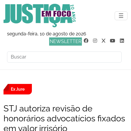
☰
segunda-feira, 10 de agosto de 2026
NEWSLETTER
Ex Jure
STJ autoriza revisão de
honorários advocatícios fixados
em valor irrisório