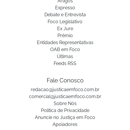
Artigos
Expresso
Debate e Entrevista
Foco Legislativo
Ex Jure
Prêmio
Entidades Representativas
OAB em Foco
Últimas
Feeds RSS
Fale Conosco
redacao@justicaemfoco.com.br
comercial@justicaemfoco.com.br
Sobre Nós
Politica de Privacidade
Anuncie no Justiça em Foco
Apoiadores