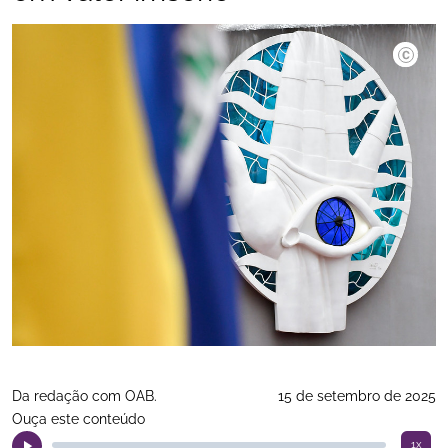
Lucas Pr
Da redação com OAB.
15 de setembro de 2025
Ouça este conteúdo
1x