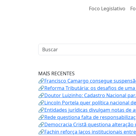
Foco Legislativo
Fo
MAIS RECENTES
🔗Francisco Camargo consegue suspensão
🔗Reforma Tributária: os desafios de uma
🔗Doutor Luizinho: Cadastro Nacional par
🔗Lincoln Portela quer política nacional d
🔗Entidades jurídicas divulgam notas de 
🔗Rede questiona falta de responsabiliza
🔗Democracia Cristã questiona alteração
🔗Fachin reforça laços institucionais entr