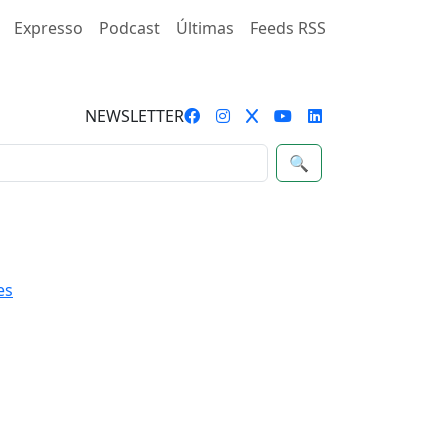
Expresso
Podcast
Últimas
Feeds RSS
NEWSLETTER
🔍
es