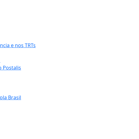
ncia e nos TRTs
o
 Postalis
la Brasil