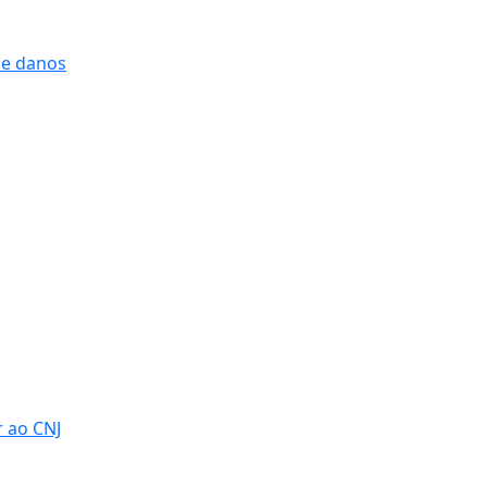
 e danos
r ao CNJ