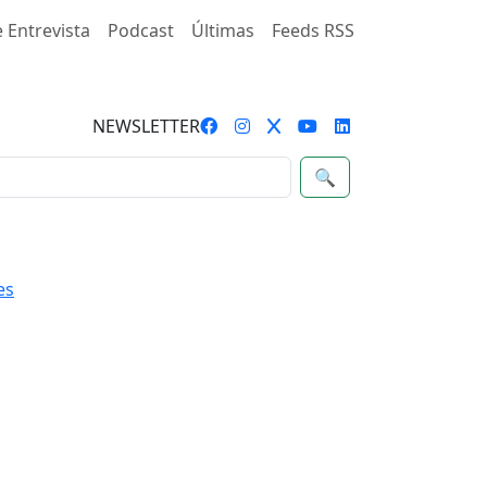
 Entrevista
Podcast
Últimas
Feeds RSS
NEWSLETTER
🔍
es