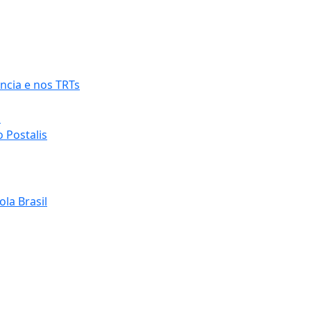
ncia e nos TRTs
o
 Postalis
la Brasil