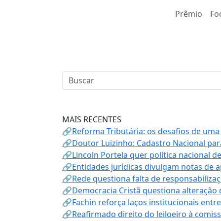
Prêmio
Fo
MAIS RECENTES
🔗Reforma Tributária: os desafios de uma
🔗Doutor Luizinho: Cadastro Nacional par
🔗Lincoln Portela quer política nacional d
🔗Entidades jurídicas divulgam notas de 
🔗Rede questiona falta de responsabiliza
🔗Democracia Cristã questiona alteração
🔗Fachin reforça laços institucionais entr
🔗Reafirmado direito do leiloeiro à comi