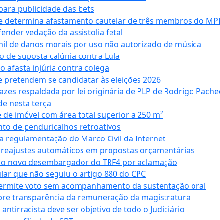
ara publicidade das bets
 e determina afastamento cautelar de três membros do MP
nder vedação da assistolia fetal
mil de danos morais por uso não autorizado de música
o de suposta calúnia contra Lula
o afasta injúria contra colega
 pretendem se candidatar às eleições 2026
azes respaldada por lei originária de PLP de Rodrigo Pache
e nesta terça
 de imóvel com área total superior a 250 m²
to de penduricalhos retroativos
a regulamentação do Marco Civil da Internet
va reajustes automáticos em propostas orçamentárias
ado novo desembargador do TRF4 por aclamação
cular que não seguiu o artigo 880 do CPC
permite voto sem acompanhamento da sustentação oral
obre transparência da remuneração da magistratura
antirracista deve ser objetivo de todo o Judiciário