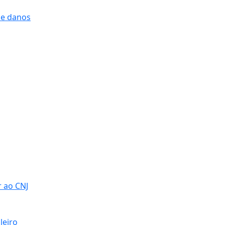
 e danos
r ao CNJ
leiro