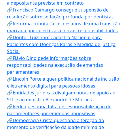
a depositante prevista em contrato
🔗Francisco Camargo consegue suspensão de
resolução sobre sedação profunda por dentistas
🔗Reforma Tributária: os desafios de uma transição
marcada por incertezas e novas responsabilidades
🔗Doutor Luizinho: Cadastro Nacional para
Pacientes com Doenças Raras é Medida de Justiça
Social
🔗Flávio Dino pede informações sobre
responsabilidades na execução de emendas
parlamentares
🔗Lincoln Portela quer política nacional de inclusão
e letramento digital para pessoas idosas
🔗Entidades jurídicas divulgam notas de apoio ao
STF e ao ministro Alexandre de Moraes
🔗Rede questiona falta de responsabilização de
parlamentares por emendas impositivas
🔗Democracia Cristã questiona alteração do
momento de verificação da idade mínima de