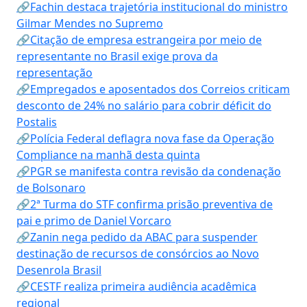
🔗Fachin destaca trajetória institucional do ministro
Gilmar Mendes no Supremo
🔗Citação de empresa estrangeira por meio de
representante no Brasil exige prova da
representação
🔗Empregados e aposentados dos Correios criticam
desconto de 24% no salário para cobrir déficit do
Postalis
🔗Polícia Federal deflagra nova fase da Operação
Compliance na manhã desta quinta
🔗PGR se manifesta contra revisão da condenação
de Bolsonaro
🔗2ª Turma do STF confirma prisão preventiva de
pai e primo de Daniel Vorcaro
🔗Zanin nega pedido da ABAC para suspender
destinação de recursos de consórcios ao Novo
Desenrola Brasil
🔗CESTF realiza primeira audiência acadêmica
regional