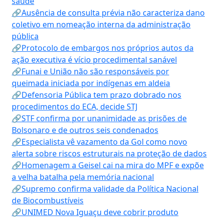
saúde
🔗Ausência de consulta prévia não caracteriza dano
coletivo em nomeação interna da administração
pública
🔗Protocolo de embargos nos próprios autos da
ação executiva é vício procedimental sanável
🔗Funai e União não são responsáveis por
queimada iniciada por indígenas em aldeia
🔗Defensoria Pública tem prazo dobrado nos
procedimentos do ECA, decide STJ
🔗STF confirma por unanimidade as prisões de
Bolsonaro e de outros seis condenados
🔗Especialista vê vazamento da Gol como novo
alerta sobre riscos estruturais na proteção de dados
🔗Homenagem a Geisel cai na mira do MPF e expõe
a velha batalha pela memória nacional
🔗Supremo confirma validade da Política Nacional
de Biocombustíveis
🔗UNIMED Nova Iguaçu deve cobrir produto