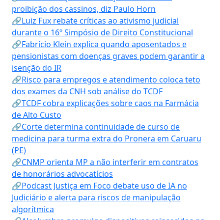
proibição dos cassinos, diz Paulo Horn
🔗Luiz Fux rebate críticas ao ativismo judicial
durante o 16º Simpósio de Direito Constitucional
🔗Fabrício Klein explica quando aposentados e
pensionistas com doenças graves podem garantir a
isenção do IR
🔗Risco para empregos e atendimento coloca teto
dos exames da CNH sob análise do TCDF
🔗TCDF cobra explicações sobre caos na Farmácia
de Alto Custo
🔗Corte determina continuidade de curso de
medicina para turma extra do Pronera em Caruaru
(PE)
🔗CNMP orienta MP a não interferir em contratos
de honorários advocatícios
🔗Podcast Justiça em Foco debate uso de IA no
Judiciário e alerta para riscos de manipulação
algorítmica