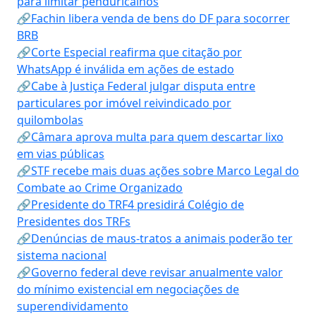
para limitar penduricalhos
🔗Fachin libera venda de bens do DF para socorrer
BRB
🔗Corte Especial reafirma que citação por
WhatsApp é inválida em ações de estado
🔗Cabe à Justiça Federal julgar disputa entre
particulares por imóvel reivindicado por
quilombolas
🔗Câmara aprova multa para quem descartar lixo
em vias públicas
🔗STF recebe mais duas ações sobre Marco Legal do
Combate ao Crime Organizado
🔗Presidente do TRF4 presidirá Colégio de
Presidentes dos TRFs
🔗Denúncias de maus-tratos a animais poderão ter
sistema nacional
🔗Governo federal deve revisar anualmente valor
do mínimo existencial em negociações de
superendividamento