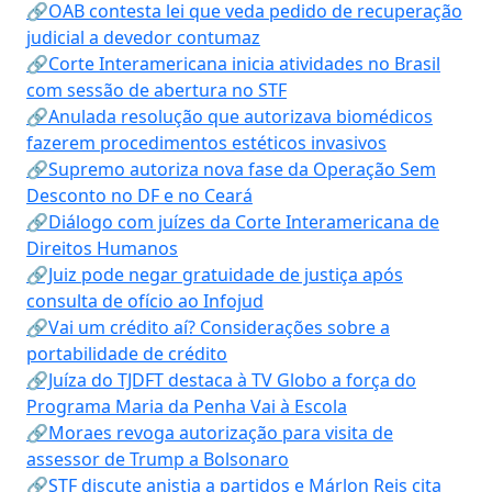
🔗OAB contesta lei que veda pedido de recuperação
judicial a devedor contumaz
🔗Corte Interamericana inicia atividades no Brasil
com sessão de abertura no STF
🔗Anulada resolução que autorizava biomédicos
fazerem procedimentos estéticos invasivos
🔗Supremo autoriza nova fase da Operação Sem
Desconto no DF e no Ceará
🔗Diálogo com juízes da Corte Interamericana de
Direitos Humanos
🔗Juiz pode negar gratuidade de justiça após
consulta de ofício ao Infojud
🔗Vai um crédito aí? Considerações sobre a
portabilidade de crédito
🔗Juíza do TJDFT destaca à TV Globo a força do
Programa Maria da Penha Vai à Escola
🔗Moraes revoga autorização para visita de
assessor de Trump a Bolsonaro
🔗STF discute anistia a partidos e Márlon Reis cita