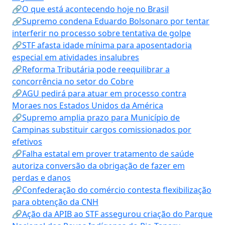
🔗O que está acontecendo hoje no Brasil
🔗Supremo condena Eduardo Bolsonaro por tentar
interferir no processo sobre tentativa de golpe
🔗STF afasta idade mínima para aposentadoria
especial em atividades insalubres
🔗Reforma Tributária pode reequilibrar a
concorrência no setor do Cobre
🔗AGU pedirá para atuar em processo contra
Moraes nos Estados Unidos da América
🔗Supremo amplia prazo para Município de
Campinas substituir cargos comissionados por
efetivos
🔗Falha estatal em prover tratamento de saúde
autoriza conversão da obrigação de fazer em
perdas e danos
🔗Confederação do comércio contesta flexibilização
para obtenção da CNH
🔗Ação da APIB ao STF assegurou criação do Parque