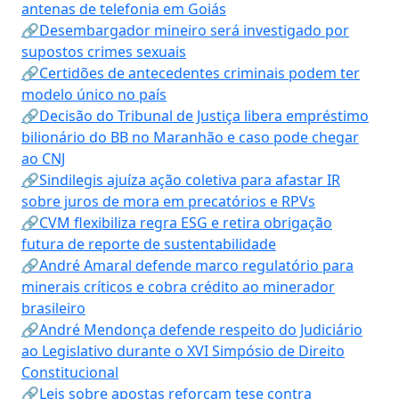
antenas de telefonia em Goiás
🔗Desembargador mineiro será investigado por
supostos crimes sexuais
🔗Certidões de antecedentes criminais podem ter
modelo único no país
🔗Decisão do Tribunal de Justiça libera empréstimo
bilionário do BB no Maranhão e caso pode chegar
ao CNJ
🔗Sindilegis ajuíza ação coletiva para afastar IR
sobre juros de mora em precatórios e RPVs
🔗CVM flexibiliza regra ESG e retira obrigação
futura de reporte de sustentabilidade
🔗André Amaral defende marco regulatório para
minerais críticos e cobra crédito ao minerador
brasileiro
🔗André Mendonça defende respeito do Judiciário
ao Legislativo durante o XVI Simpósio de Direito
Constitucional
🔗Leis sobre apostas reforçam tese contra