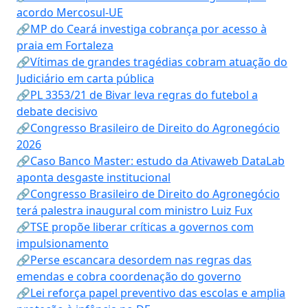
acordo Mercosul-UE
🔗MP do Ceará investiga cobrança por acesso à
praia em Fortaleza
🔗Vítimas de grandes tragédias cobram atuação do
Judiciário em carta pública
🔗PL 3353/21 de Bivar leva regras do futebol a
debate decisivo
🔗Congresso Brasileiro de Direito do Agronegócio
2026
🔗Caso Banco Master: estudo da Ativaweb DataLab
aponta desgaste institucional
🔗Congresso Brasileiro de Direito do Agronegócio
terá palestra inaugural com ministro Luiz Fux
🔗TSE propõe liberar críticas a governos com
impulsionamento
🔗Perse escancara desordem nas regras das
emendas e cobra coordenação do governo
🔗Lei reforça papel preventivo das escolas e amplia