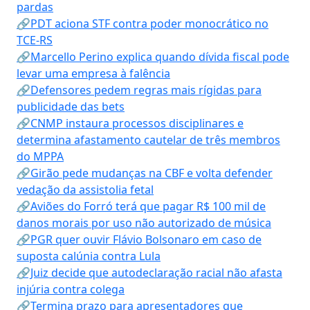
pardas
🔗PDT aciona STF contra poder monocrático no
TCE-RS
🔗Marcello Perino explica quando dívida fiscal pode
levar uma empresa à falência
🔗Defensores pedem regras mais rígidas para
publicidade das bets
🔗CNMP instaura processos disciplinares e
determina afastamento cautelar de três membros
do MPPA
🔗Girão pede mudanças na CBF e volta defender
vedação da assistolia fetal
🔗Aviões do Forró terá que pagar R$ 100 mil de
danos morais por uso não autorizado de música
🔗PGR quer ouvir Flávio Bolsonaro em caso de
suposta calúnia contra Lula
🔗Juiz decide que autodeclaração racial não afasta
injúria contra colega
🔗Termina prazo para apresentadores que