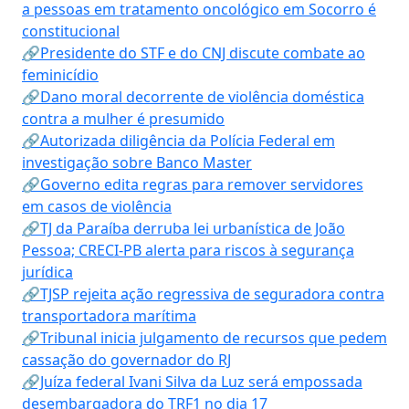
a pessoas em tratamento oncológico em Socorro é
constitucional
🔗Presidente do STF e do CNJ discute combate ao
feminicídio
🔗Dano moral decorrente de violência doméstica
contra a mulher é presumido
🔗Autorizada diligência da Polícia Federal em
investigação sobre Banco Master
🔗Governo edita regras para remover servidores
em casos de violência
🔗TJ da Paraíba derruba lei urbanística de João
Pessoa; CRECI-PB alerta para riscos à segurança
jurídica
🔗TJSP rejeita ação regressiva de seguradora contra
transportadora marítima
🔗Tribunal inicia julgamento de recursos que pedem
cassação do governador do RJ
🔗Juíza federal Ivani Silva da Luz será empossada
desembargadora do TRF1 no dia 17