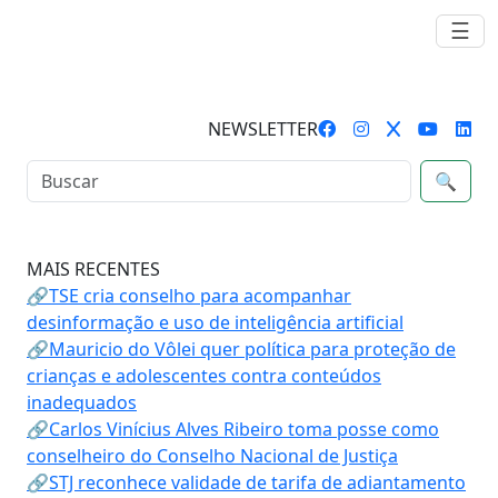
☰
NEWSLETTER
🔍
MAIS RECENTES
🔗TSE cria conselho para acompanhar
desinformação e uso de inteligência artificial
🔗Mauricio do Vôlei quer política para proteção de
crianças e adolescentes contra conteúdos
inadequados
🔗Carlos Vinícius Alves Ribeiro toma posse como
conselheiro do Conselho Nacional de Justiça
🔗STJ reconhece validade de tarifa de adiantamento