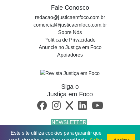
Fale Conosco
redacao@justicaemfoco.com.br
comercial@justicaemfoco.com.br
Sobre Nós
Politica de Privacidade
Anuncie no Justiça em Foco
Apoiadores
Siga o
Justiça em Foco
NEWSLETTER
Este site utiliza cookies para garantir que