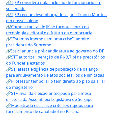
🔗TJSP considera nula inclusão de funcionário em
sociedade
🔗TJSP recebe desembargadora Jane Franco Martins
em posse solene
🔗Como a capital de JK se tornou centro da
tecnologia eleitoral e o futuro da democracia
🔗“Estamos imersos em uma crise”, admite
presidente do Supremo
🔗Izalci anuncia pré-candidatura ao governo do DF
🔗STF autoriza liberação de R$ 3,7 bi de precatórios
do Fundef a estados
🔗STJ afasta exigência de publicação de balanço
para arquivamento de atos societários de limitadas
🔗Professor temporário tem direito ao piso salarial
do magistério
🔗STF invalida eleição antecipada para mesa
diretora da Assembleia Legislativa de Sergipe
🔗Magistrada esclarece critérios rígidos para
fornecimento de canabidiol no Paraná