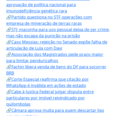
aprovação de política nacional para
imunodeficiência genética rara
🔗Partido questiona no STF operações com
empresa de mineração de terras raras
🔗STJ: maconha para uso pessoal deixa de ser crime,
mas não escapa da punição na prisão
🔗Caso Messias: rejeição no Senado expõe falha de
articulação de Lula com Davi
🔗Associação dos Magistrados pede prazo maior
para limitar penduricalhos
🔗Fachin libera venda de bens do DF para socorrer
BRB
🔗Corte Especial reafirma que citação por
WhatsApp é inválida em ações de estado
🔗Cabe à Justiça Federal julgar disputa entre
particulares por imóvel reivindicado por
quilombolas
🔗Câmara aprova multa para quem descartar lixo