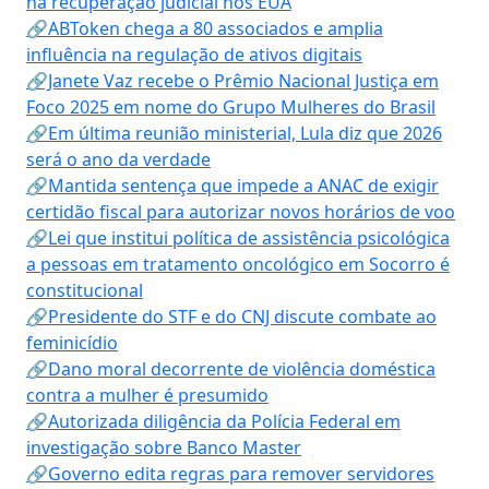
na recuperação judicial nos EUA
🔗ABToken chega a 80 associados e amplia
influência na regulação de ativos digitais
🔗Janete Vaz recebe o Prêmio Nacional Justiça em
Foco 2025 em nome do Grupo Mulheres do Brasil
🔗Em última reunião ministerial, Lula diz que 2026
será o ano da verdade
🔗Mantida sentença que impede a ANAC de exigir
certidão fiscal para autorizar novos horários de voo
🔗Lei que institui política de assistência psicológica
a pessoas em tratamento oncológico em Socorro é
constitucional
🔗Presidente do STF e do CNJ discute combate ao
feminicídio
🔗Dano moral decorrente de violência doméstica
contra a mulher é presumido
🔗Autorizada diligência da Polícia Federal em
investigação sobre Banco Master
🔗Governo edita regras para remover servidores