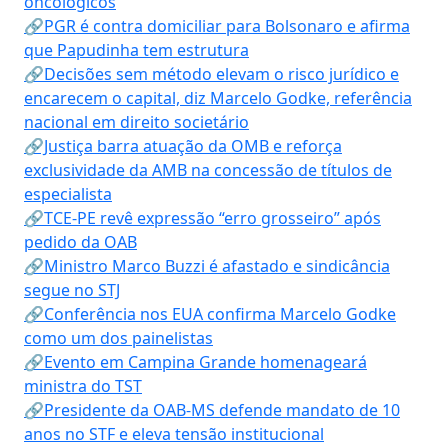
oncológicos
🔗PGR é contra domiciliar para Bolsonaro e afirma
que Papudinha tem estrutura
🔗Decisões sem método elevam o risco jurídico e
encarecem o capital, diz Marcelo Godke, referência
nacional em direito societário
🔗Justiça barra atuação da OMB e reforça
exclusividade da AMB na concessão de títulos de
especialista
🔗TCE-PE revê expressão “erro grosseiro” após
pedido da OAB
🔗Ministro Marco Buzzi é afastado e sindicância
segue no STJ
🔗Conferência nos EUA confirma Marcelo Godke
como um dos painelistas
🔗Evento em Campina Grande homenageará
ministra do TST
🔗Presidente da OAB-MS defende mandato de 10
anos no STF e eleva tensão institucional