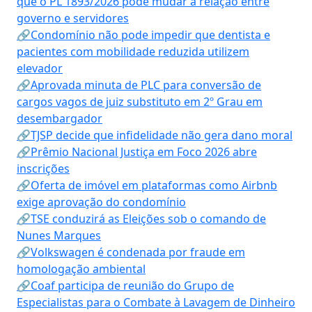
que o PL 1893/2026 pode mudar a relação entre
governo e servidores
🔗Condomínio não pode impedir que dentista e
pacientes com mobilidade reduzida utilizem
elevador
🔗Aprovada minuta de PLC para conversão de
cargos vagos de juiz substituto em 2º Grau em
desembargador
🔗TJSP decide que infidelidade não gera dano moral
🔗Prêmio Nacional Justiça em Foco 2026 abre
inscrições
🔗Oferta de imóvel em plataformas como Airbnb
exige aprovação do condomínio
🔗TSE conduzirá as Eleições sob o comando de
Nunes Marques
🔗Volkswagen é condenada por fraude em
homologação ambiental
🔗Coaf participa de reunião do Grupo de
Especialistas para o Combate à Lavagem de Dinheiro