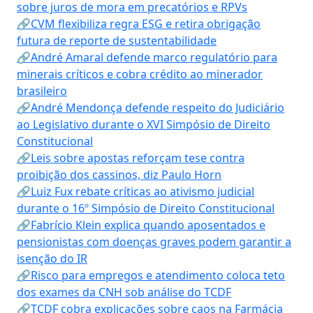
sobre juros de mora em precatórios e RPVs
🔗CVM flexibiliza regra ESG e retira obrigação
futura de reporte de sustentabilidade
🔗André Amaral defende marco regulatório para
minerais críticos e cobra crédito ao minerador
brasileiro
🔗André Mendonça defende respeito do Judiciário
ao Legislativo durante o XVI Simpósio de Direito
Constitucional
🔗Leis sobre apostas reforçam tese contra
proibição dos cassinos, diz Paulo Horn
🔗Luiz Fux rebate críticas ao ativismo judicial
durante o 16º Simpósio de Direito Constitucional
🔗Fabrício Klein explica quando aposentados e
pensionistas com doenças graves podem garantir a
isenção do IR
🔗Risco para empregos e atendimento coloca teto
dos exames da CNH sob análise do TCDF
🔗TCDF cobra explicações sobre caos na Farmácia