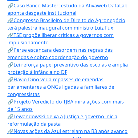
🔗Caso Banco Master: estudo da Ativaweb DataLab
aponta desgaste institucional
🔗Congresso Brasileiro de Direito do Agronegócio
terá palestra inaugural com ministro Luiz Fux
🔗TSE propõe liberar críticas a governos com
impulsionamento
🔗Perse escancara desordem nas regras das
emendas e cobra coordenação do governo
🔗Lei reforça papel preventivo das escolas e amplia
proteção à infância no DF
🔗Flávio Dino veda repasses de emendas
parlamentares a ONGs ligadas a familiares de
congressistas
🔗Projeto Veredicto do TJBA mira ações com mais
de 15 anos
🔗Lewandowski deixa a Justiça e governo inicia
reformulação da pasta
🔗Novas ações da Azul estreiam na B3 após avanço