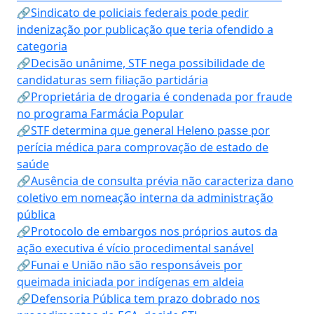
🔗Sindicato de policiais federais pode pedir
indenização por publicação que teria ofendido a
categoria
🔗Decisão unânime, STF nega possibilidade de
candidaturas sem filiação partidária
🔗Proprietária de drogaria é condenada por fraude
no programa Farmácia Popular
🔗STF determina que general Heleno passe por
perícia médica para comprovação de estado de
saúde
🔗Ausência de consulta prévia não caracteriza dano
coletivo em nomeação interna da administração
pública
🔗Protocolo de embargos nos próprios autos da
ação executiva é vício procedimental sanável
🔗Funai e União não são responsáveis por
queimada iniciada por indígenas em aldeia
🔗Defensoria Pública tem prazo dobrado nos