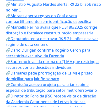
🔗Ministro Augusto Nardes alerta: R$ 22 bi sob risco
no MinC
🔗Moraes aperta regras do Coaf e veta
compartilhamento sem identificação específica
🔗Marcello Perino avalia que PL 3186/2025 corrige
distorção e fortalece reestruturação empresarial
🔗Deputado tenta destravar R$ 5,2 bilhões e salvar
regime de data centers
🔗Dario Durigan confirma Rogério Ceron para
secretário-executivo da Fazenda
🔗Supremo invalida norma do TJ-MA que restringia
recursos contra decisões individuais
🔗Damares pede prorrogação de CPMI e prisão
domiciliar para Jair Bolsonaro
🔗Comissão aprova projeto para criar regime
especial de tributação para setor metroferroviário
🔗Diretor do Foro da JFSC recebe visita da direção
da Academia Catarinense de Letras Jurídicas