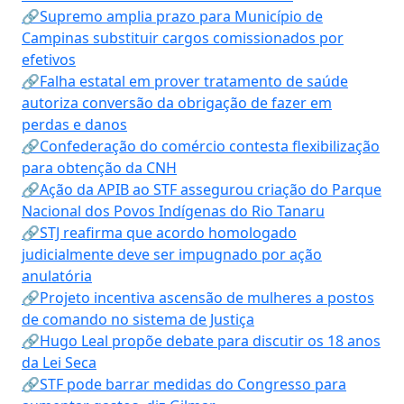
🔗Supremo amplia prazo para Município de
Campinas substituir cargos comissionados por
efetivos
🔗Falha estatal em prover tratamento de saúde
autoriza conversão da obrigação de fazer em
perdas e danos
🔗Confederação do comércio contesta flexibilização
para obtenção da CNH
🔗Ação da APIB ao STF assegurou criação do Parque
Nacional dos Povos Indígenas do Rio Tanaru
🔗STJ reafirma que acordo homologado
judicialmente deve ser impugnado por ação
anulatória
🔗Projeto incentiva ascensão de mulheres a postos
de comando no sistema de Justiça
🔗Hugo Leal propõe debate para discutir os 18 anos
da Lei Seca
🔗STF pode barrar medidas do Congresso para