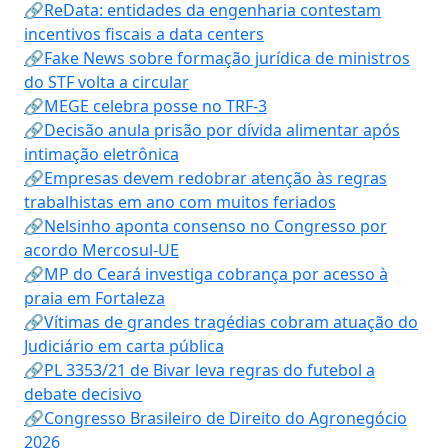
🔗ReData: entidades da engenharia contestam
incentivos fiscais a data centers
🔗Fake News sobre formação jurídica de ministros
do STF volta a circular
🔗MEGE celebra posse no TRF-3
🔗Decisão anula prisão por dívida alimentar após
intimação eletrônica
🔗Empresas devem redobrar atenção às regras
trabalhistas em ano com muitos feriados
🔗Nelsinho aponta consenso no Congresso por
acordo Mercosul-UE
🔗MP do Ceará investiga cobrança por acesso à
praia em Fortaleza
🔗Vítimas de grandes tragédias cobram atuação do
Judiciário em carta pública
🔗PL 3353/21 de Bivar leva regras do futebol a
debate decisivo
🔗Congresso Brasileiro de Direito do Agronegócio
2026