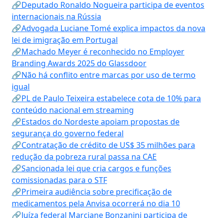
🔗Deputado Ronaldo Nogueira participa de eventos
internacionais na Rússia
🔗Advogada Luciane Tomé explica impactos da nova
lei de imigração em Portugal
🔗Machado Meyer é reconhecido no Employer
Branding Awards 2025 do Glassdoor
🔗Não há conflito entre marcas por uso de termo
igual
🔗PL de Paulo Teixeira estabelece cota de 10% para
conteúdo nacional em streaming
🔗Estados do Nordeste apoiam propostas de
segurança do governo federal
🔗Contratação de crédito de US$ 35 milhões para
redução da pobreza rural passa na CAE
🔗Sancionada lei que cria cargos e funções
comissionadas para o STF
🔗Primeira audiência sobre precificação de
medicamentos pela Anvisa ocorrerá no dia 10
🔗Juíza federal Marciane Bonzanini participa de