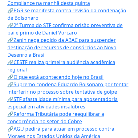
Compliance na manhã desta quinta
🔗PGR se manifesta contra revisão da condenação
de Bolsonaro
🔗2ª Turma do STF confirma prisão preventiva de
pai e primo de Daniel Vorcaro
🔗Zanin nega pedido da ABAC para suspender
destinação de recursos de consórcios ao Novo
Desenrola Brasil
🔗CESTF realiza primeira audiência acadêmica
regional
🔗O que está acontecendo hoje no Brasil
🔗Supremo condena Eduardo Bolsonaro por tentar
interferir no processo sobre tentativa de golpe
🔗STF afasta idade mínima para aposentadoria
especial em atividades insalubres
🔗Reforma Tributária pode reequilibrar a
concorrência no setor do Cobre
🔗AGU pedirá para atuar em processo contra
Moraes nos Estados Unidos da América