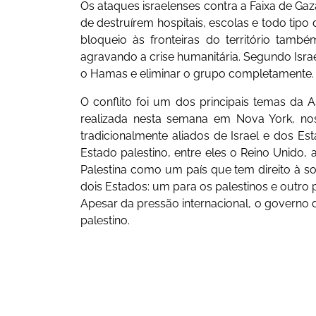
Os ataques israelenses contra a Faixa de Gaz
de destruírem hospitais, escolas e todo tipo
bloqueio às fronteiras do território tamb
agravando a crise humanitária. Segundo Israe
o Hamas e eliminar o grupo completamente.
O conflito foi um dos principais temas da
realizada nesta semana em Nova York, nos
tradicionalmente aliados de Israel e dos E
Estado palestino, entre eles o Reino Unido, 
Palestina como um país que tem direito à so
dois Estados: um para os palestinos e outro p
Apesar da pressão internacional, o governo 
palestino.