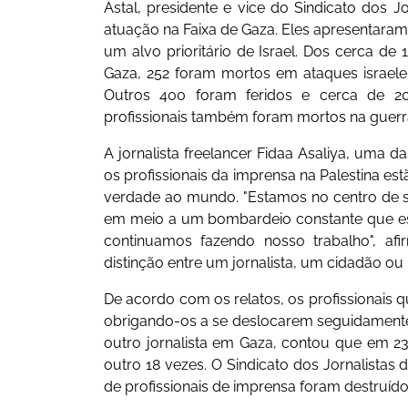
Astal, presidente e vice do Sindicato dos Jo
atuação na Faixa de Gaza. Eles apresentara
um alvo prioritário de Israel. Dos cerca de 1
Gaza, 252 foram mortos em ataques israelen
Outros 400 foram feridos e cerca de 20
profissionais também foram mortos na guerr
A jornalista freelancer Fidaa Asaliya, uma
os profissionais da imprensa na Palestina es
verdade ao mundo. "Estamos no centro de so
em meio a um bombardeio constante que e
continuamos fazendo nosso trabalho", af
distinção entre um jornalista, um cidadão o
De acordo com os relatos, os profissionais
obrigando-os a se deslocarem seguidamente 
outro jornalista em Gaza, contou que em 2
outro 18 vezes. O Sindicato dos Jornalistas 
de profissionais de imprensa foram destruídos