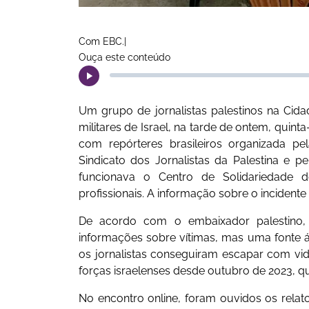
Com EBC.|
Ouça este conteúdo
Um grupo de jornalistas palestinos na Ci
militares de Israel, na tarde de ontem, quint
com repórteres brasileiros organizada pel
Sindicato dos Jornalistas da Palestina e p
funcionava o Centro de Solidariedade 
profissionais. A informação sobre o incidente
De acordo com o embaixador palestino, I
informações sobre vítimas, mas uma fonte ár
os jornalistas conseguiram escapar com vid
forças israelenses desde outubro de 2023, q
No encontro online, foram ouvidos os relato