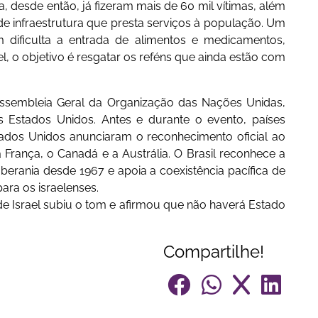
a, desde então, já fizeram mais de 60 mil vítimas, além
 de infraestrutura que presta serviços à população. Um
ém dificulta a entrada de alimentos e medicamentos,
l, o objetivo é resgatar os reféns que ainda estão com
 Assembleia Geral da Organização das Nações Unidas,
 Estados Unidos. Antes e durante o evento, países
stados Unidos anunciaram o reconhecimento oficial ao
a França, o Canadá e a Austrália. O Brasil reconhece a
berania desde 1967 e apoia a coexistência pacífica de
ara os israelenses.
de Israel subiu o tom e afirmou que não haverá Estado
Compartilhe!