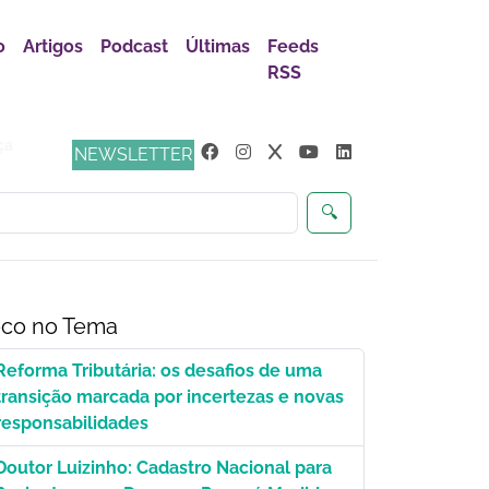
o
Artigos
Podcast
Últimas
Feeds
RSS
ça
NEWSLETTER
🔍
co no Tema
Reforma Tributária: os desafios de uma
transição marcada por incertezas e novas
responsabilidades
Doutor Luizinho: Cadastro Nacional para