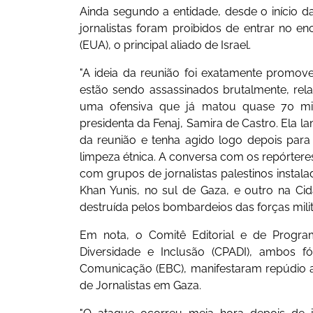
Ainda segundo a entidade, desde o início da
jornalistas foram proibidos de entrar no e
(EUA), o principal aliado de Israel.
"A ideia da reunião foi exatamente promov
estão sendo assassinados brutalmente, rela
uma ofensiva que já matou quase 70 mil 
presidenta da Fenaj, Samira de Castro. Ela l
da reunião e tenha agido logo depois para
limpeza étnica. A conversa com os repórteres 
com grupos de jornalistas palestinos insta
Khan Yunis, no sul de Gaza, e outro na Cid
destruída pelos bombardeios das forças milita
Em nota, o Comitê Editorial e de Progra
Diversidade e Inclusão (CPADI), ambos f
Comunicação (EBC), manifestaram repúdio a
de Jornalistas em Gaza.