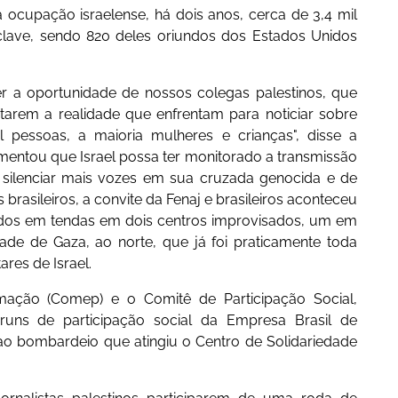
 ocupação israelense, há dois anos, cerca de 3,4 mil
nclave, sendo 820 deles oriundos dos Estados Unidos
er a oportunidade de nossos colegas palestinos, que
tarem a realidade que enfrentam para noticiar sobre
pessoas, a maioria mulheres e crianças", disse a
amentou que Israel possa ter monitorado a transmissão
 silenciar mais vozes em sua cruzada genocida e de
brasileiros, a convite da Fenaj e brasileiros aconteceu
lados em tendas em dois centros improvisados, um em
ade de Gaza, ao norte, que já foi praticamente toda
res de Israel.
mação (Comep) e o Comitê de Participação Social,
óruns de participação social da Empresa Brasil de
o bombardeio que atingiu o Centro de Solidariedade