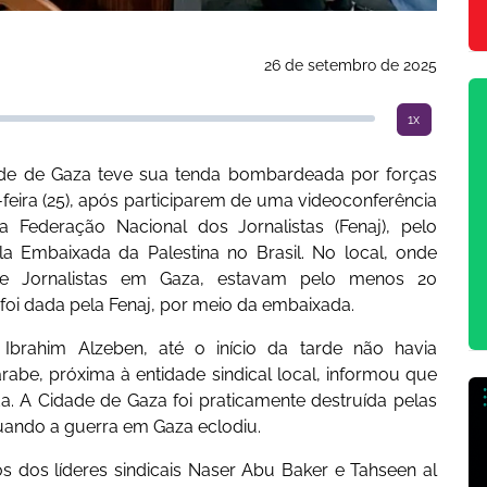
26 de setembro de 2025
1x
dade de Gaza teve sua tenda bombardeada por forças
a-feira (25), após participarem de uma videoconferência
a Federação Nacional dos Jornalistas (Fenaj), pelo
ela Embaixada da Palestina no Brasil. No local, onde
de Jornalistas em Gaza, estavam pelo menos 20
 foi dada pela Fenaj, por meio da embaixada.
brahim Alzeben, até o início da tarde não havia
abe, próxima à entidade sindical local, informou que
a. A Cidade de Gaza foi praticamente destruída pelas
uando a guerra em Gaza eclodiu.
s dos líderes sindicais Naser Abu Baker e Tahseen al