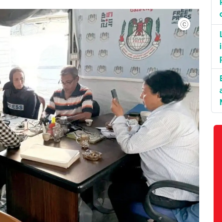
©Sindicato dos J