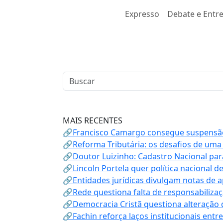
Expresso
Debate e Entre
MAIS RECENTES
🔗Francisco Camargo consegue suspensão
🔗Reforma Tributária: os desafios de uma
🔗Doutor Luizinho: Cadastro Nacional par
🔗Lincoln Portela quer política nacional d
🔗Entidades jurídicas divulgam notas de 
🔗Rede questiona falta de responsabiliza
🔗Democracia Cristã questiona alteração
🔗Fachin reforça laços institucionais entr