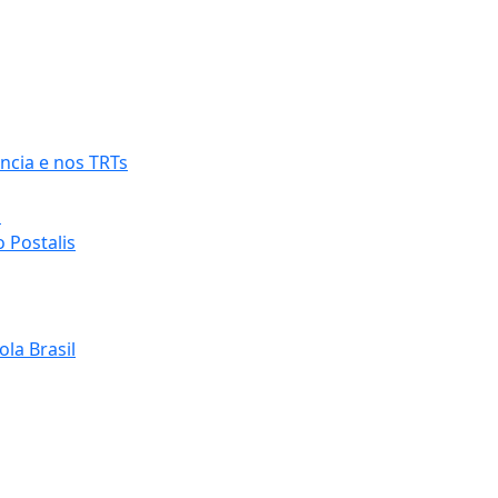
ncia e nos TRTs
o
 Postalis
la Brasil