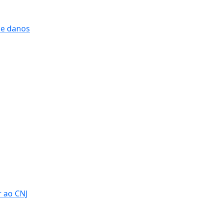
 e danos
r ao CNJ