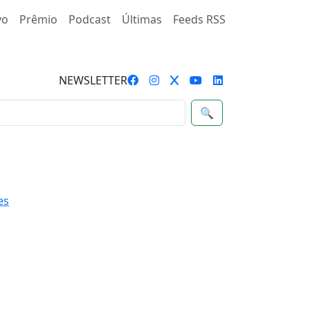
vo
Prêmio
Podcast
Últimas
Feeds RSS
NEWSLETTER
🔍
es