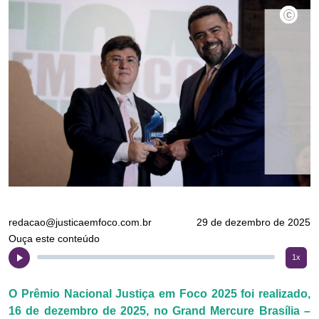
José Bo
redacao@justicaemfoco.com.br
29 de dezembro de 2025
Ouça este conteúdo
1x
O Prêmio Nacional Justiça em Foco 2025 foi realizado,
16 de dezembro de 2025, no Grand Mercure Brasília –