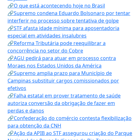
🔗O que está acontecendo hoje no Brasil
🔗Supremo condena Eduardo Bolsonaro por tentar
interferir no processo sobre tentativa de golpe
🔗STF afasta idade mínima para aposentadoria
especial em atividades insalubres
🔗Reforma Tributária pode reequilibrar a
concorrência no setor do Cobre
🔗AGU pedirá para atuar em processo contra
Moraes nos Estados Unidos da América
🔗Supremo amplia prazo para Município de
Campinas substituir cargos comissionados por
efetivos
🔗Falha estatal em prover tratamento de saúde
autoriza conversão da obrigação de fazer em
perdas e danos
🔗Confederação do comércio contesta flexibilização
para obtenção da CNH
🔗Ação da APIB ao STF assegurou criação do Parque