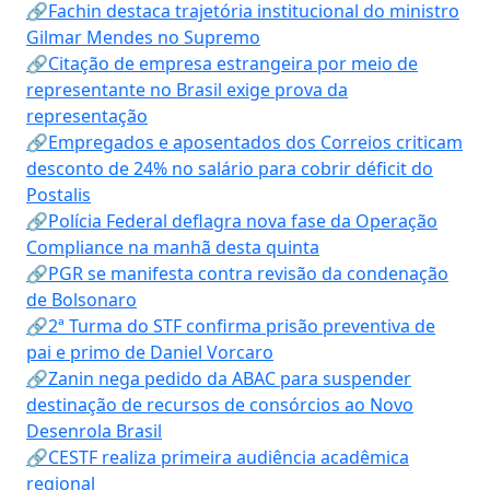
🔗Fachin destaca trajetória institucional do ministro
Gilmar Mendes no Supremo
🔗Citação de empresa estrangeira por meio de
representante no Brasil exige prova da
representação
🔗Empregados e aposentados dos Correios criticam
desconto de 24% no salário para cobrir déficit do
Postalis
🔗Polícia Federal deflagra nova fase da Operação
Compliance na manhã desta quinta
🔗PGR se manifesta contra revisão da condenação
de Bolsonaro
🔗2ª Turma do STF confirma prisão preventiva de
pai e primo de Daniel Vorcaro
🔗Zanin nega pedido da ABAC para suspender
destinação de recursos de consórcios ao Novo
Desenrola Brasil
🔗CESTF realiza primeira audiência acadêmica
regional