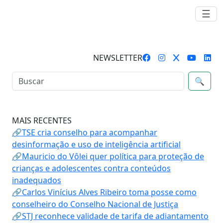
☰
NEWSLETTER
🔍
MAIS RECENTES
🔗TSE cria conselho para acompanhar
desinformação e uso de inteligência artificial
🔗Mauricio do Vôlei quer política para proteção de
crianças e adolescentes contra conteúdos
inadequados
🔗Carlos Vinícius Alves Ribeiro toma posse como
conselheiro do Conselho Nacional de Justiça
🔗STJ reconhece validade de tarifa de adiantamento