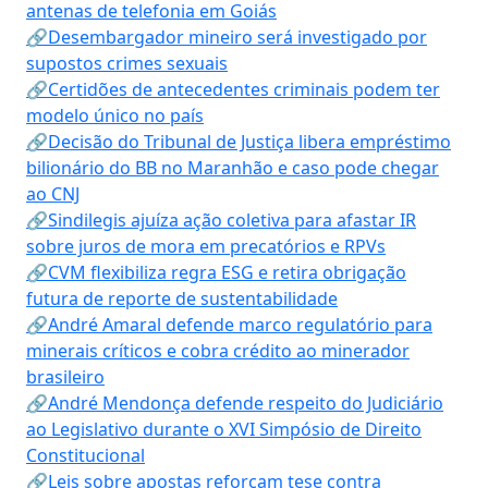
antenas de telefonia em Goiás
🔗Desembargador mineiro será investigado por
supostos crimes sexuais
🔗Certidões de antecedentes criminais podem ter
modelo único no país
🔗Decisão do Tribunal de Justiça libera empréstimo
bilionário do BB no Maranhão e caso pode chegar
ao CNJ
🔗Sindilegis ajuíza ação coletiva para afastar IR
sobre juros de mora em precatórios e RPVs
🔗CVM flexibiliza regra ESG e retira obrigação
futura de reporte de sustentabilidade
🔗André Amaral defende marco regulatório para
minerais críticos e cobra crédito ao minerador
brasileiro
🔗André Mendonça defende respeito do Judiciário
ao Legislativo durante o XVI Simpósio de Direito
Constitucional
🔗Leis sobre apostas reforçam tese contra