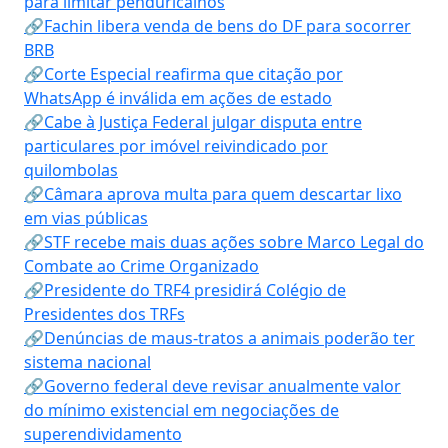
para limitar penduricalhos
🔗Fachin libera venda de bens do DF para socorrer
BRB
🔗Corte Especial reafirma que citação por
WhatsApp é inválida em ações de estado
🔗Cabe à Justiça Federal julgar disputa entre
particulares por imóvel reivindicado por
quilombolas
🔗Câmara aprova multa para quem descartar lixo
em vias públicas
🔗STF recebe mais duas ações sobre Marco Legal do
Combate ao Crime Organizado
🔗Presidente do TRF4 presidirá Colégio de
Presidentes dos TRFs
🔗Denúncias de maus-tratos a animais poderão ter
sistema nacional
🔗Governo federal deve revisar anualmente valor
do mínimo existencial em negociações de
superendividamento