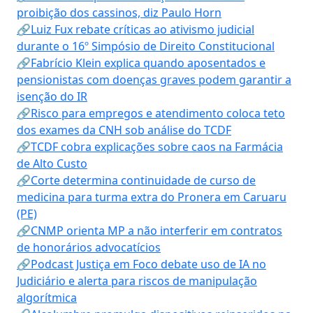
proibição dos cassinos, diz Paulo Horn
🔗Luiz Fux rebate críticas ao ativismo judicial
durante o 16º Simpósio de Direito Constitucional
🔗Fabrício Klein explica quando aposentados e
pensionistas com doenças graves podem garantir a
isenção do IR
🔗Risco para empregos e atendimento coloca teto
dos exames da CNH sob análise do TCDF
🔗TCDF cobra explicações sobre caos na Farmácia
de Alto Custo
🔗Corte determina continuidade de curso de
medicina para turma extra do Pronera em Caruaru
(PE)
🔗CNMP orienta MP a não interferir em contratos
de honorários advocatícios
🔗Podcast Justiça em Foco debate uso de IA no
Judiciário e alerta para riscos de manipulação
algorítmica