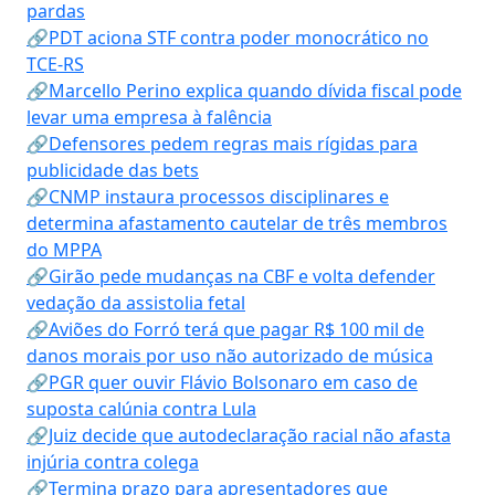
pardas
🔗PDT aciona STF contra poder monocrático no
TCE-RS
🔗Marcello Perino explica quando dívida fiscal pode
levar uma empresa à falência
🔗Defensores pedem regras mais rígidas para
publicidade das bets
🔗CNMP instaura processos disciplinares e
determina afastamento cautelar de três membros
do MPPA
🔗Girão pede mudanças na CBF e volta defender
vedação da assistolia fetal
🔗Aviões do Forró terá que pagar R$ 100 mil de
danos morais por uso não autorizado de música
🔗PGR quer ouvir Flávio Bolsonaro em caso de
suposta calúnia contra Lula
🔗Juiz decide que autodeclaração racial não afasta
injúria contra colega
🔗Termina prazo para apresentadores que