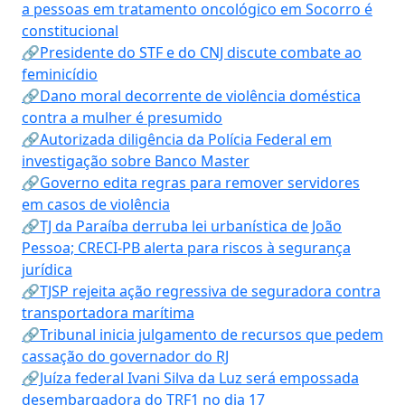
a pessoas em tratamento oncológico em Socorro é
constitucional
🔗Presidente do STF e do CNJ discute combate ao
feminicídio
🔗Dano moral decorrente de violência doméstica
contra a mulher é presumido
🔗Autorizada diligência da Polícia Federal em
investigação sobre Banco Master
🔗Governo edita regras para remover servidores
em casos de violência
🔗TJ da Paraíba derruba lei urbanística de João
Pessoa; CRECI-PB alerta para riscos à segurança
jurídica
🔗TJSP rejeita ação regressiva de seguradora contra
transportadora marítima
🔗Tribunal inicia julgamento de recursos que pedem
cassação do governador do RJ
🔗Juíza federal Ivani Silva da Luz será empossada
desembargadora do TRF1 no dia 17