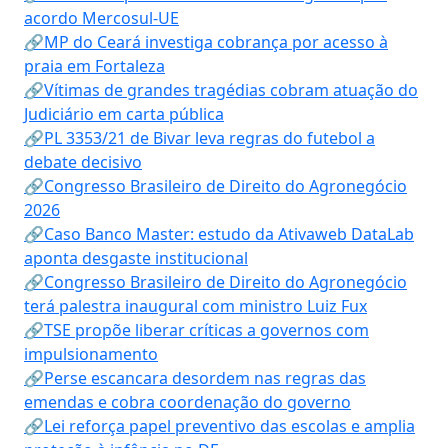
acordo Mercosul-UE
🔗MP do Ceará investiga cobrança por acesso à
praia em Fortaleza
🔗Vítimas de grandes tragédias cobram atuação do
Judiciário em carta pública
🔗PL 3353/21 de Bivar leva regras do futebol a
debate decisivo
🔗Congresso Brasileiro de Direito do Agronegócio
2026
🔗Caso Banco Master: estudo da Ativaweb DataLab
aponta desgaste institucional
🔗Congresso Brasileiro de Direito do Agronegócio
terá palestra inaugural com ministro Luiz Fux
🔗TSE propõe liberar críticas a governos com
impulsionamento
🔗Perse escancara desordem nas regras das
emendas e cobra coordenação do governo
🔗Lei reforça papel preventivo das escolas e amplia