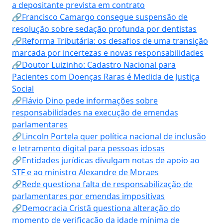
a depositante prevista em contrato
🔗Francisco Camargo consegue suspensão de
resolução sobre sedação profunda por dentistas
🔗Reforma Tributária: os desafios de uma transição
marcada por incertezas e novas responsabilidades
🔗Doutor Luizinho: Cadastro Nacional para
Pacientes com Doenças Raras é Medida de Justiça
Social
🔗Flávio Dino pede informações sobre
responsabilidades na execução de emendas
parlamentares
🔗Lincoln Portela quer política nacional de inclusão
e letramento digital para pessoas idosas
🔗Entidades jurídicas divulgam notas de apoio ao
STF e ao ministro Alexandre de Moraes
🔗Rede questiona falta de responsabilização de
parlamentares por emendas impositivas
🔗Democracia Cristã questiona alteração do
momento de verificação da idade mínima de