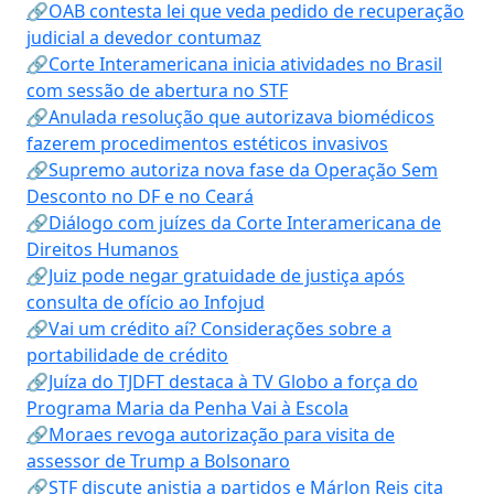
🔗OAB contesta lei que veda pedido de recuperação
judicial a devedor contumaz
🔗Corte Interamericana inicia atividades no Brasil
com sessão de abertura no STF
🔗Anulada resolução que autorizava biomédicos
fazerem procedimentos estéticos invasivos
🔗Supremo autoriza nova fase da Operação Sem
Desconto no DF e no Ceará
🔗Diálogo com juízes da Corte Interamericana de
Direitos Humanos
🔗Juiz pode negar gratuidade de justiça após
consulta de ofício ao Infojud
🔗Vai um crédito aí? Considerações sobre a
portabilidade de crédito
🔗Juíza do TJDFT destaca à TV Globo a força do
Programa Maria da Penha Vai à Escola
🔗Moraes revoga autorização para visita de
assessor de Trump a Bolsonaro
🔗STF discute anistia a partidos e Márlon Reis cita