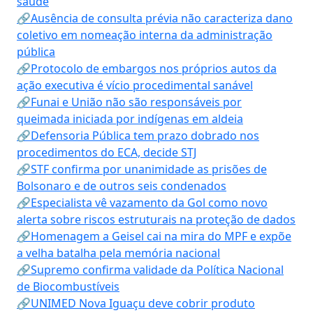
saúde
🔗Ausência de consulta prévia não caracteriza dano
coletivo em nomeação interna da administração
pública
🔗Protocolo de embargos nos próprios autos da
ação executiva é vício procedimental sanável
🔗Funai e União não são responsáveis por
queimada iniciada por indígenas em aldeia
🔗Defensoria Pública tem prazo dobrado nos
procedimentos do ECA, decide STJ
🔗STF confirma por unanimidade as prisões de
Bolsonaro e de outros seis condenados
🔗Especialista vê vazamento da Gol como novo
alerta sobre riscos estruturais na proteção de dados
🔗Homenagem a Geisel cai na mira do MPF e expõe
a velha batalha pela memória nacional
🔗Supremo confirma validade da Política Nacional
de Biocombustíveis
🔗UNIMED Nova Iguaçu deve cobrir produto