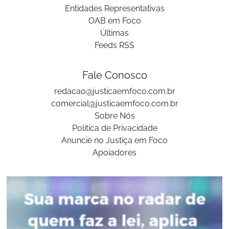
Entidades Representativas
OAB em Foco
Últimas
Feeds RSS
Fale Conosco
redacao@justicaemfoco.com.br
comercial@justicaemfoco.com.br
Sobre Nós
Politica de Privacidade
Anuncie no Justiça em Foco
Apoiadores