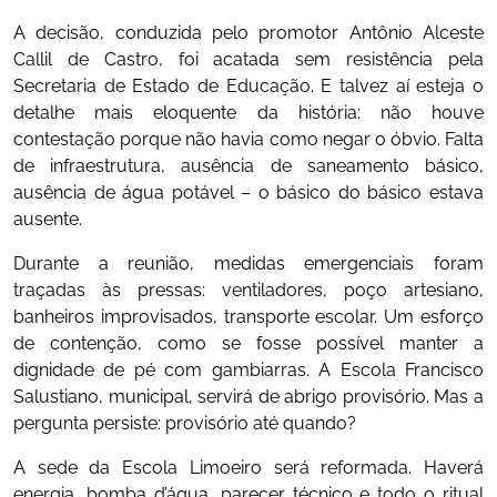
A decisão, conduzida pelo promotor Antônio Alceste
Callil de Castro, foi acatada sem resistência pela
Secretaria de Estado de Educação. E talvez aí esteja o
detalhe mais eloquente da história: não houve
contestação porque não havia como negar o óbvio. Falta
de infraestrutura, ausência de saneamento básico,
ausência de água potável – o básico do básico estava
ausente.
Durante a reunião, medidas emergenciais foram
traçadas às pressas: ventiladores, poço artesiano,
banheiros improvisados, transporte escolar. Um esforço
de contenção, como se fosse possível manter a
dignidade de pé com gambiarras. A Escola Francisco
Salustiano, municipal, servirá de abrigo provisório. Mas a
pergunta persiste: provisório até quando?
A sede da Escola Limoeiro será reformada. Haverá
energia, bomba d’água, parecer técnico e todo o ritual