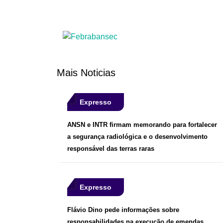
Mais Noticias
Expresso
ANSN e INTR firmam memorando para fortalecer
a segurança radiológica e o desenvolvimento
responsável das terras raras
Expresso
Flávio Dino pede informações sobre
responsabilidades na execução de emendas