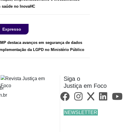
 saúde no InovaHC
Expresso
MP destaca avanços em segurança de dados
implementação da LGPD no Ministério Público
Siga o
Justiça em Foco
br
m.br
NEWSLETTER