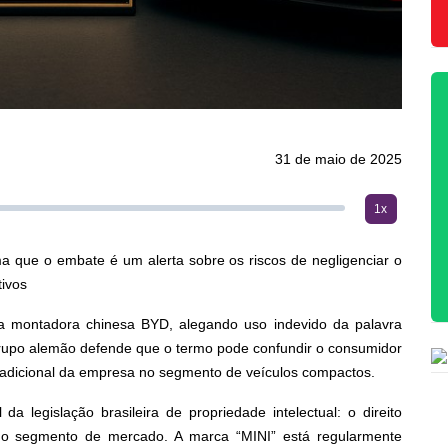
31 de maio de 2025
1x
rma que o embate é um alerta sobre os riscos de negligenciar o
ivos
 a montadora chinesa BYD, alegando uso indevido da palavra
rupo alemão defende que o termo pode confundir o consumidor
tradicional da empresa no segmento de veículos compactos.
a legislação brasileira de propriedade intelectual: o direito
mo segmento de mercado. A marca “MINI” está regularmente