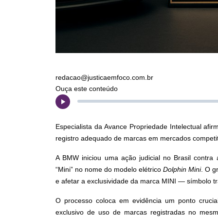
redacao@justicaemfoco.com.br
Ouça este conteúdo
Especialista da Avance Propriedade Intelectual afi
registro adequado de marcas em mercados competit
A BMW iniciou uma ação judicial no Brasil contra
“Mini” no nome do modelo elétrico
Dolphin Mini
. O g
e afetar a exclusividade da marca MINI — símbolo 
O processo coloca em evidência um ponto crucial d
exclusivo de uso de marcas registradas no mes