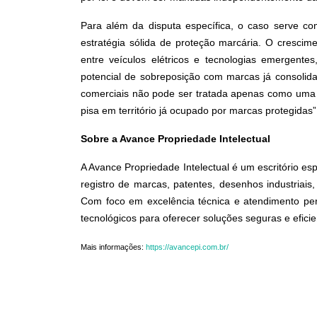
Para além da disputa específica, o caso serve co
estratégia sólida de proteção marcária. O crescim
entre veículos elétricos e tecnologias emergente
potencial de sobreposição com marcas já consoli
comerciais não pode ser tratada apenas como uma d
pisa em território já ocupado por marcas protegidas”,
Sobre a Avance Propriedade Intelectual
A Avance Propriedade Intelectual é um escritório esp
registro de marcas, patentes, desenhos industriais,
Com foco em excelência técnica e atendimento pers
tecnológicos para oferecer soluções seguras e eficie
Mais informações:
https://avancepi.com.br/