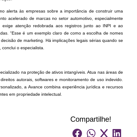
mo alerta às empresas sobre a importância de construir uma
ento acelerado de marcas no setor automotivo, especialmente
s, exige atenção redobrada aos registros junto ao INPI e ao
dadas. “Esse é um exemplo claro de como a escolha de nomes
ecisão de marketing. Há implicações legais sérias quando se
 conclui o especialista.
ecializado na proteção de ativos intangíveis. Atua nas áreas de
 direitos autorais, softwares e monitoramento de uso indevido.
onalizado, a Avance combina experiência jurídica e recursos
ntes em propriedade intelectual.
Compartilhe!