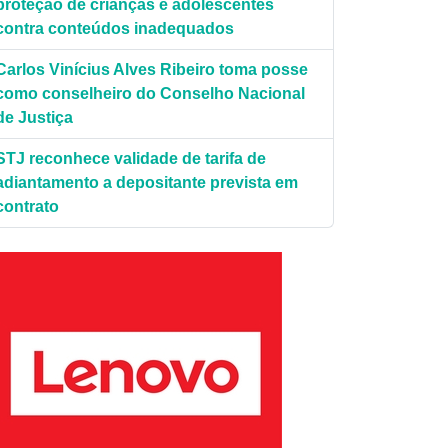
proteção de crianças e adolescentes
contra conteúdos inadequados
Carlos Vinícius Alves Ribeiro toma posse
como conselheiro do Conselho Nacional
de Justiça
STJ reconhece validade de tarifa de
adiantamento a depositante prevista em
contrato