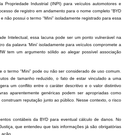
a Propriedade Industrial (INPI) para veículos automotores e
rocesso de registro em andamento para o nome completo “BYD
— e não possui o termo “Mini” isoladamente registrado para essa
de Intelectual, essa lacuna pode ser um ponto vulnerável na
tro da palavra ‘Mini’ isoladamente para veículos compromete a
MW tem um argumento sólido ao alegar possível associação
e se o termo “Mini” pode ou não ser considerado de uso comum.
utos de tamanho reduzido, o fato de estar vinculado a uma
um conflito entre o caráter descritivo e o valor distintivo
avras aparentemente genéricas podem ser apropriadas como
 construam reputação junto ao público. Nesse contexto, o risco
ntos contábeis da BYD para eventual cálculo de danos. No
Justiça, que entendeu que tais informações já são obrigatórias
 ação.