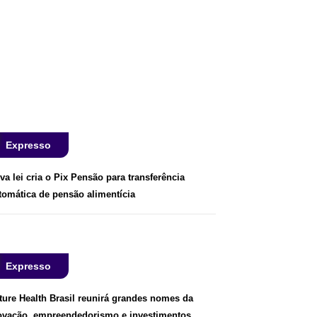
Expresso
va lei cria o Pix Pensão para transferência
tomática de pensão alimentícia
Expresso
ture Health Brasil reunirá grandes nomes da
ovação, empreendedorismo e investimentos