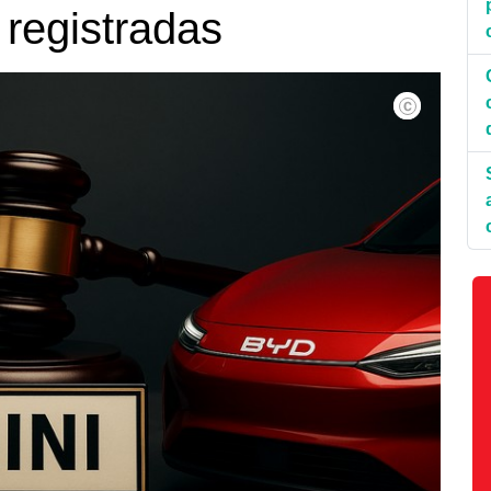
 registradas
IA