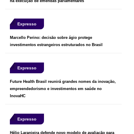
na execução de emendas parlamentares
Expresso
Marcello Perino: decisão sobre ágio protege
investimentos estrangeiros estruturados no Brasil
Expresso
Future Health Brasil reunirá grandes nomes da inovação,
empreendedorismo e investimentos em saúde no
InovaHC
Expresso
Hélio Laranjeira defende novo modelo de avaliação para