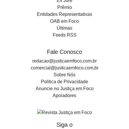
Ex Jure
Prêmio
Entidades Representativas
OAB em Foco
Últimas
Feeds RSS
Fale Conosco
redacao@justicaemfoco.com.br
comercial@justicaemfoco.com.br
Sobre Nós
Politica de Privacidade
Anuncie no Justiça em Foco
Apoiadores
Siga o