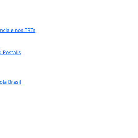
ncia e nos TRTs
o
 Postalis
la Brasil