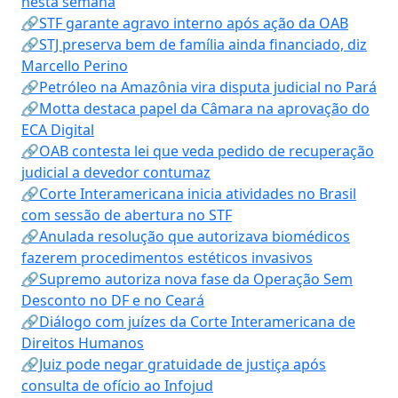
nesta semana
🔗STF garante agravo interno após ação da OAB
🔗STJ preserva bem de família ainda financiado, diz
Marcello Perino
🔗Petróleo na Amazônia vira disputa judicial no Pará
🔗Motta destaca papel da Câmara na aprovação do
ECA Digital
🔗OAB contesta lei que veda pedido de recuperação
judicial a devedor contumaz
🔗Corte Interamericana inicia atividades no Brasil
com sessão de abertura no STF
🔗Anulada resolução que autorizava biomédicos
fazerem procedimentos estéticos invasivos
🔗Supremo autoriza nova fase da Operação Sem
Desconto no DF e no Ceará
🔗Diálogo com juízes da Corte Interamericana de
Direitos Humanos
🔗Juiz pode negar gratuidade de justiça após
consulta de ofício ao Infojud