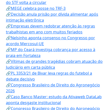
do STF volta a circular
🔗MEGE celebra posse no TRF-3
🔗Decisão anula prisão por dívida alimentar após
intimação eletrônica
🔗Empresas devem redobrar atenção às regras
trabalhistas em ano com muitos feriados
🔗Nelsinho aponta consenso no Congresso por
acordo Mercosul-UE
🔗MP do Ceará investiga cobrança por acesso à
praia em Fortaleza
🔗Vítimas de grandes tragédias cobram atuação do
Judiciário em carta pública
🔗PL 3353/21 de Bivar leva regras do futebol a
debate decisivo
🔗Congresso Brasileiro de Direito do Agronegócio
2026
🔗Caso Banco Master: estudo da Ativaweb DataLab
aponta desgaste institucional
🔗Congresso Brasileiro de Direito do Agronegócio