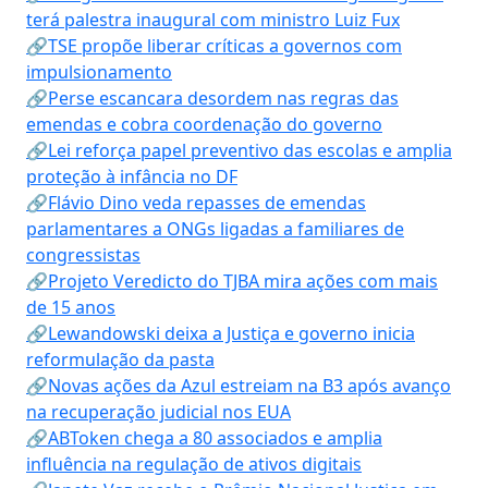
terá palestra inaugural com ministro Luiz Fux
🔗TSE propõe liberar críticas a governos com
impulsionamento
🔗Perse escancara desordem nas regras das
emendas e cobra coordenação do governo
🔗Lei reforça papel preventivo das escolas e amplia
proteção à infância no DF
🔗Flávio Dino veda repasses de emendas
parlamentares a ONGs ligadas a familiares de
congressistas
🔗Projeto Veredicto do TJBA mira ações com mais
de 15 anos
🔗Lewandowski deixa a Justiça e governo inicia
reformulação da pasta
🔗Novas ações da Azul estreiam na B3 após avanço
na recuperação judicial nos EUA
🔗ABToken chega a 80 associados e amplia
influência na regulação de ativos digitais