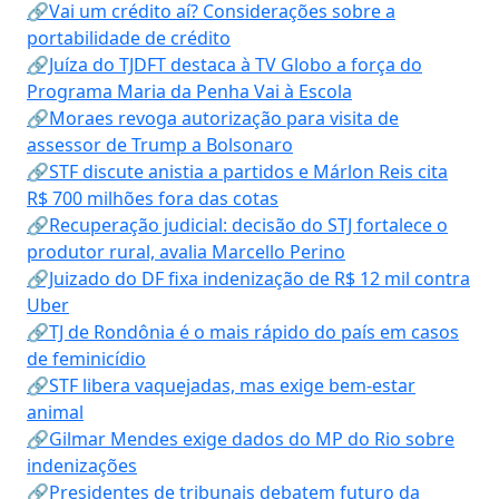
🔗Vai um crédito aí? Considerações sobre a
portabilidade de crédito
🔗Juíza do TJDFT destaca à TV Globo a força do
Programa Maria da Penha Vai à Escola
🔗Moraes revoga autorização para visita de
assessor de Trump a Bolsonaro
🔗STF discute anistia a partidos e Márlon Reis cita
R$ 700 milhões fora das cotas
🔗Recuperação judicial: decisão do STJ fortalece o
produtor rural, avalia Marcello Perino
🔗Juizado do DF fixa indenização de R$ 12 mil contra
Uber
🔗TJ de Rondônia é o mais rápido do país em casos
de feminicídio
🔗STF libera vaquejadas, mas exige bem-estar
animal
🔗Gilmar Mendes exige dados do MP do Rio sobre
indenizações
🔗Presidentes de tribunais debatem futuro da