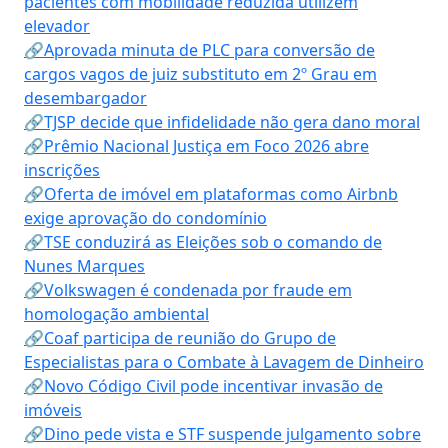
pacientes com mobilidade reduzida utilizem
elevador
🔗Aprovada minuta de PLC para conversão de
cargos vagos de juiz substituto em 2º Grau em
desembargador
🔗TJSP decide que infidelidade não gera dano moral
🔗Prêmio Nacional Justiça em Foco 2026 abre
inscrições
🔗Oferta de imóvel em plataformas como Airbnb
exige aprovação do condomínio
🔗TSE conduzirá as Eleições sob o comando de
Nunes Marques
🔗Volkswagen é condenada por fraude em
homologação ambiental
🔗Coaf participa de reunião do Grupo de
Especialistas para o Combate à Lavagem de Dinheiro
🔗Novo Código Civil pode incentivar invasão de
imóveis
🔗Dino pede vista e STF suspende julgamento sobre