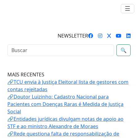
☰
NEWSLETTER
🔍
MAIS RECENTES
🔗TCU envia à Justiça Eleitoral lista de gestores com
contas rejeitadas
🔗Doutor Luizinho: Cadastro Nacional para
Pacientes com Doenças Raras é Medida de Justiça
Social
🔗Entidades jurídicas divulgam notas de apoio ao
STF e ao ministro Alexandre de Moraes
🔗Rede questiona falta de responsabilização de