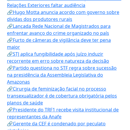
Relações Exteriores faltar audiência
🔗Hugo Motta anuncia acordo com governo sobre
dívidas dos produtores rurais
🔗Lançada Rede Nacional de Magistrados para
enfrentar avanço do crime organizado no país
🔗Furto de câmeras de vigilância deve ter pena
maior
🔗STJ aplica fungibilidade após juízo induzir
recorrente em erro sobre natureza da decisão
🔗Partido questiona no STF regra sobre sucessão
na presidência da Assembleia Legislativa do
Amazonas
🔗Cirurgia de feminização facial no processo
transexualizador é de cobertura obrigatória pelos
planos de saúde
🔗Presidente do TRF1 recebe visita institucional de
representantes da Anafe
🔗Gerente da CEF é condenado por peculato