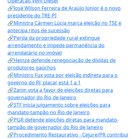
Operação Vem Diesel
🔗José Wilson Ferreira de Araújo Júnior é o novo
presidente do TRE-PI
🔗Ministra Cármen Lúcia marca eleição no TSE e
antecipa ritos de sucessão
🔗Perda da propriedade rural extingue
arrendamento e impede permanência do
arrendatário no imóvel
🔗Heinze defende renegociação de dívidas de
produtores gaúchos
🔗Ministro Fux vota por eleição indireta para o
governo do RJ; placar está 1 a 1
🔗Zanin vota a favor de eleições diretas para
governador do Rio de Janeiro
🔗STF inicia julgamento sobre eleições para
mandato-tampão no Rio de Janeiro
🔗PGR defende eleições diretas para mandato-
tampão de governador do Rio de Janeiro
🔗Procedimento Restaurativo - Cejure/PR contribui