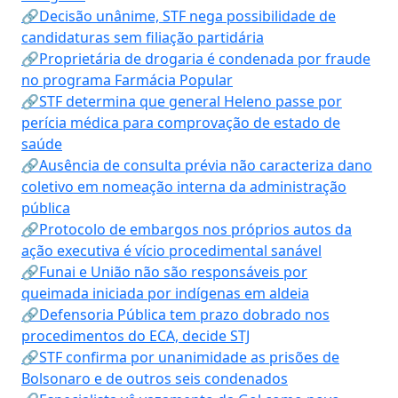
🔗Decisão unânime, STF nega possibilidade de
candidaturas sem filiação partidária
🔗Proprietária de drogaria é condenada por fraude
no programa Farmácia Popular
🔗STF determina que general Heleno passe por
perícia médica para comprovação de estado de
saúde
🔗Ausência de consulta prévia não caracteriza dano
coletivo em nomeação interna da administração
pública
🔗Protocolo de embargos nos próprios autos da
ação executiva é vício procedimental sanável
🔗Funai e União não são responsáveis por
queimada iniciada por indígenas em aldeia
🔗Defensoria Pública tem prazo dobrado nos
procedimentos do ECA, decide STJ
🔗STF confirma por unanimidade as prisões de
Bolsonaro e de outros seis condenados