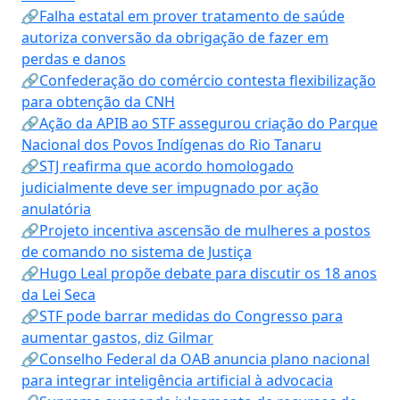
🔗Falha estatal em prover tratamento de saúde
autoriza conversão da obrigação de fazer em
perdas e danos
🔗Confederação do comércio contesta flexibilização
para obtenção da CNH
🔗Ação da APIB ao STF assegurou criação do Parque
Nacional dos Povos Indígenas do Rio Tanaru
🔗STJ reafirma que acordo homologado
judicialmente deve ser impugnado por ação
anulatória
🔗Projeto incentiva ascensão de mulheres a postos
de comando no sistema de Justiça
🔗Hugo Leal propõe debate para discutir os 18 anos
da Lei Seca
🔗STF pode barrar medidas do Congresso para
aumentar gastos, diz Gilmar
🔗Conselho Federal da OAB anuncia plano nacional
para integrar inteligência artificial à advocacia