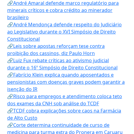
🔗André Amaral defende marco regulatório para
minerais críticos e cobra crédito ao minerador
brasileiro
🔗André Mendonça defende respeito do Judiciário
ao Legislativo durante o XVI Simpósio de Direito
Constitucional
🔗Leis sobre apostas reforçam tese contra
proibição dos cassinos, diz Paulo Horn
🔗Luiz Fux rebate críticas ao ativismo judicial
durante o 16º Simpósio de Direito Constitucional
🔗Fabrício Klein explica quando aposentados e
pensionistas com doenças graves podem garantir a
isenção do IR
🔗Risco para empregos e atendimento coloca teto
dos exames da CNH sob análise do TCDF
🔗TCDF cobra explicações sobre caos na Farmácia
de Alto Custo
🔗Corte determina continuidade de curso de
medicina para turma extra do Pronera em Caruaru