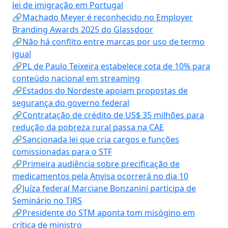
lei de imigração em Portugal
🔗Machado Meyer é reconhecido no Employer
Branding Awards 2025 do Glassdoor
🔗Não há conflito entre marcas por uso de termo
igual
🔗PL de Paulo Teixeira estabelece cota de 10% para
conteúdo nacional em streaming
🔗Estados do Nordeste apoiam propostas de
segurança do governo federal
🔗Contratação de crédito de US$ 35 milhões para
redução da pobreza rural passa na CAE
🔗Sancionada lei que cria cargos e funções
comissionadas para o STF
🔗Primeira audiência sobre precificação de
medicamentos pela Anvisa ocorrerá no dia 10
🔗Juíza federal Marciane Bonzanini participa de
Seminário no TJRS
🔗Presidente do STM aponta tom misógino em
crítica de ministro