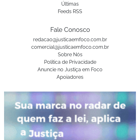
Últimas
Feeds RSS
Fale Conosco
redacao@justicaemfoco.com.br
comercial@justicaemfoco.com.br
Sobre Nós
Politica de Privacidade
Anuncie no Justiça em Foco
Apoiadores