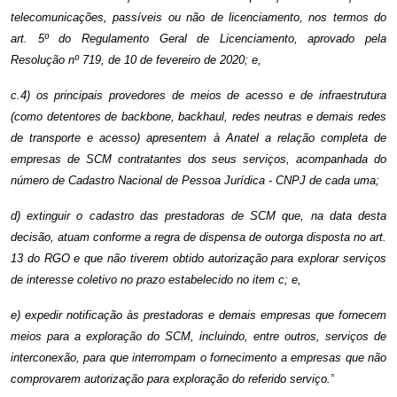
telecomunicações, passíveis ou não de licenciamento, nos termos do
art. 5º do Regulamento Geral de Licenciamento, aprovado pela
Resolução nº 719, de 10 de fevereiro de 2020; e,
c.4) os principais provedores de meios de acesso e de infraestrutura
(como detentores de
backbone
,
backhaul, redes neutras e demais redes
de transporte e acesso) apresentem à Anatel a relação completa de
empresas de SCM contratantes dos seus serviços, acompanhada do
número de Cadastro Nacional de Pessoa Jurídica - CNPJ de cada uma;
d) extinguir o cadastro das prestadoras de SCM que, na data desta
decisão, atuam conforme a regra de dispensa de outorga disposta no art.
13 do RGO e que não tiverem obtido autorização para explorar serviços
de interesse coletivo no prazo estabelecido no item c; e,
e) expedir notificação às prestadoras e demais empresas que fornecem
meios para a exploração do SCM, incluindo, entre outros, serviços de
interconexão, para que interrompam o fornecimento a empresas que não
comprovarem autorização para exploração do referido serviço.”