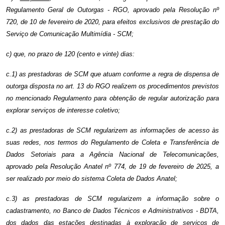
Regulamento Geral de Outorgas - RGO, aprovado pela Resolução nº
720, de 10 de fevereiro de 2020, para efeitos exclusivos de prestação do
Serviço de Comunicação Multimídia - SCM;
c) que, no prazo de 120 (cento e vinte) dias:
c.1) as prestadoras de SCM que atuam conforme a regra de dispensa de
outorga disposta no art. 13 do RGO realizem os procedimentos previstos
no mencionado Regulamento para obtenção de regular autorização para
explorar serviços de interesse coletivo;
c.2) as prestadoras de SCM regularizem as informações de acesso às
suas redes, nos termos do Regulamento de Coleta e Transferência de
Dados Setoriais para a Agência Nacional de Telecomunicações,
aprovado pela Resolução Anatel nº 774, de 19 de fevereiro de 2025, a
ser realizado por meio do sistema Coleta de Dados Anatel;
c.3) as prestadoras de SCM regularizem a informação sobre o
cadastramento, no Banco de Dados Técnicos e Administrativos - BDTA,
dos dados das estações destinadas à exploração de serviços de