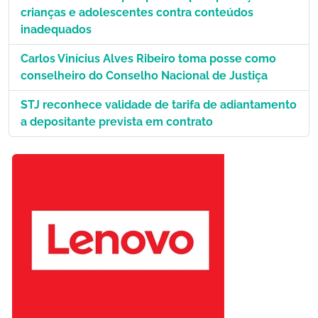
crianças e adolescentes contra conteúdos
inadequados
Carlos Vinícius Alves Ribeiro toma posse como
conselheiro do Conselho Nacional de Justiça
STJ reconhece validade de tarifa de adiantamento
a depositante prevista em contrato