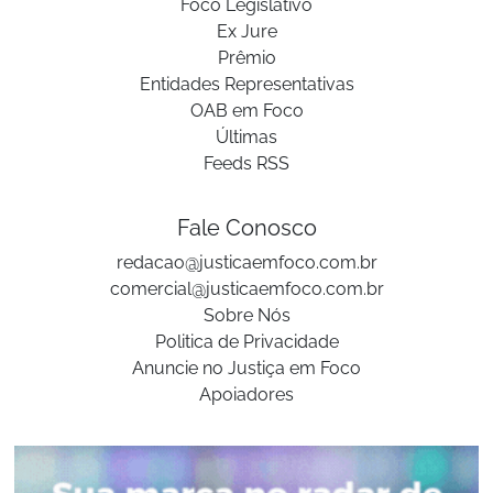
Foco Legislativo
Ex Jure
Prêmio
Entidades Representativas
OAB em Foco
Últimas
Feeds RSS
Fale Conosco
redacao@justicaemfoco.com.br
comercial@justicaemfoco.com.br
Sobre Nós
Politica de Privacidade
Anuncie no Justiça em Foco
Apoiadores