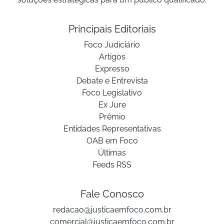
Principais Editoriais
Foco Judiciário
Artigos
Expresso
Debate e Entrevista
Foco Legislativo
Ex Jure
Prêmio
Entidades Representativas
OAB em Foco
Últimas
Feeds RSS
Fale Conosco
redacao@justicaemfoco.com.br
comercial@justicaemfoco.com.br