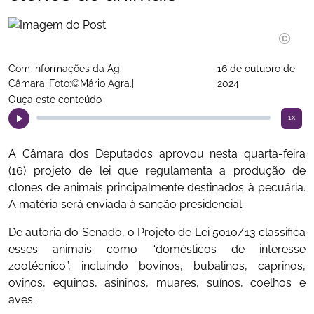
Com informações da Ag.
16 de outubro de
Câmara.|Foto:©Mário Agra.|
2024
Ouça este conteúdo
1x
A Câmara dos Deputados aprovou nesta quarta-feira
(16) projeto de lei que regulamenta a produção de
clones de animais principalmente destinados à pecuária.
A matéria será enviada à sanção presidencial.
De autoria do Senado, o Projeto de Lei 5010/13 classifica
esses animais como “domésticos de interesse
zootécnico”, incluindo bovinos, bubalinos, caprinos,
ovinos, equinos, asininos, muares, suínos, coelhos e
aves.