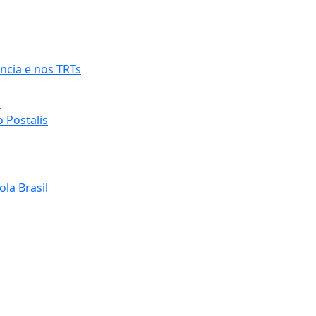
ncia e nos TRTs
o
 Postalis
la Brasil