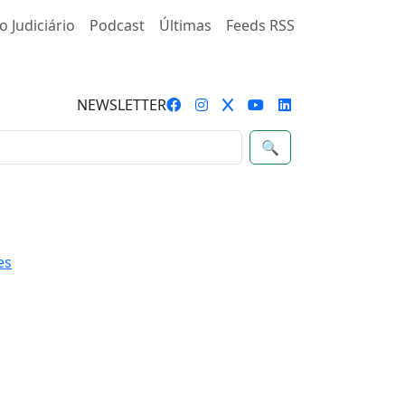
o Judiciário
Podcast
Últimas
Feeds RSS
NEWSLETTER
🔍
es