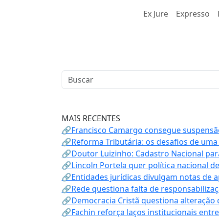
Ex Jure
Expresso
MAIS RECENTES
🔗Francisco Camargo consegue suspensão
🔗Reforma Tributária: os desafios de uma
🔗Doutor Luizinho: Cadastro Nacional par
🔗Lincoln Portela quer política nacional d
🔗Entidades jurídicas divulgam notas de 
🔗Rede questiona falta de responsabiliza
🔗Democracia Cristã questiona alteração
🔗Fachin reforça laços institucionais entr