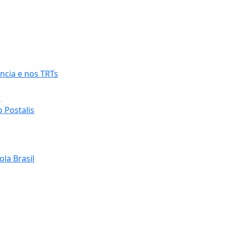
ncia e nos TRTs
o
 Postalis
la Brasil