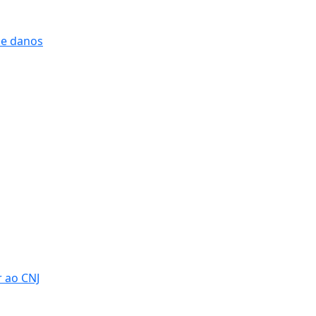
 e danos
r ao CNJ