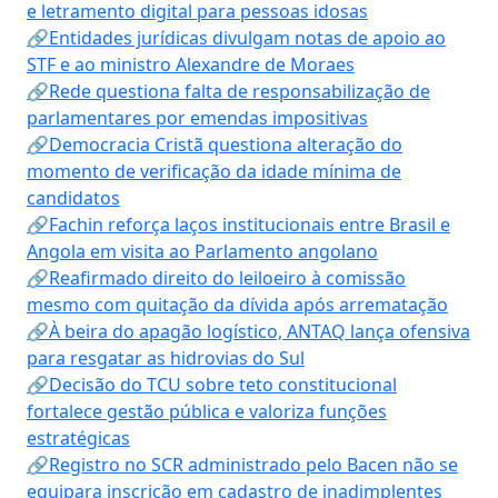
e letramento digital para pessoas idosas
🔗Entidades jurídicas divulgam notas de apoio ao
STF e ao ministro Alexandre de Moraes
🔗Rede questiona falta de responsabilização de
parlamentares por emendas impositivas
🔗Democracia Cristã questiona alteração do
momento de verificação da idade mínima de
candidatos
🔗Fachin reforça laços institucionais entre Brasil e
Angola em visita ao Parlamento angolano
🔗Reafirmado direito do leiloeiro à comissão
mesmo com quitação da dívida após arrematação
🔗À beira do apagão logístico, ANTAQ lança ofensiva
para resgatar as hidrovias do Sul
🔗Decisão do TCU sobre teto constitucional
fortalece gestão pública e valoriza funções
estratégicas
🔗Registro no SCR administrado pelo Bacen não se
equipara inscrição em cadastro de inadimplentes