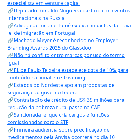
especialista em venture capital
🔗Deputado Ronaldo Nogueira participa de eventos
internacionais na Rússia
🔗Advogada Luciane Tomé explica impactos da nova
lei de imigração em Portugal
🔗Machado Meyer é reconhecido no Employer
Branding Awards 2025 do Glassdoor
🔗Não há conflito entre marcas por uso de termo
igual
🔗PL de Paulo Teixeira estabelece cota de 10% para
conteúdo nacional em streaming
🔗Estados do Nordeste apoiam propostas de
segurança do governo federal
🔗Contratação de crédito de US$ 35 milhões para
redução da pobreza rural passa na CAE
🔗Sancionada lei que cria cargos e funções
comissionadas para o STF
🔗Primeira audiência sobre precificação de
medicamentos pela Anvisa ocorrerá no dia 10