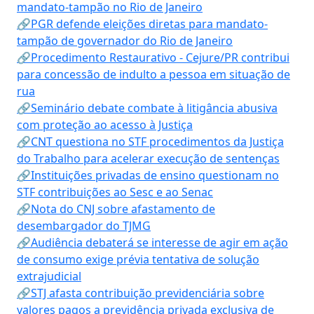
mandato-tampão no Rio de Janeiro
🔗PGR defende eleições diretas para mandato-
tampão de governador do Rio de Janeiro
🔗Procedimento Restaurativo - Cejure/PR contribui
para concessão de indulto a pessoa em situação de
rua
🔗Seminário debate combate à litigância abusiva
com proteção ao acesso à Justiça
🔗CNT questiona no STF procedimentos da Justiça
do Trabalho para acelerar execução de sentenças
🔗Instituições privadas de ensino questionam no
STF contribuições ao Sesc e ao Senac
🔗Nota do CNJ sobre afastamento de
desembargador do TJMG
🔗Audiência debaterá se interesse de agir em ação
de consumo exige prévia tentativa de solução
extrajudicial
🔗STJ afasta contribuição previdenciária sobre
valores pagos a previdência privada exclusiva de