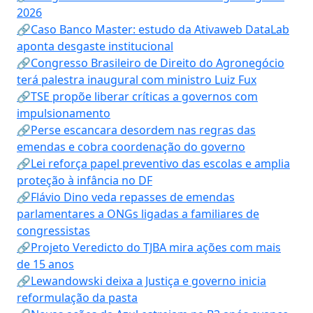
2026
🔗Caso Banco Master: estudo da Ativaweb DataLab
aponta desgaste institucional
🔗Congresso Brasileiro de Direito do Agronegócio
terá palestra inaugural com ministro Luiz Fux
🔗TSE propõe liberar críticas a governos com
impulsionamento
🔗Perse escancara desordem nas regras das
emendas e cobra coordenação do governo
🔗Lei reforça papel preventivo das escolas e amplia
proteção à infância no DF
🔗Flávio Dino veda repasses de emendas
parlamentares a ONGs ligadas a familiares de
congressistas
🔗Projeto Veredicto do TJBA mira ações com mais
de 15 anos
🔗Lewandowski deixa a Justiça e governo inicia
reformulação da pasta