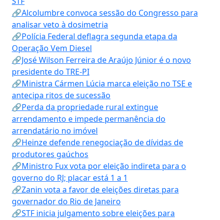
STF
🔗Alcolumbre convoca sessão do Congresso para
analisar veto à dosimetria
🔗Polícia Federal deflagra segunda etapa da
Operação Vem Diesel
🔗José Wilson Ferreira de Araújo Júnior é o novo
presidente do TRE-PI
🔗Ministra Cármen Lúcia marca eleição no TSE e
antecipa ritos de sucessão
🔗Perda da propriedade rural extingue
arrendamento e impede permanência do
arrendatário no imóvel
🔗Heinze defende renegociação de dívidas de
produtores gaúchos
🔗Ministro Fux vota por eleição indireta para o
governo do RJ; placar está 1 a 1
🔗Zanin vota a favor de eleições diretas para
governador do Rio de Janeiro
🔗STF inicia julgamento sobre eleições para