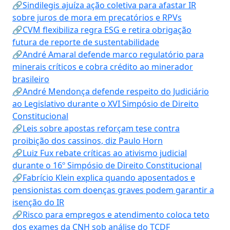
🔗Sindilegis ajuíza ação coletiva para afastar IR
sobre juros de mora em precatórios e RPVs
🔗CVM flexibiliza regra ESG e retira obrigação
futura de reporte de sustentabilidade
🔗André Amaral defende marco regulatório para
minerais críticos e cobra crédito ao minerador
brasileiro
🔗André Mendonça defende respeito do Judiciário
ao Legislativo durante o XVI Simpósio de Direito
Constitucional
🔗Leis sobre apostas reforçam tese contra
proibição dos cassinos, diz Paulo Horn
🔗Luiz Fux rebate críticas ao ativismo judicial
durante o 16º Simpósio de Direito Constitucional
🔗Fabrício Klein explica quando aposentados e
pensionistas com doenças graves podem garantir a
isenção do IR
🔗Risco para empregos e atendimento coloca teto
dos exames da CNH sob análise do TCDF