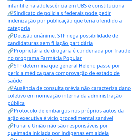
infantil e na adolescência em UBS é constitucional
🔗Sindicato de policiais federais pode pedir
indenização por publicação que teria ofendido a
categoria
🔗Decisão unânime, STF nega possibilidade de
candidaturas sem filiação partidária
🔗Proprietária de drogaria é condenada por fraude
no programa Farmácia Popular
🔗STF determina que general Heleno passe por
perícia médica para comprovação de estado de
saúde
🔗Ausência de consulta prévia não caracteriza dano
coletivo em nomeação interna da administração
pública
🔗Protocolo de embargos nos próprios autos da
ação executiva é vício procedimental sanável
🔗Funai e União não são responsáveis por
queimada iniciada por indígenas em aldeia