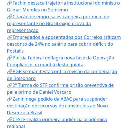
🔗Fachin destaca trajetória institucional do ministro
Gilmar Mendes no Supremo
🔗Citação de empresa estrangeira por meio de
representante no Brasil exige prova da
representação
🔗Empregados e aposentados dos Correios criticam
desconto de 24% no salário para cobrir déficit do
Postalis
🔗Polícia Federal deflagra nova fase da Operação
Compliance na manhã desta quinta
🔗PGR se manifesta contra revisão da condenação
de Bolsonaro
🔗2ª Turma do STF confirma prisão preventiva de
pai e primo de Daniel Vorcaro
🔗Zanin nega pedido da ABAC para suspender
destinação de recursos de consórcios ao Novo
Desenrola Brasil
🔗CESTF realiza primeira audiência acadêmica
regional