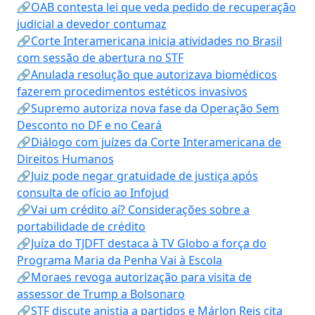
🔗OAB contesta lei que veda pedido de recuperação
judicial a devedor contumaz
🔗Corte Interamericana inicia atividades no Brasil
com sessão de abertura no STF
🔗Anulada resolução que autorizava biomédicos
fazerem procedimentos estéticos invasivos
🔗Supremo autoriza nova fase da Operação Sem
Desconto no DF e no Ceará
🔗Diálogo com juízes da Corte Interamericana de
Direitos Humanos
🔗Juiz pode negar gratuidade de justiça após
consulta de ofício ao Infojud
🔗Vai um crédito aí? Considerações sobre a
portabilidade de crédito
🔗Juíza do TJDFT destaca à TV Globo a força do
Programa Maria da Penha Vai à Escola
🔗Moraes revoga autorização para visita de
assessor de Trump a Bolsonaro
🔗STF discute anistia a partidos e Márlon Reis cita