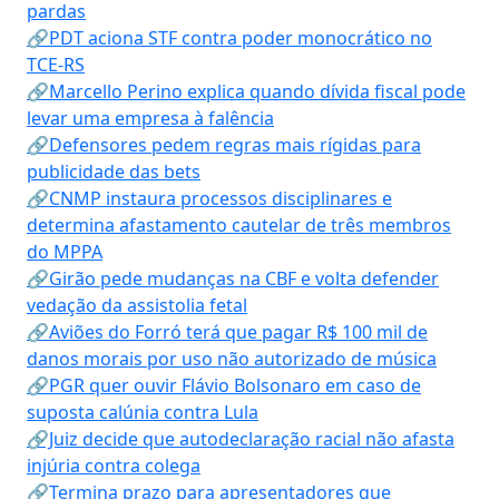
pardas
🔗PDT aciona STF contra poder monocrático no
TCE-RS
🔗Marcello Perino explica quando dívida fiscal pode
levar uma empresa à falência
🔗Defensores pedem regras mais rígidas para
publicidade das bets
🔗CNMP instaura processos disciplinares e
determina afastamento cautelar de três membros
do MPPA
🔗Girão pede mudanças na CBF e volta defender
vedação da assistolia fetal
🔗Aviões do Forró terá que pagar R$ 100 mil de
danos morais por uso não autorizado de música
🔗PGR quer ouvir Flávio Bolsonaro em caso de
suposta calúnia contra Lula
🔗Juiz decide que autodeclaração racial não afasta
injúria contra colega
🔗Termina prazo para apresentadores que