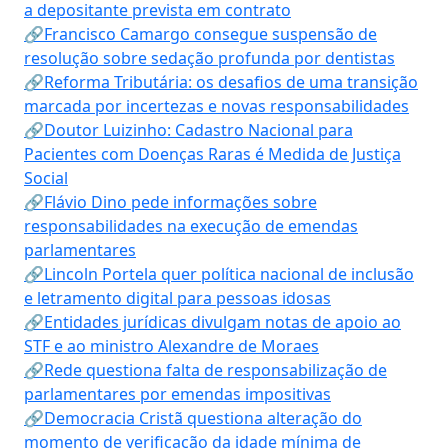
a depositante prevista em contrato
🔗Francisco Camargo consegue suspensão de
resolução sobre sedação profunda por dentistas
🔗Reforma Tributária: os desafios de uma transição
marcada por incertezas e novas responsabilidades
🔗Doutor Luizinho: Cadastro Nacional para
Pacientes com Doenças Raras é Medida de Justiça
Social
🔗Flávio Dino pede informações sobre
responsabilidades na execução de emendas
parlamentares
🔗Lincoln Portela quer política nacional de inclusão
e letramento digital para pessoas idosas
🔗Entidades jurídicas divulgam notas de apoio ao
STF e ao ministro Alexandre de Moraes
🔗Rede questiona falta de responsabilização de
parlamentares por emendas impositivas
🔗Democracia Cristã questiona alteração do
momento de verificação da idade mínima de