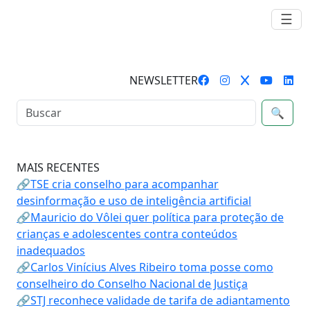
☰
NEWSLETTER
🔍
MAIS RECENTES
🔗TSE cria conselho para acompanhar
desinformação e uso de inteligência artificial
🔗Mauricio do Vôlei quer política para proteção de
crianças e adolescentes contra conteúdos
inadequados
🔗Carlos Vinícius Alves Ribeiro toma posse como
conselheiro do Conselho Nacional de Justiça
🔗STJ reconhece validade de tarifa de adiantamento