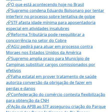
🔗O que está acontecendo hoje no Brasil
🔗Supremo condena Eduardo Bolsonaro por tentar
interferir no processo sobre tentativa de golpe
🔗STF afasta idade mínima para aposentadoria
especial em atividades insalubres
🔗Reforma Tributária pode reequilibrar a
concorrência no setor do Cobre
🔗AGU pedirá para atuar em processo contra
Moraes nos Estados Unidos da América
🔗Supremo amplia prazo para Município de
Campinas substituir cargos comissionados por
efetivos
🔗Falha estatal em prover tratamento de saúde
autoriza conversão da obrigação de fazer em
perdas e danos
🔗Confederação do comércio contesta flexibilização
para obtenção da CNH
🔗Ação da APIB ao STF assegurou criação do Parque