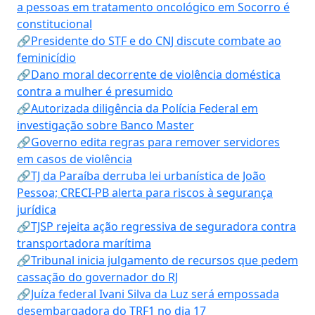
a pessoas em tratamento oncológico em Socorro é
constitucional
🔗Presidente do STF e do CNJ discute combate ao
feminicídio
🔗Dano moral decorrente de violência doméstica
contra a mulher é presumido
🔗Autorizada diligência da Polícia Federal em
investigação sobre Banco Master
🔗Governo edita regras para remover servidores
em casos de violência
🔗TJ da Paraíba derruba lei urbanística de João
Pessoa; CRECI-PB alerta para riscos à segurança
jurídica
🔗TJSP rejeita ação regressiva de seguradora contra
transportadora marítima
🔗Tribunal inicia julgamento de recursos que pedem
cassação do governador do RJ
🔗Juíza federal Ivani Silva da Luz será empossada
desembargadora do TRF1 no dia 17