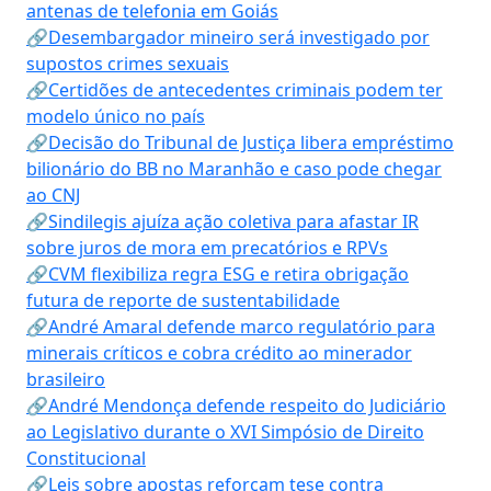
antenas de telefonia em Goiás
🔗Desembargador mineiro será investigado por
supostos crimes sexuais
🔗Certidões de antecedentes criminais podem ter
modelo único no país
🔗Decisão do Tribunal de Justiça libera empréstimo
bilionário do BB no Maranhão e caso pode chegar
ao CNJ
🔗Sindilegis ajuíza ação coletiva para afastar IR
sobre juros de mora em precatórios e RPVs
🔗CVM flexibiliza regra ESG e retira obrigação
futura de reporte de sustentabilidade
🔗André Amaral defende marco regulatório para
minerais críticos e cobra crédito ao minerador
brasileiro
🔗André Mendonça defende respeito do Judiciário
ao Legislativo durante o XVI Simpósio de Direito
Constitucional
🔗Leis sobre apostas reforçam tese contra