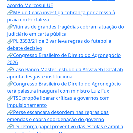
acordo Mercosul-UE
🔗MP do Ceará investiga cobrança por acesso à
praia em Fortaleza
🔗Vítimas de grandes tragédias cobram atuação do
Judiciário em carta pública
🔗PL 3353/21 de Bivar leva regras do futebol a
debate decisivo
🔗Congresso Brasileiro de Direito do Agronegócio
2026
🔗Caso Banco Master: estudo da Ativaweb DataLab
aponta desgaste institucional
🔗Congresso Brasileiro de Direito do Agronegócio
terá palestra inaugural com ministro Luiz Fux
🔗TSE propõe liberar críticas a governos com
impulsionamento
🔗Perse escancara desordem nas regras das
emendas e cobra coordenação do governo
🔗Lei reforça papel preventivo das escolas e amplia