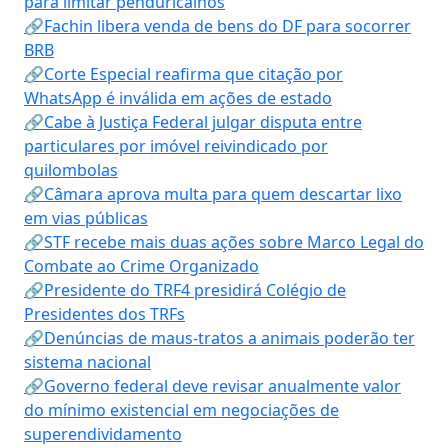
para limitar penduricalhos
🔗Fachin libera venda de bens do DF para socorrer
BRB
🔗Corte Especial reafirma que citação por
WhatsApp é inválida em ações de estado
🔗Cabe à Justiça Federal julgar disputa entre
particulares por imóvel reivindicado por
quilombolas
🔗Câmara aprova multa para quem descartar lixo
em vias públicas
🔗STF recebe mais duas ações sobre Marco Legal do
Combate ao Crime Organizado
🔗Presidente do TRF4 presidirá Colégio de
Presidentes dos TRFs
🔗Denúncias de maus-tratos a animais poderão ter
sistema nacional
🔗Governo federal deve revisar anualmente valor
do mínimo existencial em negociações de
superendividamento