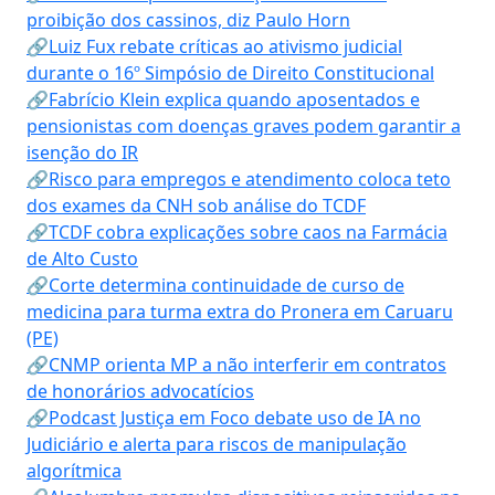
proibição dos cassinos, diz Paulo Horn
🔗Luiz Fux rebate críticas ao ativismo judicial
durante o 16º Simpósio de Direito Constitucional
🔗Fabrício Klein explica quando aposentados e
pensionistas com doenças graves podem garantir a
isenção do IR
🔗Risco para empregos e atendimento coloca teto
dos exames da CNH sob análise do TCDF
🔗TCDF cobra explicações sobre caos na Farmácia
de Alto Custo
🔗Corte determina continuidade de curso de
medicina para turma extra do Pronera em Caruaru
(PE)
🔗CNMP orienta MP a não interferir em contratos
de honorários advocatícios
🔗Podcast Justiça em Foco debate uso de IA no
Judiciário e alerta para riscos de manipulação
algorítmica