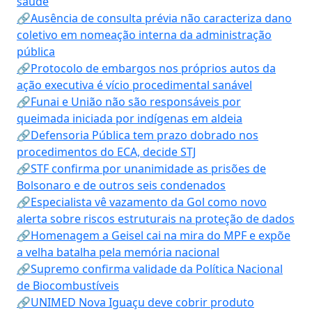
saúde
🔗Ausência de consulta prévia não caracteriza dano
coletivo em nomeação interna da administração
pública
🔗Protocolo de embargos nos próprios autos da
ação executiva é vício procedimental sanável
🔗Funai e União não são responsáveis por
queimada iniciada por indígenas em aldeia
🔗Defensoria Pública tem prazo dobrado nos
procedimentos do ECA, decide STJ
🔗STF confirma por unanimidade as prisões de
Bolsonaro e de outros seis condenados
🔗Especialista vê vazamento da Gol como novo
alerta sobre riscos estruturais na proteção de dados
🔗Homenagem a Geisel cai na mira do MPF e expõe
a velha batalha pela memória nacional
🔗Supremo confirma validade da Política Nacional
de Biocombustíveis
🔗UNIMED Nova Iguaçu deve cobrir produto