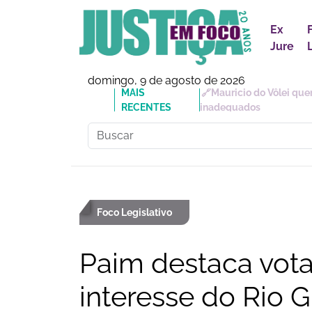
Ex
Jure
domingo, 9 de agosto de 2026
MAIS
🔗Mauricio do Vôlei que
RECENTES
inadequados
Foco Legislativo
Paim destaca vota
interesse do Rio 