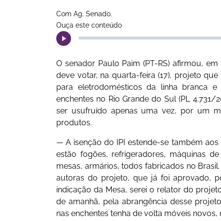
Com Ag. Senado.
Ouça este conteúdo
O senador Paulo Paim (PT-RS) afirmou, em p
deve votar, na quarta-feira (17), projeto que
para eletrodomésticos da linha branca e
enchentes no Rio Grande do Sul (PL 4.731/2
ser usufruído apenas uma vez, por um me
produtos.
— A isenção do IPI estende-se também aos 
estão fogões, refrigeradores, máquinas de 
mesas, armários, todos fabricados no Brasil
autoras do projeto, que já foi aprovado,
indicação da Mesa, serei o relator do projet
de amanhã, pela abrangência desse projeto
nas enchentes tenha de volta móveis novos,