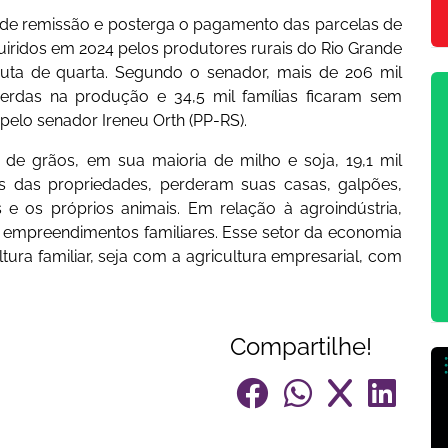
ede remissão e posterga o pagamento das parcelas de
iridos em 2024 pelos produtores rurais do Rio Grande
uta de quarta. Segundo o senador, mais de 206 mil
erdas na produção e 34,5 mil famílias ficaram sem
 pelo senador Ireneu Orth (PP-RS).
de grãos, em sua maioria de milho e soja, 19,1 mil
ras das propriedades, perderam suas casas, galpões,
s e os próprios animais. Em relação à agroindústria,
 empreendimentos familiares. Esse setor da economia
ltura familiar, seja com a agricultura empresarial, com
Compartilhe!