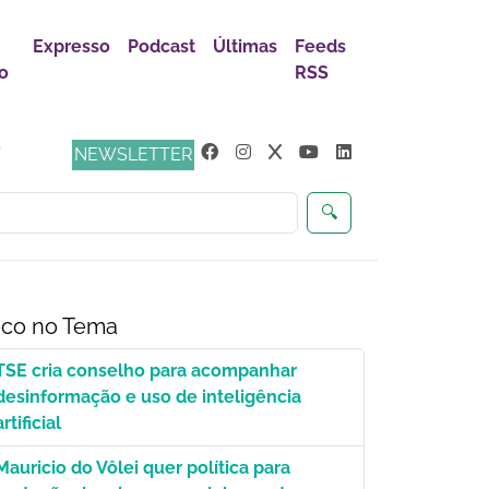
Expresso
Podcast
Últimas
Feeds
io
RSS
s
NEWSLETTER
🔍
co no Tema
TSE cria conselho para acompanhar
desinformação e uso de inteligência
artificial
Mauricio do Vôlei quer política para