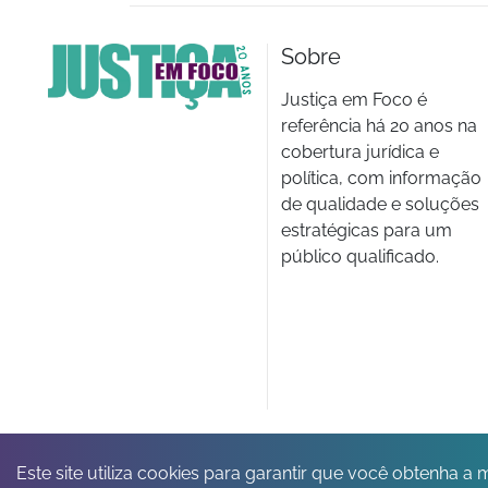
Sobre
Justiça em Foco é
referência há 20 anos na
cobertura jurídica e
política, com informação
de qualidade e soluções
estratégicas para um
público qualificado.
Este site utiliza cookies para garantir que você obtenha a 