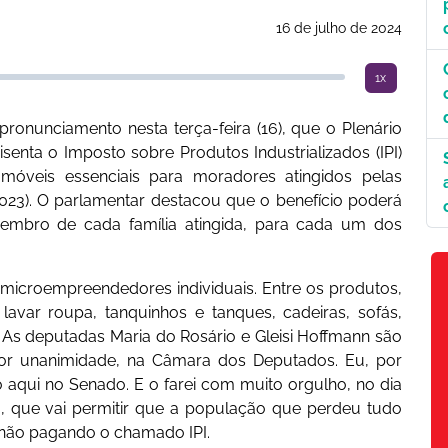
16 de julho de 2024
1x
ronunciamento nesta terça-feira (16), que o Plenário
 isenta o Imposto sobre Produtos Industrializados (IPI)
 móveis essenciais para moradores atingidos pelas
023). O parlamentar destacou que o benefício poderá
mbro de cada família atingida, para cada um dos
microempreendedores individuais. Entre os produtos,
lavar roupa, tanquinhos e tanques, cadeiras, sofás,
. As deputadas Maria do Rosário e Gleisi Hoffmann são
 por unanimidade, na Câmara dos Deputados. Eu, por
o aqui no Senado. E o farei com muito orgulho, no dia
, que vai permitir que a população que perdeu tudo
 não pagando o chamado IPI.