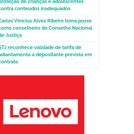
proteção de crianças e adolescentes
contra conteúdos inadequados
Carlos Vinícius Alves Ribeiro toma posse
como conselheiro do Conselho Nacional
de Justiça
STJ reconhece validade de tarifa de
adiantamento a depositante prevista em
contrato