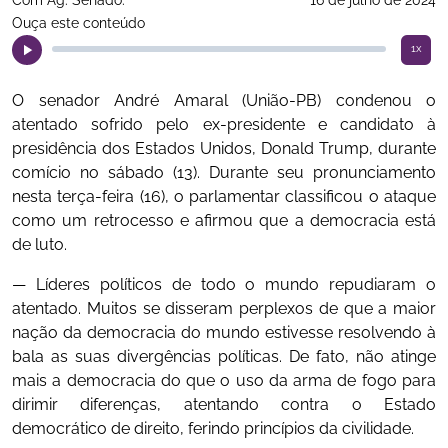
Com Ag. Senado.
16 de julho de 2024
Ouça este conteúdo
1x
O senador André Amaral (União-PB) condenou o
atentado sofrido pelo ex-presidente e candidato à
presidência dos Estados Unidos, Donald Trump, durante
comício no sábado (13). Durante seu pronunciamento
nesta terça-feira (16), o parlamentar classificou o ataque
como um retrocesso e afirmou que a democracia está
de luto.
— Líderes políticos de todo o mundo repudiaram o
atentado. Muitos se disseram perplexos de que a maior
nação da democracia do mundo estivesse resolvendo à
bala as suas divergências políticas. De fato, não atinge
mais a democracia do que o uso da arma de fogo para
dirimir diferenças, atentando contra o Estado
democrático de direito, ferindo princípios da civilidade.