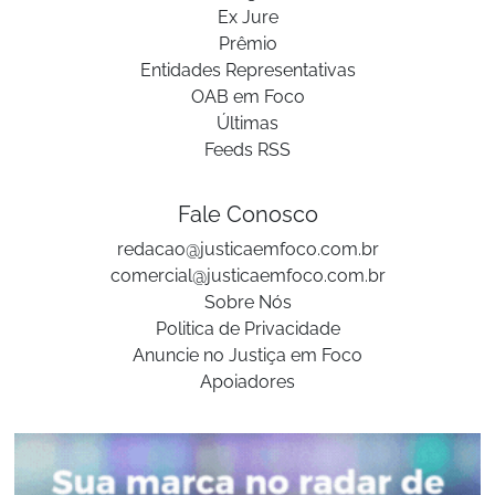
Ex Jure
Prêmio
Entidades Representativas
OAB em Foco
Últimas
Feeds RSS
Fale Conosco
redacao@justicaemfoco.com.br
comercial@justicaemfoco.com.br
Sobre Nós
Politica de Privacidade
Anuncie no Justiça em Foco
Apoiadores