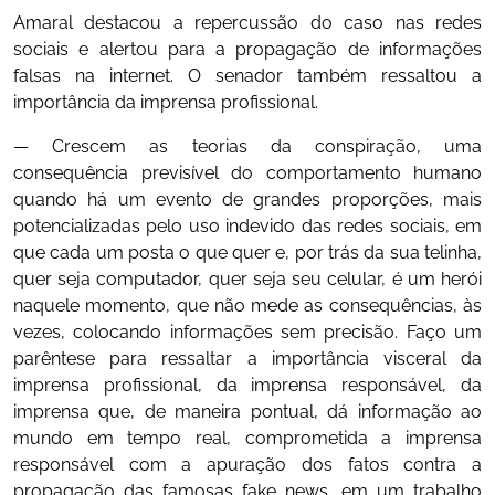
Amaral destacou a repercussão do caso nas redes
sociais e alertou para a propagação de informações
falsas na internet. O senador também ressaltou a
importância da imprensa profissional.
— Crescem as teorias da conspiração, uma
consequência previsível do comportamento humano
quando há um evento de grandes proporções, mais
potencializadas pelo uso indevido das redes sociais, em
que cada um posta o que quer e, por trás da sua telinha,
quer seja computador, quer seja seu celular, é um herói
naquele momento, que não mede as consequências, às
vezes, colocando informações sem precisão. Faço um
parêntese para ressaltar a importância visceral da
imprensa profissional, da imprensa responsável, da
imprensa que, de maneira pontual, dá informação ao
mundo em tempo real, comprometida a imprensa
responsável com a apuração dos fatos contra a
propagação das famosas fake news, em um trabalho