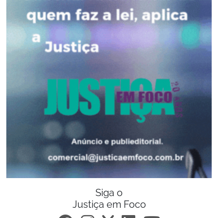
Siga o
Justiça em Foco