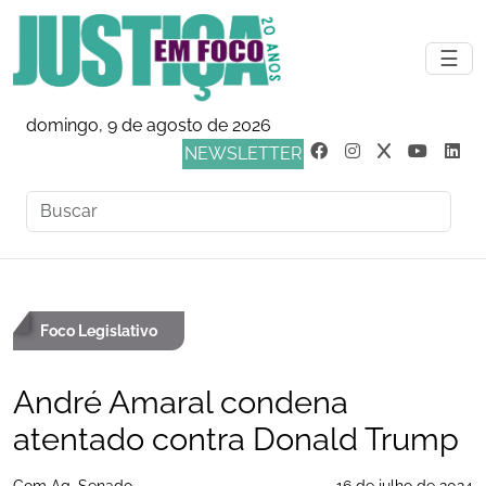
☰
domingo, 9 de agosto de 2026
NEWSLETTER
Foco Legislativo
André Amaral condena
atentado contra Donald Trump