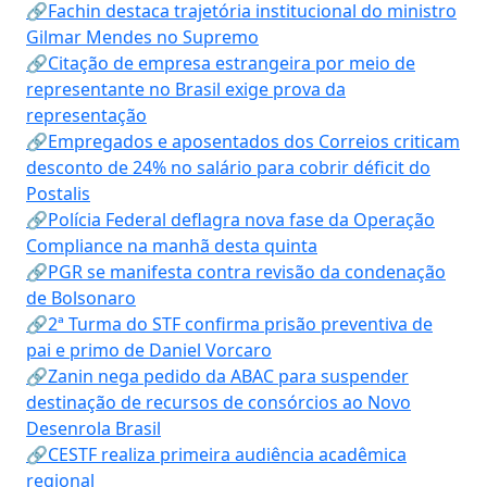
🔗Fachin destaca trajetória institucional do ministro
Gilmar Mendes no Supremo
🔗Citação de empresa estrangeira por meio de
representante no Brasil exige prova da
representação
🔗Empregados e aposentados dos Correios criticam
desconto de 24% no salário para cobrir déficit do
Postalis
🔗Polícia Federal deflagra nova fase da Operação
Compliance na manhã desta quinta
🔗PGR se manifesta contra revisão da condenação
de Bolsonaro
🔗2ª Turma do STF confirma prisão preventiva de
pai e primo de Daniel Vorcaro
🔗Zanin nega pedido da ABAC para suspender
destinação de recursos de consórcios ao Novo
Desenrola Brasil
🔗CESTF realiza primeira audiência acadêmica
regional