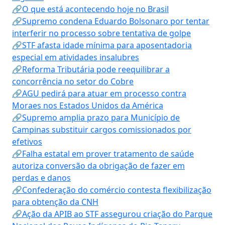
🔗O que está acontecendo hoje no Brasil
🔗Supremo condena Eduardo Bolsonaro por tentar
interferir no processo sobre tentativa de golpe
🔗STF afasta idade mínima para aposentadoria
especial em atividades insalubres
🔗Reforma Tributária pode reequilibrar a
concorrência no setor do Cobre
🔗AGU pedirá para atuar em processo contra
Moraes nos Estados Unidos da América
🔗Supremo amplia prazo para Município de
Campinas substituir cargos comissionados por
efetivos
🔗Falha estatal em prover tratamento de saúde
autoriza conversão da obrigação de fazer em
perdas e danos
🔗Confederação do comércio contesta flexibilização
para obtenção da CNH
🔗Ação da APIB ao STF assegurou criação do Parque