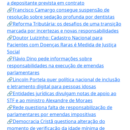
a depositante prevista em contrato
🔗Francisco Camargo consegue suspensão de
resolução sobre sedação profunda por dentistas
🔗Reforma Tributária: os desafios de uma transição
marcada por incertezas e novas responsabilidades
🔗Doutor Luizinho: Cadastro Nacional para
Pacientes com Doenças Raras é Medida de Justiça
Social
🔗Flávio Dino pede informações sobre
responsabilidades na execução de emendas
parlamentares
🔗Lincoln Portela quer política nacional de inclusão
e letramento digital para pessoas idosas
🔗Entidades jurídicas divulgam notas de apoio ao
STF e ao ministro Alexandre de Moraes
🔗Rede questiona falta de responsabilização de
parlamentares por emendas impositivas
🔗Democracia Cristã questiona alteração do
momento de verificação da idade mínima de