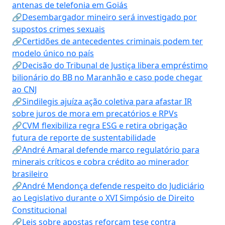
antenas de telefonia em Goiás
🔗Desembargador mineiro será investigado por
supostos crimes sexuais
🔗Certidões de antecedentes criminais podem ter
modelo único no país
🔗Decisão do Tribunal de Justiça libera empréstimo
bilionário do BB no Maranhão e caso pode chegar
ao CNJ
🔗Sindilegis ajuíza ação coletiva para afastar IR
sobre juros de mora em precatórios e RPVs
🔗CVM flexibiliza regra ESG e retira obrigação
futura de reporte de sustentabilidade
🔗André Amaral defende marco regulatório para
minerais críticos e cobra crédito ao minerador
brasileiro
🔗André Mendonça defende respeito do Judiciário
ao Legislativo durante o XVI Simpósio de Direito
Constitucional
🔗Leis sobre apostas reforçam tese contra