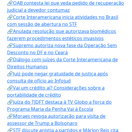
🔗OAB contesta lei que veda pedido de recuperação
judicial a devedor contumaz
🔗Corte Interamericana inicia atividades no Brasil
com sessão de abertura no STF
🔗Anulada resolução que autorizava biomédicos
fazerem procedimentos estéticos invasivos
🔗Supremo autoriza nova fase da Operação Sem
Desconto no DF e no Ceará
🔗Diálogo com juízes da Corte Interamericana de
Direitos Humanos
🔗Juiz pode negar gratuidade de justiça após
consulta de ofício ao Infojud
🔗Vai um crédito aí? Considerações sobre a
portabilidade de crédito
🔗Juíza do TJDFT destaca à TV Globo a força do
Programa Maria da Penha Vai à Escola
🔗Moraes revoga autorização para visita de
assessor de Trump a Bolsonaro
🔗STF discute anistia a partidos e Márlon Reis cita