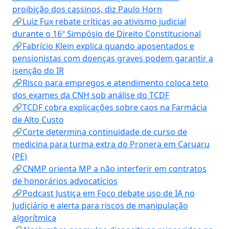
proibição dos cassinos, diz Paulo Horn
🔗Luiz Fux rebate críticas ao ativismo judicial
durante o 16º Simpósio de Direito Constitucional
🔗Fabrício Klein explica quando aposentados e
pensionistas com doenças graves podem garantir a
isenção do IR
🔗Risco para empregos e atendimento coloca teto
dos exames da CNH sob análise do TCDF
🔗TCDF cobra explicações sobre caos na Farmácia
de Alto Custo
🔗Corte determina continuidade de curso de
medicina para turma extra do Pronera em Caruaru
(PE)
🔗CNMP orienta MP a não interferir em contratos
de honorários advocatícios
🔗Podcast Justiça em Foco debate uso de IA no
Judiciário e alerta para riscos de manipulação
algorítmica