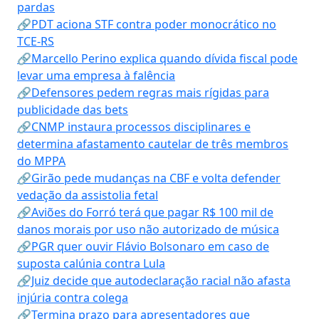
pardas
🔗PDT aciona STF contra poder monocrático no
TCE-RS
🔗Marcello Perino explica quando dívida fiscal pode
levar uma empresa à falência
🔗Defensores pedem regras mais rígidas para
publicidade das bets
🔗CNMP instaura processos disciplinares e
determina afastamento cautelar de três membros
do MPPA
🔗Girão pede mudanças na CBF e volta defender
vedação da assistolia fetal
🔗Aviões do Forró terá que pagar R$ 100 mil de
danos morais por uso não autorizado de música
🔗PGR quer ouvir Flávio Bolsonaro em caso de
suposta calúnia contra Lula
🔗Juiz decide que autodeclaração racial não afasta
injúria contra colega
🔗Termina prazo para apresentadores que