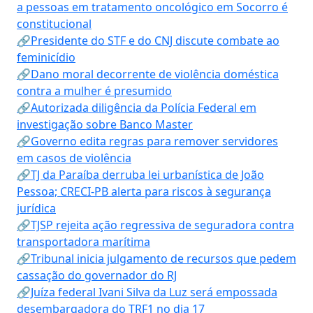
a pessoas em tratamento oncológico em Socorro é
constitucional
🔗Presidente do STF e do CNJ discute combate ao
feminicídio
🔗Dano moral decorrente de violência doméstica
contra a mulher é presumido
🔗Autorizada diligência da Polícia Federal em
investigação sobre Banco Master
🔗Governo edita regras para remover servidores
em casos de violência
🔗TJ da Paraíba derruba lei urbanística de João
Pessoa; CRECI-PB alerta para riscos à segurança
jurídica
🔗TJSP rejeita ação regressiva de seguradora contra
transportadora marítima
🔗Tribunal inicia julgamento de recursos que pedem
cassação do governador do RJ
🔗Juíza federal Ivani Silva da Luz será empossada
desembargadora do TRF1 no dia 17