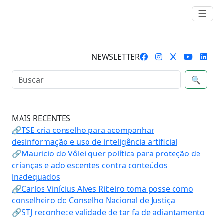
☰
NEWSLETTER
🔍
MAIS RECENTES
🔗TSE cria conselho para acompanhar
desinformação e uso de inteligência artificial
🔗Mauricio do Vôlei quer política para proteção de
crianças e adolescentes contra conteúdos
inadequados
🔗Carlos Vinícius Alves Ribeiro toma posse como
conselheiro do Conselho Nacional de Justiça
🔗STJ reconhece validade de tarifa de adiantamento