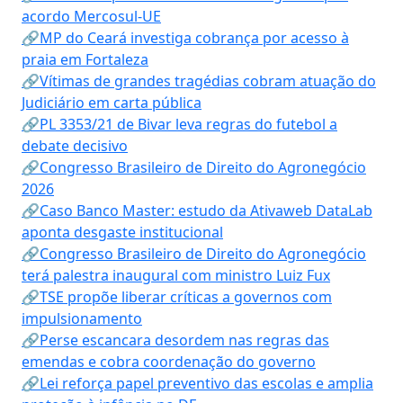
acordo Mercosul-UE
🔗MP do Ceará investiga cobrança por acesso à
praia em Fortaleza
🔗Vítimas de grandes tragédias cobram atuação do
Judiciário em carta pública
🔗PL 3353/21 de Bivar leva regras do futebol a
debate decisivo
🔗Congresso Brasileiro de Direito do Agronegócio
2026
🔗Caso Banco Master: estudo da Ativaweb DataLab
aponta desgaste institucional
🔗Congresso Brasileiro de Direito do Agronegócio
terá palestra inaugural com ministro Luiz Fux
🔗TSE propõe liberar críticas a governos com
impulsionamento
🔗Perse escancara desordem nas regras das
emendas e cobra coordenação do governo
🔗Lei reforça papel preventivo das escolas e amplia