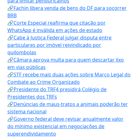
para limitar penduricalhos
🔗Fachin libera venda de bens do DF para socorrer
BRB
🔗Corte Especial reafirma que citação por
WhatsApp é inválida em ações de estado
🔗Cabe à Justiça Federal julgar disputa entre
particulares por imóvel reivindicado por
quilombolas
🔗Câmara aprova multa para quem descartar lixo
em vias públicas
🔗STF recebe mais duas ações sobre Marco Legal do
Combate ao Crime Organizado
🔗Presidente do TRF4 presidirá Colégio de
Presidentes dos TRFs
🔗Denúncias de maus-tratos a animais poderão ter
sistema nacional
🔗Governo federal deve revisar anualmente valor
do mínimo existencial em negociações de
superendividamento