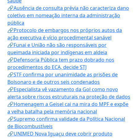
saúde
🔗Ausência de consulta prévia não caracteriza dano
coletivo em nomeação interna da administração
pública
🔗Protocolo de embargos nos próprios autos da
ação executiva é vício procedimental sanável
🔗Funai e União não são responsáveis por
queimada iniciada por indígenas em aldeia
🔗Defensoria Pública tem prazo dobrado nos
procedimentos do ECA, decide STJ
🔗STF confirma por unanimidade as prisões de
Bolsonaro e de outros seis condenados
🔗Especialista vê vazamento da Gol como novo
alerta sobre riscos estruturais na proteção de dados
🔗Homenagem a Geisel cai na mira do MPF e expõe
a velha batalha pela memória nacional
🔗Supremo confirma validade da Política Nacional
de Biocombustíveis
🔗UNIMED Nova Iguaçu deve cobrir produto