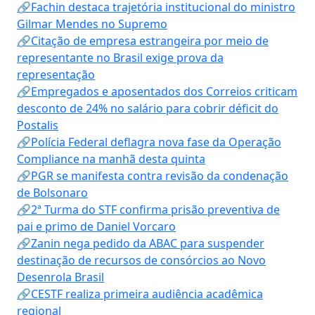
🔗Fachin destaca trajetória institucional do ministro
Gilmar Mendes no Supremo
🔗Citação de empresa estrangeira por meio de
representante no Brasil exige prova da
representação
🔗Empregados e aposentados dos Correios criticam
desconto de 24% no salário para cobrir déficit do
Postalis
🔗Polícia Federal deflagra nova fase da Operação
Compliance na manhã desta quinta
🔗PGR se manifesta contra revisão da condenação
de Bolsonaro
🔗2ª Turma do STF confirma prisão preventiva de
pai e primo de Daniel Vorcaro
🔗Zanin nega pedido da ABAC para suspender
destinação de recursos de consórcios ao Novo
Desenrola Brasil
🔗CESTF realiza primeira audiência acadêmica
regional