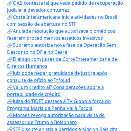
🔗OAB contesta lei que veda pedido de recuperação
judicial a devedor contumaz
🔗Corte Interamericana inicia atividades no Brasil
com sessão de abertura no STF
🔗Anulada resolução que autorizava biomédicos
fazerem procedimentos estéticos invasivos
🔗Supremo autoriza nova fase da Operação Sem
Desconto no DF e no Ceará
🔗Diálogo com juízes da Corte Interamericana de
Direitos Humanos
🔗Juiz pode negar gratuidade de justiça após
consulta de ofício ao Infojud
🔗Vai um crédito aí? Considerações sobre a
portabilidade de crédito
🔗Juíza do TJDFT destaca à TV Globo a força do
Programa Maria da Penha Vai à Escola
🔗Moraes revoga autorização para visita de
assessor de Trump a Bolsonaro
🔗STF discute anistia a partidos e Márlon Reis cita