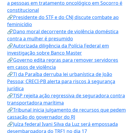
a pessoas em tratamento oncológico em Socorro é
constitucional
🔗Presidente do STF e do CNJ discute combate ao
feminicídio
🔗Dano moral decorrente de violência doméstica
contra a mulher é presumido
🔗Autorizada diligência da Polícia Federal em
investigação sobre Banco Master
🔗Governo edita regras para remover servidores
em casos de violência
🔗TJ da Paraíba derruba lei urbanística de João
Pessoa; CRECI-PB alerta para riscos à segurança
jurídica
🔗TJSP rejeita ação regressiva de seguradora contra
transportadora marítima
🔗Tribunal inicia julgamento de recursos que pedem
cassação do governador do RJ
🔗Juíza federal Ivani Silva da Luz será empossada
desembargadora do TRF1 no dia 17