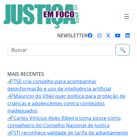
☰
NEWSLETTER
🔍
MAIS RECENTES
🔗TSE cria conselho para acompanhar
desinformação e uso de inteligência artificial
🔗Mauricio do Vôlei quer política para proteção de
crianças e adolescentes contra conteúdos
inadequados
🔗Carlos Vinícius Alves Ribeiro toma posse como
conselheiro do Conselho Nacional de Justiça
🔗STJ reconhece validade de tarifa de adiantamento