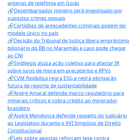
antenas de telefonia em Goiás
🔗Desembargador mineiro será investigado por
supostos crimes sexuais
🔗Certidões de antecedentes criminais podem ter
modelo único no país
🔗Decisão do Tribunal de Justiça libera empréstimo
bilionário do BB no Maranhão e caso pode chegar
ao CNJ
🔗Sindilegis ajuíza ação coletiva para afastar IR
sobre juros de mora em precatórios e RPVs
🔗CVM flexibiliza regra ESG e retira obrigação
futura de reporte de sustentabilidade
🔗André Amaral defende marco regulatório para
minerais críticos e cobra crédito ao minerador
brasileiro
🔗André Mendonça defende respeito do Judiciário
ao Legislativo durante o XVI Simpósio de Direito
Constitucional
🔗Leis sobre apostas reforçam tese contra