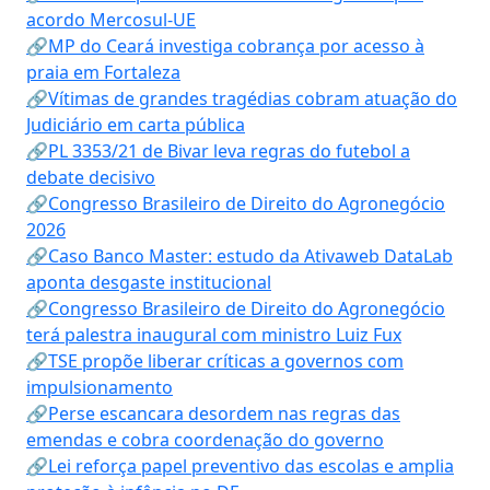
acordo Mercosul-UE
🔗MP do Ceará investiga cobrança por acesso à
praia em Fortaleza
🔗Vítimas de grandes tragédias cobram atuação do
Judiciário em carta pública
🔗PL 3353/21 de Bivar leva regras do futebol a
debate decisivo
🔗Congresso Brasileiro de Direito do Agronegócio
2026
🔗Caso Banco Master: estudo da Ativaweb DataLab
aponta desgaste institucional
🔗Congresso Brasileiro de Direito do Agronegócio
terá palestra inaugural com ministro Luiz Fux
🔗TSE propõe liberar críticas a governos com
impulsionamento
🔗Perse escancara desordem nas regras das
emendas e cobra coordenação do governo
🔗Lei reforça papel preventivo das escolas e amplia