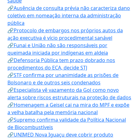
saúde
🔗Ausência de consulta prévia não caracteriza dano
coletivo em nomeação interna da administração
pública
🔗Protocolo de embargos nos próprios autos da
ação executiva é vício procedimental sanável
🔗Funai e União não são responsáveis por
queimada iniciada por indígenas em aldeia
🔗Defensoria Pública tem prazo dobrado nos
procedimentos do ECA, decide STJ
🔗STF confirma por unanimidade as prisões de
Bolsonaro e de outros seis condenados
🔗Especialista vê vazamento da Gol como novo
alerta sobre riscos estruturais na proteção de dados
🔗Homenagem a Geisel cai na mira do MPF e expõe
a velha batalha pela memória nacional
🔗Supremo confirma validade da Política Nacional
de Biocombustíveis
🔗UNIMED Nova Iguaçu deve cobrir produto