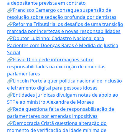
a depositante prevista em contrato
🔗Francisco Camargo consegue suspensão de
resolução sobre sedação profunda por dentistas
🔗Reforma Tributária: os desafios de uma transição
marcada por incertezas e novas responsabilidades
🔗Doutor Luizinho: Cadastro Nacional para
Pacientes com Doenças Raras é Medida de Justiça
Social
🔗Flávio Dino pede informações sobre
responsabilidades na execução de emendas
parlamentares
🔗Lincoln Portela quer política nacional de inclusão
e letramento digital para pessoas idosas
🔗Entidades jurídicas divulgam notas de apoio ao
STF e ao ministro Alexandre de Moraes
🔗Rede questiona falta de responsabilização de
parlamentares por emendas impositivas
🔗Democracia Cristã questiona alteração do
momento de verificação da idade mínima de