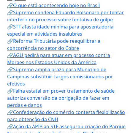
🔗O que está acontecendo hoje no Brasil
🔗Supremo condena Eduardo Bolsonaro por tentar
interferir no processo sobre tentativa de golpe
🔗STF afasta idade mínima para aposentadoria
especial em atividades insalubres
🔗Reforma Tributária pode reequilibrar a
concorrência no setor do Cobre
🔗AGU pedirá para atuar em processo contra
Moraes nos Estados Unidos da América
🔗Supremo amplia prazo para Município de
Campinas substituir cargos comissionados por
efetivos
🔗Falha estatal em prover tratamento de saúde
autoriza conversão da obrigação de fazer em
perdas e danos
🔗Confederação do comércio contesta flexibilização
para obtenção da CNH
🔗Ação da APIB ao STF assegurou criação do Parque