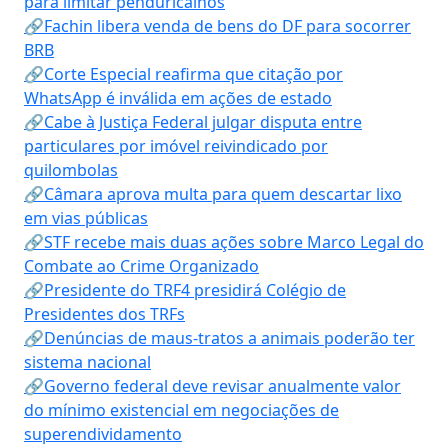
para limitar penduricalhos
🔗Fachin libera venda de bens do DF para socorrer
BRB
🔗Corte Especial reafirma que citação por
WhatsApp é inválida em ações de estado
🔗Cabe à Justiça Federal julgar disputa entre
particulares por imóvel reivindicado por
quilombolas
🔗Câmara aprova multa para quem descartar lixo
em vias públicas
🔗STF recebe mais duas ações sobre Marco Legal do
Combate ao Crime Organizado
🔗Presidente do TRF4 presidirá Colégio de
Presidentes dos TRFs
🔗Denúncias de maus-tratos a animais poderão ter
sistema nacional
🔗Governo federal deve revisar anualmente valor
do mínimo existencial em negociações de
superendividamento