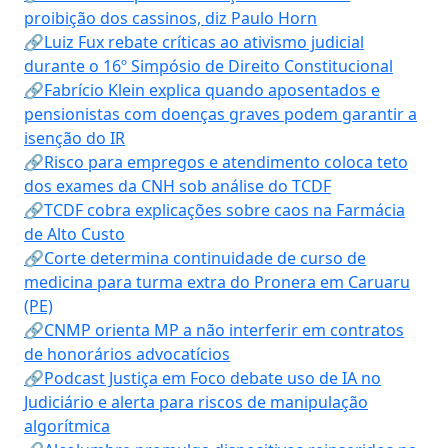
proibição dos cassinos, diz Paulo Horn
🔗Luiz Fux rebate críticas ao ativismo judicial
durante o 16º Simpósio de Direito Constitucional
🔗Fabrício Klein explica quando aposentados e
pensionistas com doenças graves podem garantir a
isenção do IR
🔗Risco para empregos e atendimento coloca teto
dos exames da CNH sob análise do TCDF
🔗TCDF cobra explicações sobre caos na Farmácia
de Alto Custo
🔗Corte determina continuidade de curso de
medicina para turma extra do Pronera em Caruaru
(PE)
🔗CNMP orienta MP a não interferir em contratos
de honorários advocatícios
🔗Podcast Justiça em Foco debate uso de IA no
Judiciário e alerta para riscos de manipulação
algorítmica