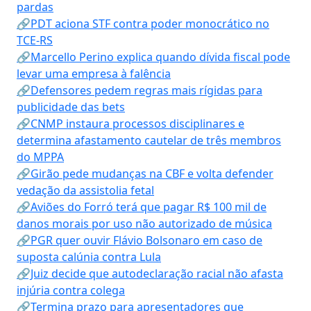
pardas
🔗PDT aciona STF contra poder monocrático no
TCE-RS
🔗Marcello Perino explica quando dívida fiscal pode
levar uma empresa à falência
🔗Defensores pedem regras mais rígidas para
publicidade das bets
🔗CNMP instaura processos disciplinares e
determina afastamento cautelar de três membros
do MPPA
🔗Girão pede mudanças na CBF e volta defender
vedação da assistolia fetal
🔗Aviões do Forró terá que pagar R$ 100 mil de
danos morais por uso não autorizado de música
🔗PGR quer ouvir Flávio Bolsonaro em caso de
suposta calúnia contra Lula
🔗Juiz decide que autodeclaração racial não afasta
injúria contra colega
🔗Termina prazo para apresentadores que