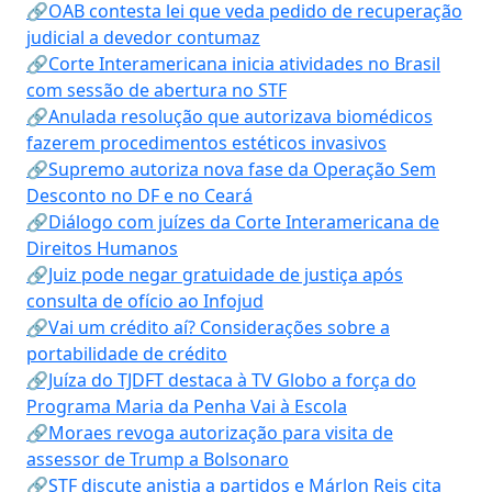
🔗OAB contesta lei que veda pedido de recuperação
judicial a devedor contumaz
🔗Corte Interamericana inicia atividades no Brasil
com sessão de abertura no STF
🔗Anulada resolução que autorizava biomédicos
fazerem procedimentos estéticos invasivos
🔗Supremo autoriza nova fase da Operação Sem
Desconto no DF e no Ceará
🔗Diálogo com juízes da Corte Interamericana de
Direitos Humanos
🔗Juiz pode negar gratuidade de justiça após
consulta de ofício ao Infojud
🔗Vai um crédito aí? Considerações sobre a
portabilidade de crédito
🔗Juíza do TJDFT destaca à TV Globo a força do
Programa Maria da Penha Vai à Escola
🔗Moraes revoga autorização para visita de
assessor de Trump a Bolsonaro
🔗STF discute anistia a partidos e Márlon Reis cita