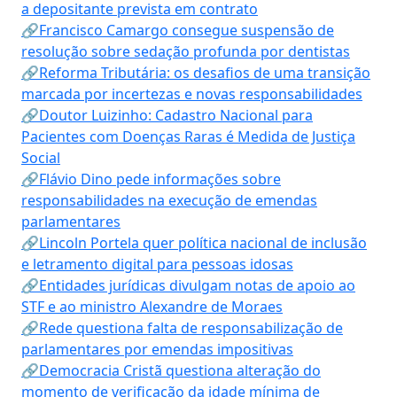
a depositante prevista em contrato
🔗Francisco Camargo consegue suspensão de
resolução sobre sedação profunda por dentistas
🔗Reforma Tributária: os desafios de uma transição
marcada por incertezas e novas responsabilidades
🔗Doutor Luizinho: Cadastro Nacional para
Pacientes com Doenças Raras é Medida de Justiça
Social
🔗Flávio Dino pede informações sobre
responsabilidades na execução de emendas
parlamentares
🔗Lincoln Portela quer política nacional de inclusão
e letramento digital para pessoas idosas
🔗Entidades jurídicas divulgam notas de apoio ao
STF e ao ministro Alexandre de Moraes
🔗Rede questiona falta de responsabilização de
parlamentares por emendas impositivas
🔗Democracia Cristã questiona alteração do
momento de verificação da idade mínima de