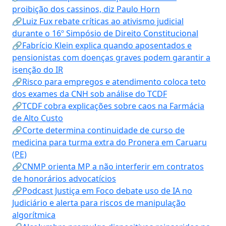
proibição dos cassinos, diz Paulo Horn
🔗Luiz Fux rebate críticas ao ativismo judicial
durante o 16º Simpósio de Direito Constitucional
🔗Fabrício Klein explica quando aposentados e
pensionistas com doenças graves podem garantir a
isenção do IR
🔗Risco para empregos e atendimento coloca teto
dos exames da CNH sob análise do TCDF
🔗TCDF cobra explicações sobre caos na Farmácia
de Alto Custo
🔗Corte determina continuidade de curso de
medicina para turma extra do Pronera em Caruaru
(PE)
🔗CNMP orienta MP a não interferir em contratos
de honorários advocatícios
🔗Podcast Justiça em Foco debate uso de IA no
Judiciário e alerta para riscos de manipulação
algorítmica