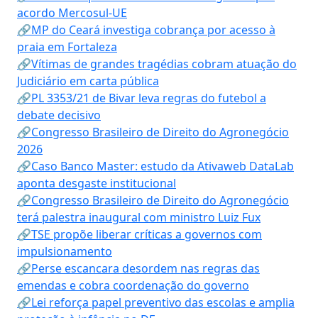
acordo Mercosul-UE
🔗MP do Ceará investiga cobrança por acesso à
praia em Fortaleza
🔗Vítimas de grandes tragédias cobram atuação do
Judiciário em carta pública
🔗PL 3353/21 de Bivar leva regras do futebol a
debate decisivo
🔗Congresso Brasileiro de Direito do Agronegócio
2026
🔗Caso Banco Master: estudo da Ativaweb DataLab
aponta desgaste institucional
🔗Congresso Brasileiro de Direito do Agronegócio
terá palestra inaugural com ministro Luiz Fux
🔗TSE propõe liberar críticas a governos com
impulsionamento
🔗Perse escancara desordem nas regras das
emendas e cobra coordenação do governo
🔗Lei reforça papel preventivo das escolas e amplia