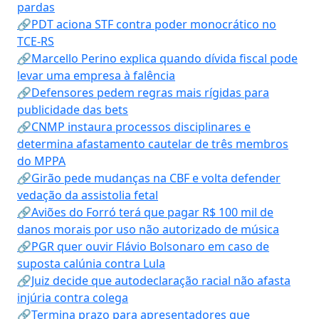
pardas
🔗PDT aciona STF contra poder monocrático no
TCE-RS
🔗Marcello Perino explica quando dívida fiscal pode
levar uma empresa à falência
🔗Defensores pedem regras mais rígidas para
publicidade das bets
🔗CNMP instaura processos disciplinares e
determina afastamento cautelar de três membros
do MPPA
🔗Girão pede mudanças na CBF e volta defender
vedação da assistolia fetal
🔗Aviões do Forró terá que pagar R$ 100 mil de
danos morais por uso não autorizado de música
🔗PGR quer ouvir Flávio Bolsonaro em caso de
suposta calúnia contra Lula
🔗Juiz decide que autodeclaração racial não afasta
injúria contra colega
🔗Termina prazo para apresentadores que