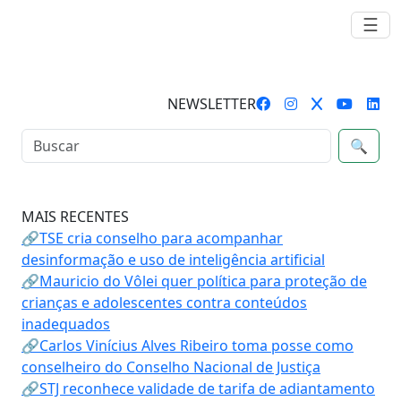
☰
NEWSLETTER
🔍
MAIS RECENTES
🔗TSE cria conselho para acompanhar
desinformação e uso de inteligência artificial
🔗Mauricio do Vôlei quer política para proteção de
crianças e adolescentes contra conteúdos
inadequados
🔗Carlos Vinícius Alves Ribeiro toma posse como
conselheiro do Conselho Nacional de Justiça
🔗STJ reconhece validade de tarifa de adiantamento