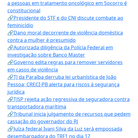
a pessoas em tratamento oncológico em Socorro é
constitucional
🔗Presidente do STF e do CNJ discute combate ao
feminicídio
🔗Dano moral decorrente de violência doméstica
contra a mulher é presumido
🔗Autorizada diligência da Polícia Federal em
investigação sobre Banco Master
🔗Governo edita regras para remover servidores
em casos de violência
🔗TJ da Paraíba derruba lei urbanística de João
Pessoa; CRECI-PB alerta para riscos à segurança
jurídica
🔗TJSP rejeita ação regressiva de seguradora contra
transportadora marítima
🔗Tribunal inicia julgamento de recursos que pedem
cassação do governador do RJ
🔗Juíza federal Ivani Silva da Luz será empossada
desembargadora do TRF1 no dia 17