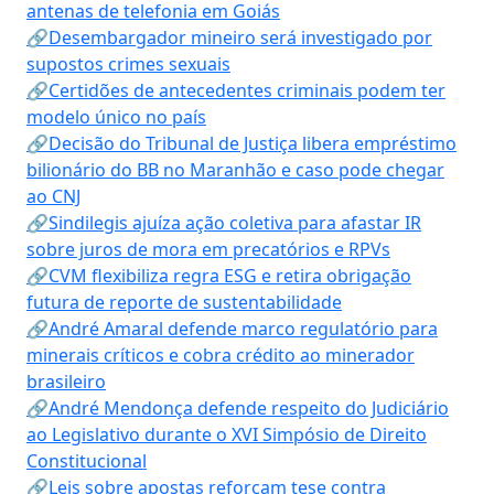
antenas de telefonia em Goiás
🔗Desembargador mineiro será investigado por
supostos crimes sexuais
🔗Certidões de antecedentes criminais podem ter
modelo único no país
🔗Decisão do Tribunal de Justiça libera empréstimo
bilionário do BB no Maranhão e caso pode chegar
ao CNJ
🔗Sindilegis ajuíza ação coletiva para afastar IR
sobre juros de mora em precatórios e RPVs
🔗CVM flexibiliza regra ESG e retira obrigação
futura de reporte de sustentabilidade
🔗André Amaral defende marco regulatório para
minerais críticos e cobra crédito ao minerador
brasileiro
🔗André Mendonça defende respeito do Judiciário
ao Legislativo durante o XVI Simpósio de Direito
Constitucional
🔗Leis sobre apostas reforçam tese contra