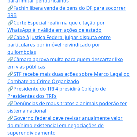
para limitar penduricalhos
🔗Fachin libera venda de bens do DF para socorrer
BRB
🔗Corte Especial reafirma que citação por
WhatsApp é inválida em ações de estado
🔗Cabe à Justiça Federal julgar disputa entre
particulares por imóvel reivindicado por
quilombolas
🔗Câmara aprova multa para quem descartar lixo
em vias públicas
🔗STF recebe mais duas ações sobre Marco Legal do
Combate ao Crime Organizado
🔗Presidente do TRF4 presidirá Colégio de
Presidentes dos TRFs
🔗Denúncias de maus-tratos a animais poderão ter
sistema nacional
🔗Governo federal deve revisar anualmente valor
do mínimo existencial em negociações de
superendividamento