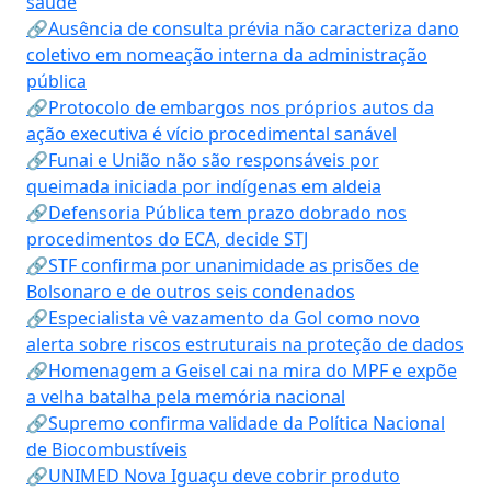
saúde
🔗Ausência de consulta prévia não caracteriza dano
coletivo em nomeação interna da administração
pública
🔗Protocolo de embargos nos próprios autos da
ação executiva é vício procedimental sanável
🔗Funai e União não são responsáveis por
queimada iniciada por indígenas em aldeia
🔗Defensoria Pública tem prazo dobrado nos
procedimentos do ECA, decide STJ
🔗STF confirma por unanimidade as prisões de
Bolsonaro e de outros seis condenados
🔗Especialista vê vazamento da Gol como novo
alerta sobre riscos estruturais na proteção de dados
🔗Homenagem a Geisel cai na mira do MPF e expõe
a velha batalha pela memória nacional
🔗Supremo confirma validade da Política Nacional
de Biocombustíveis
🔗UNIMED Nova Iguaçu deve cobrir produto