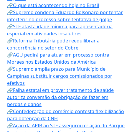
🔗O que está acontecendo hoje no Brasil
🔗Supremo condena Eduardo Bolsonaro por tentar
interferir no processo sobre tentativa de golpe
🔗STF afasta idade mínima para aposentadoria
especial em atividades insalubres
🔗Reforma Tributária pode reequilibrar a
concorrência no setor do Cobre
🔗AGU pedirá para atuar em processo contra
Moraes nos Estados Unidos da América
🔗Supremo amplia prazo para Município de
Campinas substituir cargos comissionados por
efetivos
🔗Falha estatal em prover tratamento de saúde
autoriza conversão da obrigação de fazer em
perdas e danos
🔗Confederação do comércio contesta flexibilização
para obtenção da CNH
🔗Ação da APIB ao STF assegurou criação do Parque