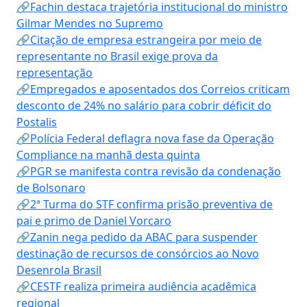
🔗Fachin destaca trajetória institucional do ministro
Gilmar Mendes no Supremo
🔗Citação de empresa estrangeira por meio de
representante no Brasil exige prova da
representação
🔗Empregados e aposentados dos Correios criticam
desconto de 24% no salário para cobrir déficit do
Postalis
🔗Polícia Federal deflagra nova fase da Operação
Compliance na manhã desta quinta
🔗PGR se manifesta contra revisão da condenação
de Bolsonaro
🔗2ª Turma do STF confirma prisão preventiva de
pai e primo de Daniel Vorcaro
🔗Zanin nega pedido da ABAC para suspender
destinação de recursos de consórcios ao Novo
Desenrola Brasil
🔗CESTF realiza primeira audiência acadêmica
regional