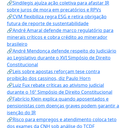
🔗Sindilegis ajuíza ação coletiva para afastar IR
sobre juros de mora em precatórios e RPVs
🔗CVM flexibiliza regra ESG e retira obrigação
futura de reporte de sustentabilidade
🔗André Amaral defende marco regulatório para
minerais críticos e cobra crédito ao minerador
brasileiro
🔗André Mendonça defende respeito do Judiciário
ao Legislativo durante o XVI Simpósio de Direito
Constitucional
🔗Leis sobre apostas reforçam tese contra
proibição dos cassinos, diz Paulo Horn
🔗Luiz Fux rebate críticas ao ativismo judicial
durante o 16º Simpósio de Direito Constitucional
🔗Fabrício Klein explica quando aposentados e
pensionistas com doenças graves podem garantir a
isenção do IR
🔗Risco para empregos e atendimento coloca teto
dos exames da CNH sob análise do TCDF