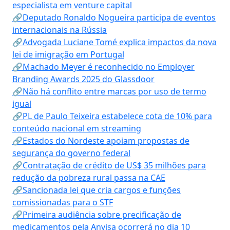
especialista em venture capital
🔗Deputado Ronaldo Nogueira participa de eventos
internacionais na Rússia
🔗Advogada Luciane Tomé explica impactos da nova
lei de imigração em Portugal
🔗Machado Meyer é reconhecido no Employer
Branding Awards 2025 do Glassdoor
🔗Não há conflito entre marcas por uso de termo
igual
🔗PL de Paulo Teixeira estabelece cota de 10% para
conteúdo nacional em streaming
🔗Estados do Nordeste apoiam propostas de
segurança do governo federal
🔗Contratação de crédito de US$ 35 milhões para
redução da pobreza rural passa na CAE
🔗Sancionada lei que cria cargos e funções
comissionadas para o STF
🔗Primeira audiência sobre precificação de
medicamentos pela Anvisa ocorrerá no dia 10