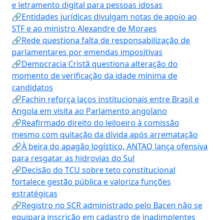
e letramento digital para pessoas idosas
🔗Entidades jurídicas divulgam notas de apoio ao
STF e ao ministro Alexandre de Moraes
🔗Rede questiona falta de responsabilização de
parlamentares por emendas impositivas
🔗Democracia Cristã questiona alteração do
momento de verificação da idade mínima de
candidatos
🔗Fachin reforça laços institucionais entre Brasil e
Angola em visita ao Parlamento angolano
🔗Reafirmado direito do leiloeiro à comissão
mesmo com quitação da dívida após arrematação
🔗À beira do apagão logístico, ANTAQ lança ofensiva
para resgatar as hidrovias do Sul
🔗Decisão do TCU sobre teto constitucional
fortalece gestão pública e valoriza funções
estratégicas
🔗Registro no SCR administrado pelo Bacen não se
equipara inscrição em cadastro de inadimplentes