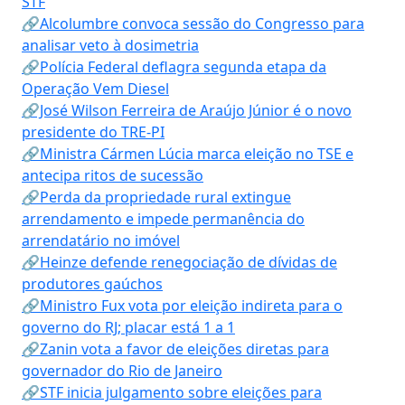
STF
🔗Alcolumbre convoca sessão do Congresso para
analisar veto à dosimetria
🔗Polícia Federal deflagra segunda etapa da
Operação Vem Diesel
🔗José Wilson Ferreira de Araújo Júnior é o novo
presidente do TRE-PI
🔗Ministra Cármen Lúcia marca eleição no TSE e
antecipa ritos de sucessão
🔗Perda da propriedade rural extingue
arrendamento e impede permanência do
arrendatário no imóvel
🔗Heinze defende renegociação de dívidas de
produtores gaúchos
🔗Ministro Fux vota por eleição indireta para o
governo do RJ; placar está 1 a 1
🔗Zanin vota a favor de eleições diretas para
governador do Rio de Janeiro
🔗STF inicia julgamento sobre eleições para