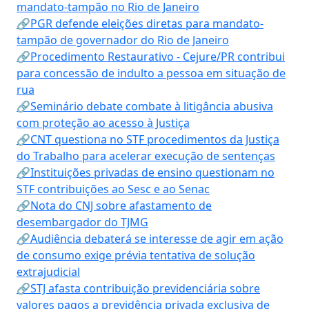
mandato-tampão no Rio de Janeiro
🔗PGR defende eleições diretas para mandato-
tampão de governador do Rio de Janeiro
🔗Procedimento Restaurativo - Cejure/PR contribui
para concessão de indulto a pessoa em situação de
rua
🔗Seminário debate combate à litigância abusiva
com proteção ao acesso à Justiça
🔗CNT questiona no STF procedimentos da Justiça
do Trabalho para acelerar execução de sentenças
🔗Instituições privadas de ensino questionam no
STF contribuições ao Sesc e ao Senac
🔗Nota do CNJ sobre afastamento de
desembargador do TJMG
🔗Audiência debaterá se interesse de agir em ação
de consumo exige prévia tentativa de solução
extrajudicial
🔗STJ afasta contribuição previdenciária sobre
valores pagos a previdência privada exclusiva de