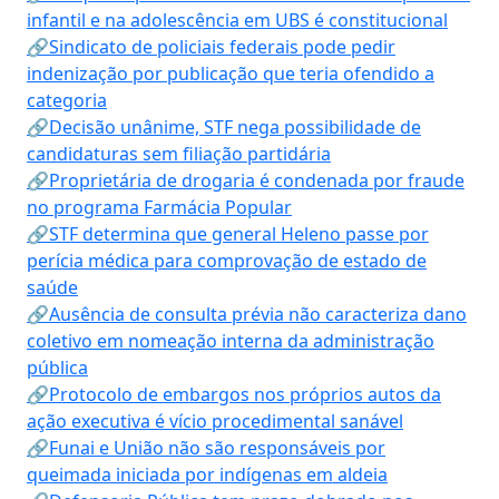
infantil e na adolescência em UBS é constitucional
🔗Sindicato de policiais federais pode pedir
indenização por publicação que teria ofendido a
categoria
🔗Decisão unânime, STF nega possibilidade de
candidaturas sem filiação partidária
🔗Proprietária de drogaria é condenada por fraude
no programa Farmácia Popular
🔗STF determina que general Heleno passe por
perícia médica para comprovação de estado de
saúde
🔗Ausência de consulta prévia não caracteriza dano
coletivo em nomeação interna da administração
pública
🔗Protocolo de embargos nos próprios autos da
ação executiva é vício procedimental sanável
🔗Funai e União não são responsáveis por
queimada iniciada por indígenas em aldeia