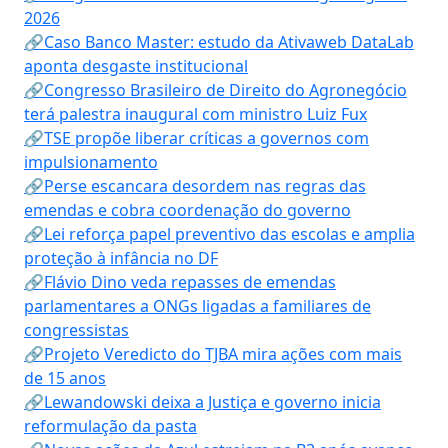
2026
🔗Caso Banco Master: estudo da Ativaweb DataLab
aponta desgaste institucional
🔗Congresso Brasileiro de Direito do Agronegócio
terá palestra inaugural com ministro Luiz Fux
🔗TSE propõe liberar críticas a governos com
impulsionamento
🔗Perse escancara desordem nas regras das
emendas e cobra coordenação do governo
🔗Lei reforça papel preventivo das escolas e amplia
proteção à infância no DF
🔗Flávio Dino veda repasses de emendas
parlamentares a ONGs ligadas a familiares de
congressistas
🔗Projeto Veredicto do TJBA mira ações com mais
de 15 anos
🔗Lewandowski deixa a Justiça e governo inicia
reformulação da pasta