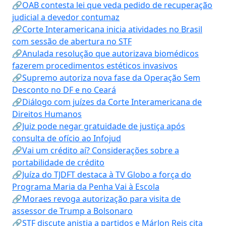
🔗OAB contesta lei que veda pedido de recuperação
judicial a devedor contumaz
🔗Corte Interamericana inicia atividades no Brasil
com sessão de abertura no STF
🔗Anulada resolução que autorizava biomédicos
fazerem procedimentos estéticos invasivos
🔗Supremo autoriza nova fase da Operação Sem
Desconto no DF e no Ceará
🔗Diálogo com juízes da Corte Interamericana de
Direitos Humanos
🔗Juiz pode negar gratuidade de justiça após
consulta de ofício ao Infojud
🔗Vai um crédito aí? Considerações sobre a
portabilidade de crédito
🔗Juíza do TJDFT destaca à TV Globo a força do
Programa Maria da Penha Vai à Escola
🔗Moraes revoga autorização para visita de
assessor de Trump a Bolsonaro
🔗STF discute anistia a partidos e Márlon Reis cita