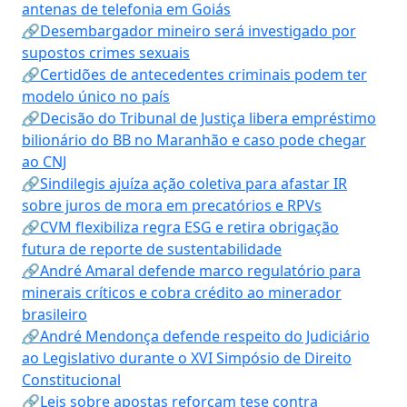
antenas de telefonia em Goiás
🔗Desembargador mineiro será investigado por
supostos crimes sexuais
🔗Certidões de antecedentes criminais podem ter
modelo único no país
🔗Decisão do Tribunal de Justiça libera empréstimo
bilionário do BB no Maranhão e caso pode chegar
ao CNJ
🔗Sindilegis ajuíza ação coletiva para afastar IR
sobre juros de mora em precatórios e RPVs
🔗CVM flexibiliza regra ESG e retira obrigação
futura de reporte de sustentabilidade
🔗André Amaral defende marco regulatório para
minerais críticos e cobra crédito ao minerador
brasileiro
🔗André Mendonça defende respeito do Judiciário
ao Legislativo durante o XVI Simpósio de Direito
Constitucional
🔗Leis sobre apostas reforçam tese contra