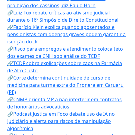
proibição dos cassinos, diz Paulo Horn
🔗Luiz Fux rebate críticas ao ativismo judicial
durante o 16º Simpósio de Direito Constitucional
🔗Fabrício Klein explica quando aposentados e
pensionistas com doenças graves podem garantir a
isenção do IR
🔗Risco para empregos e atendimento coloca teto
dos exames da CNH sob análise do TCDF
🔗TCDF cobra explicações sobre caos na Farmácia
de Alto Custo
🔗Corte determina continuidade de curso de
medicina para turma extra do Pronera em Caruaru
(PE)
🔗CNMP orienta MP a não interferir em contratos
de honorários advocatícios
🔗Podcast Justiça em Foco debate uso de IA no
Judiciário e alerta para riscos de manipulação
algorítmica