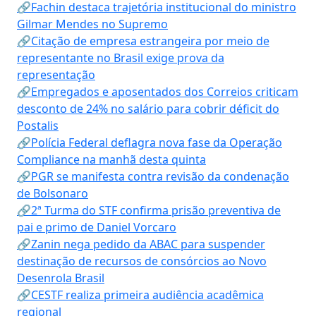
🔗Fachin destaca trajetória institucional do ministro
Gilmar Mendes no Supremo
🔗Citação de empresa estrangeira por meio de
representante no Brasil exige prova da
representação
🔗Empregados e aposentados dos Correios criticam
desconto de 24% no salário para cobrir déficit do
Postalis
🔗Polícia Federal deflagra nova fase da Operação
Compliance na manhã desta quinta
🔗PGR se manifesta contra revisão da condenação
de Bolsonaro
🔗2ª Turma do STF confirma prisão preventiva de
pai e primo de Daniel Vorcaro
🔗Zanin nega pedido da ABAC para suspender
destinação de recursos de consórcios ao Novo
Desenrola Brasil
🔗CESTF realiza primeira audiência acadêmica
regional