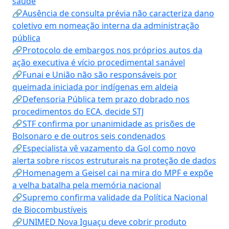
saúde
🔗Ausência de consulta prévia não caracteriza dano
coletivo em nomeação interna da administração
pública
🔗Protocolo de embargos nos próprios autos da
ação executiva é vício procedimental sanável
🔗Funai e União não são responsáveis por
queimada iniciada por indígenas em aldeia
🔗Defensoria Pública tem prazo dobrado nos
procedimentos do ECA, decide STJ
🔗STF confirma por unanimidade as prisões de
Bolsonaro e de outros seis condenados
🔗Especialista vê vazamento da Gol como novo
alerta sobre riscos estruturais na proteção de dados
🔗Homenagem a Geisel cai na mira do MPF e expõe
a velha batalha pela memória nacional
🔗Supremo confirma validade da Política Nacional
de Biocombustíveis
🔗UNIMED Nova Iguaçu deve cobrir produto