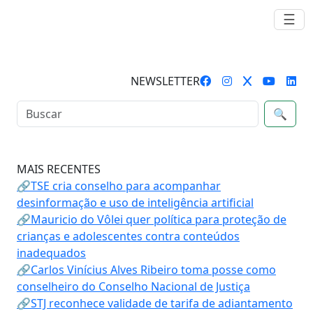
☰
NEWSLETTER
🔍
MAIS RECENTES
🔗TSE cria conselho para acompanhar
desinformação e uso de inteligência artificial
🔗Mauricio do Vôlei quer política para proteção de
crianças e adolescentes contra conteúdos
inadequados
🔗Carlos Vinícius Alves Ribeiro toma posse como
conselheiro do Conselho Nacional de Justiça
🔗STJ reconhece validade de tarifa de adiantamento