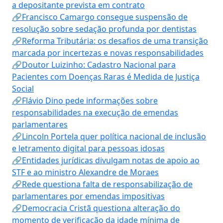
a depositante prevista em contrato
🔗Francisco Camargo consegue suspensão de
resolução sobre sedação profunda por dentistas
🔗Reforma Tributária: os desafios de uma transição
marcada por incertezas e novas responsabilidades
🔗Doutor Luizinho: Cadastro Nacional para
Pacientes com Doenças Raras é Medida de Justiça
Social
🔗Flávio Dino pede informações sobre
responsabilidades na execução de emendas
parlamentares
🔗Lincoln Portela quer política nacional de inclusão
e letramento digital para pessoas idosas
🔗Entidades jurídicas divulgam notas de apoio ao
STF e ao ministro Alexandre de Moraes
🔗Rede questiona falta de responsabilização de
parlamentares por emendas impositivas
🔗Democracia Cristã questiona alteração do
momento de verificação da idade mínima de