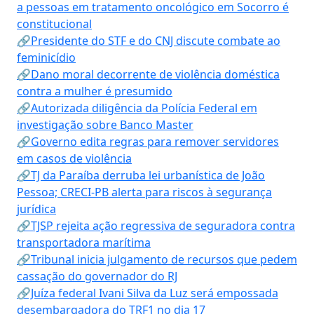
a pessoas em tratamento oncológico em Socorro é
constitucional
🔗Presidente do STF e do CNJ discute combate ao
feminicídio
🔗Dano moral decorrente de violência doméstica
contra a mulher é presumido
🔗Autorizada diligência da Polícia Federal em
investigação sobre Banco Master
🔗Governo edita regras para remover servidores
em casos de violência
🔗TJ da Paraíba derruba lei urbanística de João
Pessoa; CRECI-PB alerta para riscos à segurança
jurídica
🔗TJSP rejeita ação regressiva de seguradora contra
transportadora marítima
🔗Tribunal inicia julgamento de recursos que pedem
cassação do governador do RJ
🔗Juíza federal Ivani Silva da Luz será empossada
desembargadora do TRF1 no dia 17