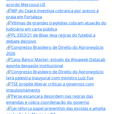
acordo Mercosul-UE
🔗MP do Ceará investiga cobrança por acesso à
praia em Fortaleza
🔗Vítimas de grandes tragédias cobram atuação do
Judiciário em carta pública
🔗PL 3353/21 de Bivar leva regras do futebol a
debate decisivo
🔗Congresso Brasileiro de Direito do Agronegócio
2026
🔗Caso Banco Master: estudo da Ativaweb DataLab
aponta desgaste institucional
🔗Congresso Brasileiro de Direito do Agronegócio
terá palestra inaugural com ministro Luiz Fux
🔗TSE propõe liberar críticas a governos com
impulsionamento
🔗Perse escancara desordem nas regras das
emendas e cobra coordenação do governo
🔗Lei reforça papel preventivo das escolas e amplia