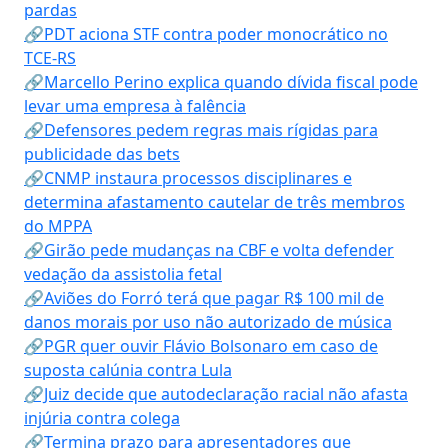
pardas
🔗PDT aciona STF contra poder monocrático no
TCE-RS
🔗Marcello Perino explica quando dívida fiscal pode
levar uma empresa à falência
🔗Defensores pedem regras mais rígidas para
publicidade das bets
🔗CNMP instaura processos disciplinares e
determina afastamento cautelar de três membros
do MPPA
🔗Girão pede mudanças na CBF e volta defender
vedação da assistolia fetal
🔗Aviões do Forró terá que pagar R$ 100 mil de
danos morais por uso não autorizado de música
🔗PGR quer ouvir Flávio Bolsonaro em caso de
suposta calúnia contra Lula
🔗Juiz decide que autodeclaração racial não afasta
injúria contra colega
🔗Termina prazo para apresentadores que