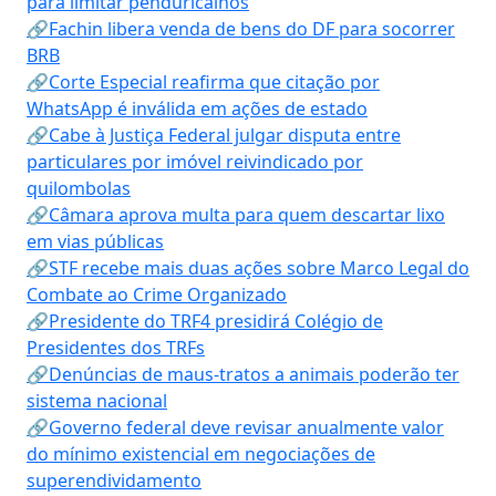
para limitar penduricalhos
🔗Fachin libera venda de bens do DF para socorrer
BRB
🔗Corte Especial reafirma que citação por
WhatsApp é inválida em ações de estado
🔗Cabe à Justiça Federal julgar disputa entre
particulares por imóvel reivindicado por
quilombolas
🔗Câmara aprova multa para quem descartar lixo
em vias públicas
🔗STF recebe mais duas ações sobre Marco Legal do
Combate ao Crime Organizado
🔗Presidente do TRF4 presidirá Colégio de
Presidentes dos TRFs
🔗Denúncias de maus-tratos a animais poderão ter
sistema nacional
🔗Governo federal deve revisar anualmente valor
do mínimo existencial em negociações de
superendividamento