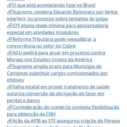
🔗O que está acontecendo hoje no Brasil
🔗Supremo condena Eduardo Bolsonaro por tentar
interferir no processo sobre tentativa de golpe
🔗STF afasta idade mínima para aposentadoria
especial em atividades insalubres
🔗Reforma Tributária pode reequilibrar a
concorrência no setor do Cobre
🔗AGU pedirá para atuar em processo contra
Moraes nos Estados Unidos da América
🔗Supremo amplia prazo para Município de
Campinas substituir cargos comissionados por
efetivos
🔗Falha estatal em prover tratamento de saúde
autoriza conversão da obrigação de fazer em
perdas e danos
🔗Confederação do comércio contesta flexibilização
para obtenção da CNH
🔗Ação da APIB ao STF assegurou criação do Parque