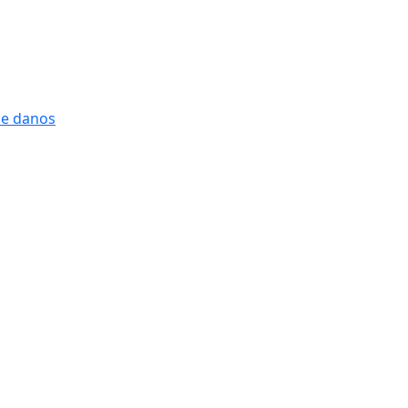
 e danos