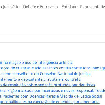
o Judiciário
Debate e Entrevista
Entidades Representativ
formação e uso de inteligência artificial
roteção de crianças e adolescentes contra conteúdos inade
e como conselheiro do Conselho Nacional de Justiça
antamento a depositante prevista em contrato
 de resolução sobre sedação profunda por dentistas
 transição marcada por incertezas e novas responsabilidad
a Pacientes com Doenças Raras é Medida de Justiça Social
sponsabilidades na execução de emendas parlamentares