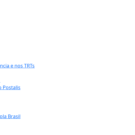
ncia e nos TRTs
o
 Postalis
la Brasil