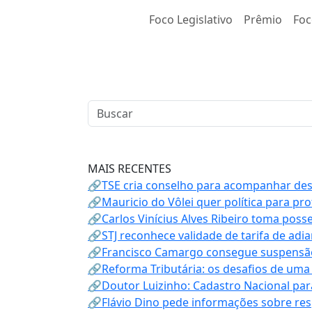
Foco Legislativo
Prêmio
Foc
MAIS RECENTES
🔗TSE cria conselho para acompanhar desin
🔗Mauricio do Vôlei quer política para p
🔗Carlos Vinícius Alves Ribeiro toma poss
🔗STJ reconhece validade de tarifa de adi
🔗Francisco Camargo consegue suspensão
🔗Reforma Tributária: os desafios de uma
🔗Doutor Luizinho: Cadastro Nacional par
🔗Flávio Dino pede informações sobre re