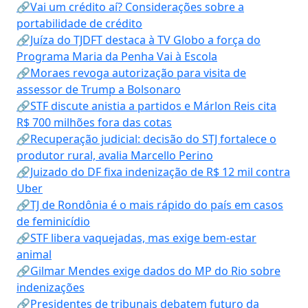
🔗Vai um crédito aí? Considerações sobre a
portabilidade de crédito
🔗Juíza do TJDFT destaca à TV Globo a força do
Programa Maria da Penha Vai à Escola
🔗Moraes revoga autorização para visita de
assessor de Trump a Bolsonaro
🔗STF discute anistia a partidos e Márlon Reis cita
R$ 700 milhões fora das cotas
🔗Recuperação judicial: decisão do STJ fortalece o
produtor rural, avalia Marcello Perino
🔗Juizado do DF fixa indenização de R$ 12 mil contra
Uber
🔗TJ de Rondônia é o mais rápido do país em casos
de feminicídio
🔗STF libera vaquejadas, mas exige bem-estar
animal
🔗Gilmar Mendes exige dados do MP do Rio sobre
indenizações
🔗Presidentes de tribunais debatem futuro da