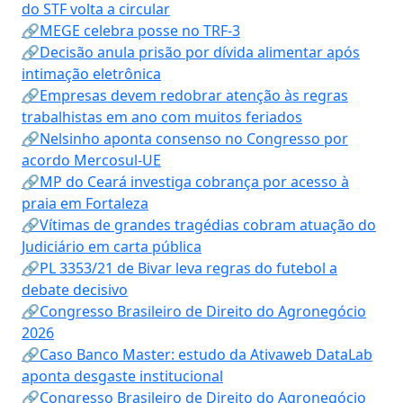
do STF volta a circular
🔗MEGE celebra posse no TRF-3
🔗Decisão anula prisão por dívida alimentar após
intimação eletrônica
🔗Empresas devem redobrar atenção às regras
trabalhistas em ano com muitos feriados
🔗Nelsinho aponta consenso no Congresso por
acordo Mercosul-UE
🔗MP do Ceará investiga cobrança por acesso à
praia em Fortaleza
🔗Vítimas de grandes tragédias cobram atuação do
Judiciário em carta pública
🔗PL 3353/21 de Bivar leva regras do futebol a
debate decisivo
🔗Congresso Brasileiro de Direito do Agronegócio
2026
🔗Caso Banco Master: estudo da Ativaweb DataLab
aponta desgaste institucional
🔗Congresso Brasileiro de Direito do Agronegócio