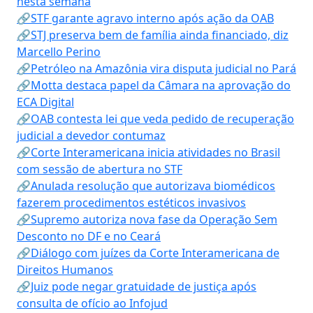
nesta semana
🔗STF garante agravo interno após ação da OAB
🔗STJ preserva bem de família ainda financiado, diz
Marcello Perino
🔗Petróleo na Amazônia vira disputa judicial no Pará
🔗Motta destaca papel da Câmara na aprovação do
ECA Digital
🔗OAB contesta lei que veda pedido de recuperação
judicial a devedor contumaz
🔗Corte Interamericana inicia atividades no Brasil
com sessão de abertura no STF
🔗Anulada resolução que autorizava biomédicos
fazerem procedimentos estéticos invasivos
🔗Supremo autoriza nova fase da Operação Sem
Desconto no DF e no Ceará
🔗Diálogo com juízes da Corte Interamericana de
Direitos Humanos
🔗Juiz pode negar gratuidade de justiça após
consulta de ofício ao Infojud