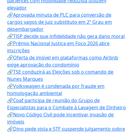
pacientes com mobilidade reduzida utilizem
elevador
🔗Aprovada minuta de PLC para conversão de
cargos vagos de juiz substituto em 2º Grau em
desembargador
🔗TJSP decide que infidelidade não gera dano moral
🔗Prêmio Nacional Justiça em Foco 2026 abre
inscrições
🔗Oferta de imóvel em plataformas como Airbnb
exige aprovação do condomínio
🔗TSE conduzirá as Eleições sob o comando de
Nunes Marques
🔗Volkswagen é condenada por fraude em
homologação ambiental
🔗Coaf participa de reunião do Grupo de
Especialistas para o Combate à Lavagem de Dinheiro
🔗Novo Código Civil pode incentivar invasão de
imóveis
🔗Dino pede vista e STF suspende julgamento sobre