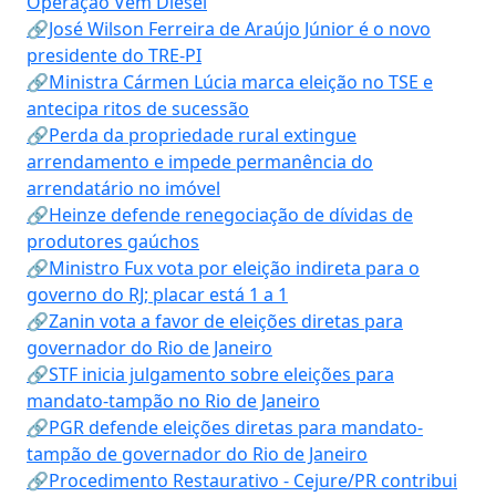
Operação Vem Diesel
🔗José Wilson Ferreira de Araújo Júnior é o novo
presidente do TRE-PI
🔗Ministra Cármen Lúcia marca eleição no TSE e
antecipa ritos de sucessão
🔗Perda da propriedade rural extingue
arrendamento e impede permanência do
arrendatário no imóvel
🔗Heinze defende renegociação de dívidas de
produtores gaúchos
🔗Ministro Fux vota por eleição indireta para o
governo do RJ; placar está 1 a 1
🔗Zanin vota a favor de eleições diretas para
governador do Rio de Janeiro
🔗STF inicia julgamento sobre eleições para
mandato-tampão no Rio de Janeiro
🔗PGR defende eleições diretas para mandato-
tampão de governador do Rio de Janeiro
🔗Procedimento Restaurativo - Cejure/PR contribui