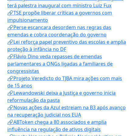
terá palestra inaugural com ministro Luiz Fux
🔗TSE propõe liberar críticas a governos com
impulsionamento
🔗Perse escancara desordem nas regras das
emendas e cobra coordenação do governo
🔗Lei reforça papel preventivo das escolas e amplia
proteção à infância no DF
🔗Flávio Dino veda repasses de emendas
parlamentares a ONGs ligadas a familiares de
congressistas
🔗Projeto Veredicto do TJBA mira ações com mais
de 15 anos
🔗Lewandowski deixa a Justiça e governo inicia
reformulação da pasta
🔗Novas ações da Azul estreiam na B3 após avanço
na recuperação judicial nos EUA
🔗ABToken chega a 80 associados e amplia
influência na regulação de ativos digitais