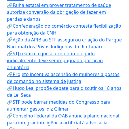
🔗Falha estatal em prover tratamento de saúde
autoriza conversão da obrigação de fazer em
perdas e danos
🔗Confederação do comércio contesta flexibilização
para obtenção da CNH
🔗Ação da APIB ao STF assegurou criação do Parque
Nacional dos Povos Indígenas do Rio Tanaru
🔗STJ reafirma que acordo homologado
judicialmente deve ser impugnado por ação
anulatória
🔗Projeto incentiva ascensão de mulheres a postos
de comando no sistema de Justiça
🔗Hugo Leal propõe debate para discutir os 18 anos
da Lei Seca
🔗STF pode barrar medidas do Congresso para
aumentar gastos, diz Gilmar
🔗Conselho Federal da OAB anuncia plano nacional
para integrar inteligência artificial à advocacia