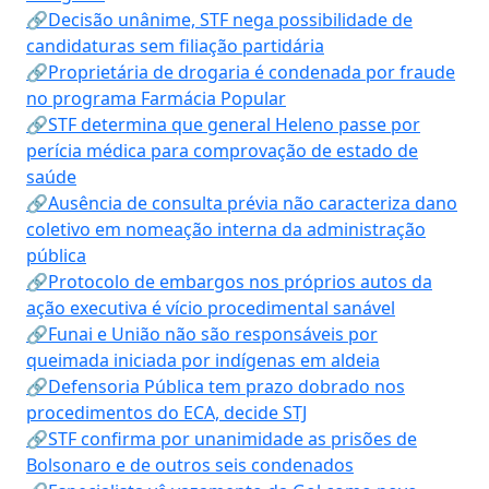
🔗Decisão unânime, STF nega possibilidade de
candidaturas sem filiação partidária
🔗Proprietária de drogaria é condenada por fraude
no programa Farmácia Popular
🔗STF determina que general Heleno passe por
perícia médica para comprovação de estado de
saúde
🔗Ausência de consulta prévia não caracteriza dano
coletivo em nomeação interna da administração
pública
🔗Protocolo de embargos nos próprios autos da
ação executiva é vício procedimental sanável
🔗Funai e União não são responsáveis por
queimada iniciada por indígenas em aldeia
🔗Defensoria Pública tem prazo dobrado nos
procedimentos do ECA, decide STJ
🔗STF confirma por unanimidade as prisões de
Bolsonaro e de outros seis condenados