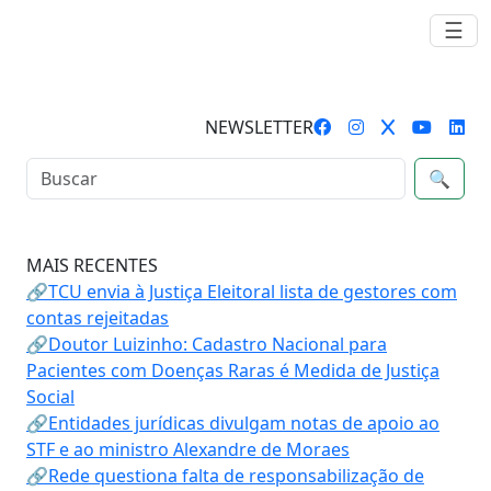
☰
NEWSLETTER
🔍
MAIS RECENTES
🔗TCU envia à Justiça Eleitoral lista de gestores com
contas rejeitadas
🔗Doutor Luizinho: Cadastro Nacional para
Pacientes com Doenças Raras é Medida de Justiça
Social
🔗Entidades jurídicas divulgam notas de apoio ao
STF e ao ministro Alexandre de Moraes
🔗Rede questiona falta de responsabilização de