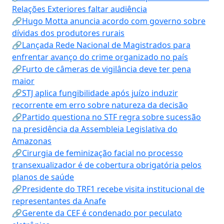
Relações Exteriores faltar audiência
🔗Hugo Motta anuncia acordo com governo sobre
dívidas dos produtores rurais
🔗Lançada Rede Nacional de Magistrados para
enfrentar avanço do crime organizado no país
🔗Furto de câmeras de vigilância deve ter pena
maior
🔗STJ aplica fungibilidade após juízo induzir
recorrente em erro sobre natureza da decisão
🔗Partido questiona no STF regra sobre sucessão
na presidência da Assembleia Legislativa do
Amazonas
🔗Cirurgia de feminização facial no processo
transexualizador é de cobertura obrigatória pelos
planos de saúde
🔗Presidente do TRF1 recebe visita institucional de
representantes da Anafe
🔗Gerente da CEF é condenado por peculato