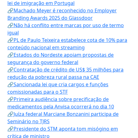
lei de imigração em Portugal
🔗Machado Meyer é reconhecido no Employer
Branding Awards 2025 do Glassdoor
🔗Não há conflito entre marcas por uso de termo
igual
🔗PL de Paulo Teixeira estabelece cota de 10% para
conteúdo nacional em streaming
🔗Estados do Nordeste apoiam propostas de
segurança do governo federal
🔗Contratação de crédito de US$ 35 milhões para
redução da pobreza rural passa na CAE
🔗Sancionada lei que cria cargos e funções
comissionadas para o STF
🔗Primeira audiência sobre precificação de
medicamentos pela Anvisa ocorrerá no dia 10
🔗Juíza federal Marciane Bonzanini participa de
Seminário no TJRS
🔗Presidente do STM aponta tom misógino em
crítica de ministro