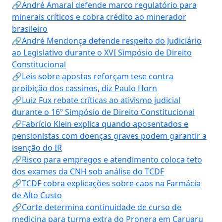
🔗André Amaral defende marco regulatório para
minerais críticos e cobra crédito ao minerador
brasileiro
🔗André Mendonça defende respeito do Judiciário
ao Legislativo durante o XVI Simpósio de Direito
Constitucional
🔗Leis sobre apostas reforçam tese contra
proibição dos cassinos, diz Paulo Horn
🔗Luiz Fux rebate críticas ao ativismo judicial
durante o 16º Simpósio de Direito Constitucional
🔗Fabrício Klein explica quando aposentados e
pensionistas com doenças graves podem garantir a
isenção do IR
🔗Risco para empregos e atendimento coloca teto
dos exames da CNH sob análise do TCDF
🔗TCDF cobra explicações sobre caos na Farmácia
de Alto Custo
🔗Corte determina continuidade de curso de
medicina para turma extra do Pronera em Caruaru