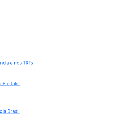
ncia e nos TRTs
o
 Postalis
la Brasil