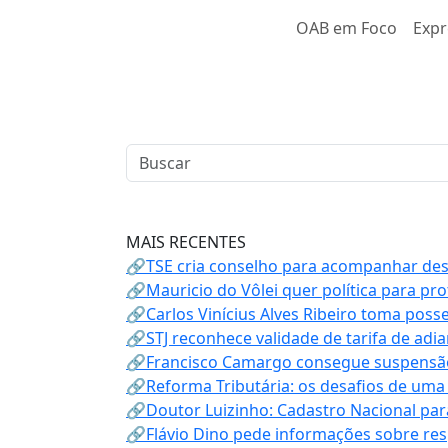
OAB em Foco
Expr
MAIS RECENTES
🔗TSE cria conselho para acompanhar desin
🔗Mauricio do Vôlei quer política para p
🔗Carlos Vinícius Alves Ribeiro toma poss
🔗STJ reconhece validade de tarifa de adi
🔗Francisco Camargo consegue suspensão
🔗Reforma Tributária: os desafios de uma
🔗Doutor Luizinho: Cadastro Nacional par
🔗Flávio Dino pede informações sobre re