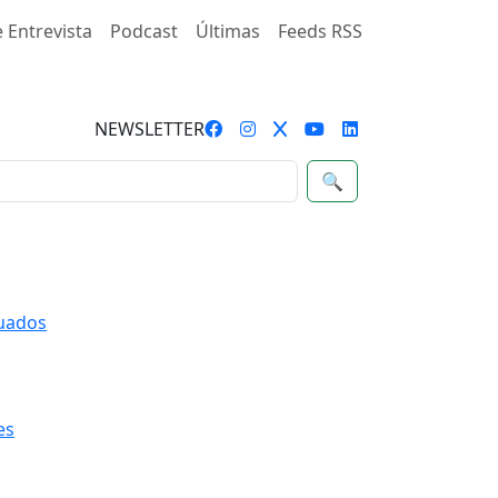
 Entrevista
Podcast
Últimas
Feeds RSS
NEWSLETTER
🔍
quados
es