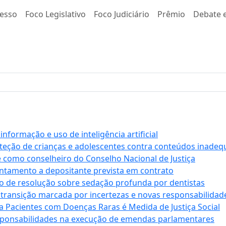
esso
Foco Legislativo
Foco Judiciário
Prêmio
Debate e
formação e uso de inteligência artificial
roteção de crianças e adolescentes contra conteúdos inade
e como conselheiro do Conselho Nacional de Justiça
antamento a depositante prevista em contrato
 de resolução sobre sedação profunda por dentistas
 transição marcada por incertezas e novas responsabilidad
a Pacientes com Doenças Raras é Medida de Justiça Social
sponsabilidades na execução de emendas parlamentares