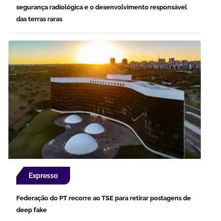
segurança radiológica e o desenvolvimento responsável
das terras raras
Expresso
Federação do PT recorre ao TSE para retirar postagens de
deep fake