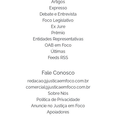
Artigos
Expresso
Debate e Entrevista
Foco Legislativo
Ex Jure
Prêmio
Entidades Representativas
OAB em Foco
Últimas
Feeds RSS
Fale Conosco
redacao@justicaemfoco.com.br
comercial@justicaemfoco.com.br
Sobre Nós
Politica de Privacidade
Anuncie no Justiça em Foco
Apoiadores