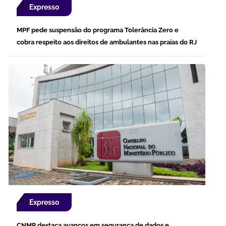
Expresso
MPF pede suspensão do programa Tolerância Zero e
cobra respeito aos direitos de ambulantes nas praias do RJ
Expresso
CNMP destaca avanços em segurança de dados e