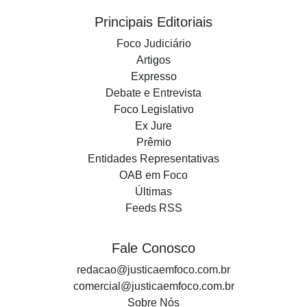
Principais Editoriais
Foco Judiciário
Artigos
Expresso
Debate e Entrevista
Foco Legislativo
Ex Jure
Prêmio
Entidades Representativas
OAB em Foco
Últimas
Feeds RSS
Fale Conosco
redacao@justicaemfoco.com.br
comercial@justicaemfoco.com.br
Sobre Nós