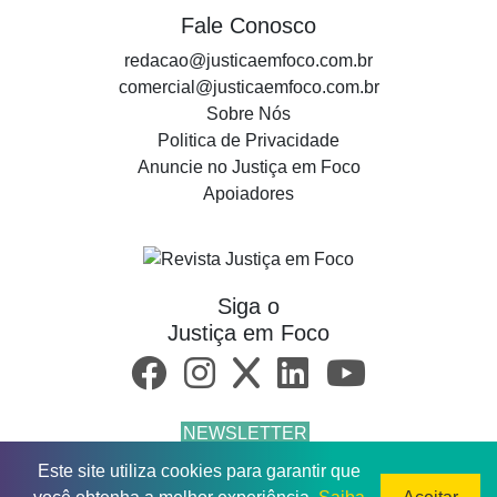
Fale Conosco
redacao@justicaemfoco.com.br
comercial@justicaemfoco.com.br
Sobre Nós
Politica de Privacidade
Anuncie no Justiça em Foco
Apoiadores
Siga o
Justiça em Foco
NEWSLETTER
Este site utiliza cookies para garantir que
© 2026 Todos os direitos reservados.