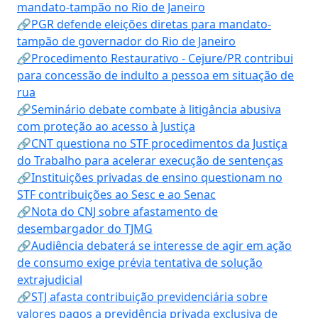
mandato-tampão no Rio de Janeiro
🔗PGR defende eleições diretas para mandato-
tampão de governador do Rio de Janeiro
🔗Procedimento Restaurativo - Cejure/PR contribui
para concessão de indulto a pessoa em situação de
rua
🔗Seminário debate combate à litigância abusiva
com proteção ao acesso à Justiça
🔗CNT questiona no STF procedimentos da Justiça
do Trabalho para acelerar execução de sentenças
🔗Instituições privadas de ensino questionam no
STF contribuições ao Sesc e ao Senac
🔗Nota do CNJ sobre afastamento de
desembargador do TJMG
🔗Audiência debaterá se interesse de agir em ação
de consumo exige prévia tentativa de solução
extrajudicial
🔗STJ afasta contribuição previdenciária sobre
valores pagos a previdência privada exclusiva de