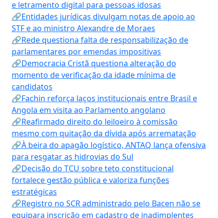
e letramento digital para pessoas idosas
🔗Entidades jurídicas divulgam notas de apoio ao
STF e ao ministro Alexandre de Moraes
🔗Rede questiona falta de responsabilização de
parlamentares por emendas impositivas
🔗Democracia Cristã questiona alteração do
momento de verificação da idade mínima de
candidatos
🔗Fachin reforça laços institucionais entre Brasil e
Angola em visita ao Parlamento angolano
🔗Reafirmado direito do leiloeiro à comissão
mesmo com quitação da dívida após arrematação
🔗À beira do apagão logístico, ANTAQ lança ofensiva
para resgatar as hidrovias do Sul
🔗Decisão do TCU sobre teto constitucional
fortalece gestão pública e valoriza funções
estratégicas
🔗Registro no SCR administrado pelo Bacen não se
equipara inscrição em cadastro de inadimplentes