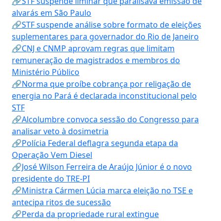
🔗STF suspende liminar que paralisava emissão de
alvarás em São Paulo
🔗STF suspende análise sobre formato de eleições
suplementares para governador do Rio de Janeiro
🔗CNJ e CNMP aprovam regras que limitam
remuneração de magistrados e membros do
Ministério Público
🔗Norma que proíbe cobrança por religação de
energia no Pará é declarada inconstitucional pelo
STF
🔗Alcolumbre convoca sessão do Congresso para
analisar veto à dosimetria
🔗Polícia Federal deflagra segunda etapa da
Operação Vem Diesel
🔗José Wilson Ferreira de Araújo Júnior é o novo
presidente do TRE-PI
🔗Ministra Cármen Lúcia marca eleição no TSE e
antecipa ritos de sucessão
🔗Perda da propriedade rural extingue