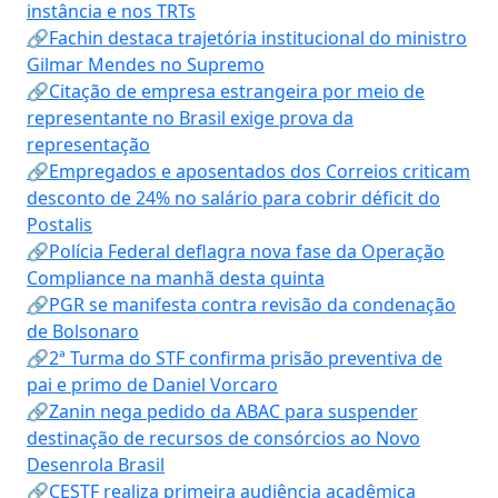
instância e nos TRTs
🔗Fachin destaca trajetória institucional do ministro
Gilmar Mendes no Supremo
🔗Citação de empresa estrangeira por meio de
representante no Brasil exige prova da
representação
🔗Empregados e aposentados dos Correios criticam
desconto de 24% no salário para cobrir déficit do
Postalis
🔗Polícia Federal deflagra nova fase da Operação
Compliance na manhã desta quinta
🔗PGR se manifesta contra revisão da condenação
de Bolsonaro
🔗2ª Turma do STF confirma prisão preventiva de
pai e primo de Daniel Vorcaro
🔗Zanin nega pedido da ABAC para suspender
destinação de recursos de consórcios ao Novo
Desenrola Brasil
🔗CESTF realiza primeira audiência acadêmica