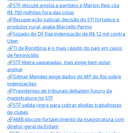
🔗STF discute anistia a partidos e Márlon Reis cita
R$ 700 milhões fora das cotas
🔗Recuperação judicial: decisão do STJ fortalece o
produtor rural, avalia Marcello Perino
🔗Juizado do DF fixa indenização de R$ 12 mil contra
Uber
🔗TJ de Rondônia é o mais rápido do país em casos
de feminicídio
🔗STF libera vaquejadas, mas exige bem-estar
animal
🔗Gilmar Mendes exige dados do MP do Rio sobre
indenizações
🔗Presidentes de tribunais debatem futuro da
magistratura no STF
🔗STF valida regra para cobrar dívidas trabalhistas
de clubes
🔗AMB discute fortalecimento da magistratura com
diretor-geral da Enfam