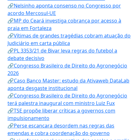
🔗Nelsinho aponta consenso no Congresso por
acordo Mercosul-UE
🔗MP do Ceará investiga cobrança por acesso à
praia em Fortaleza
🔗Vítimas de grandes tragédias cobram atuação do
Judiciário em carta pública
🔗PL 3353/21 de Bivar leva regras do futebol a
debate decisivo
🔗Congresso Brasileiro de Direito do Agronegócio
2026
🔗Caso Banco Master: estudo da Ativaweb DataLab
aponta desgaste institucional
🔗Congresso Brasileiro de Direito do Agronegócio
terá palestra inaugural com ministro Luiz Fux
🔗TSE propõe liberar críticas a governos com
impulsionamento
🔗Perse escancara desordem nas regras das
emendas e cobra coordenação do governo