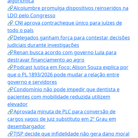
algorítmica
🔗Alcolumbre promulga dispositivos reinseridos na
LDO pelo Congresso
🔗 CNJ aprova contracheque único para juízes de
todo o país
🔗Delegados ganham força para contestar decisões
judiciais durante investigações
🔗Renan busca acordo com governo Lula para
destravar financiamento ao agro
🔗Podcast Justiça em Foco: Alison Souza explica por
que o PL 1893/2026 pode mudar a relação entre
governo e servidores
🔗Condomínio não pode impedir que dentista e
pacientes com mobilidade reduzida utilizem
elevador
🔗Aprovada minuta de PLC para conversão de
cargos vagos de juiz substituto em 2º Grau em
desembargador
🔗TJSP decide que infidelidade não gera dano moral