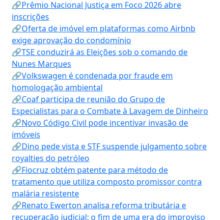
🔗Prêmio Nacional Justiça em Foco 2026 abre
inscrições
🔗Oferta de imóvel em plataformas como Airbnb
exige aprovação do condomínio
🔗TSE conduzirá as Eleições sob o comando de
Nunes Marques
🔗Volkswagen é condenada por fraude em
homologação ambiental
🔗Coaf participa de reunião do Grupo de
Especialistas para o Combate à Lavagem de Dinheiro
🔗Novo Código Civil pode incentivar invasão de
imóveis
🔗Dino pede vista e STF suspende julgamento sobre
royalties do petróleo
🔗Fiocruz obtém patente para método de
tratamento que utiliza composto promissor contra
malária resistente
🔗Renato Ewerton analisa reforma tributária e
recuperação judicial: o fim de uma era do improviso