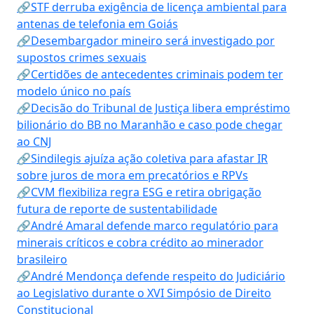
🔗STF derruba exigência de licença ambiental para
antenas de telefonia em Goiás
🔗Desembargador mineiro será investigado por
supostos crimes sexuais
🔗Certidões de antecedentes criminais podem ter
modelo único no país
🔗Decisão do Tribunal de Justiça libera empréstimo
bilionário do BB no Maranhão e caso pode chegar
ao CNJ
🔗Sindilegis ajuíza ação coletiva para afastar IR
sobre juros de mora em precatórios e RPVs
🔗CVM flexibiliza regra ESG e retira obrigação
futura de reporte de sustentabilidade
🔗André Amaral defende marco regulatório para
minerais críticos e cobra crédito ao minerador
brasileiro
🔗André Mendonça defende respeito do Judiciário
ao Legislativo durante o XVI Simpósio de Direito
Constitucional