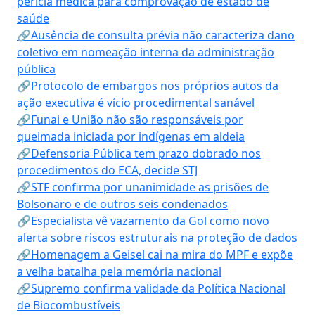
perícia médica para comprovação de estado de
saúde
🔗Ausência de consulta prévia não caracteriza dano
coletivo em nomeação interna da administração
pública
🔗Protocolo de embargos nos próprios autos da
ação executiva é vício procedimental sanável
🔗Funai e União não são responsáveis por
queimada iniciada por indígenas em aldeia
🔗Defensoria Pública tem prazo dobrado nos
procedimentos do ECA, decide STJ
🔗STF confirma por unanimidade as prisões de
Bolsonaro e de outros seis condenados
🔗Especialista vê vazamento da Gol como novo
alerta sobre riscos estruturais na proteção de dados
🔗Homenagem a Geisel cai na mira do MPF e expõe
a velha batalha pela memória nacional
🔗Supremo confirma validade da Política Nacional
de Biocombustíveis