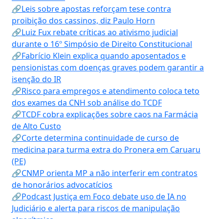
🔗Leis sobre apostas reforçam tese contra
proibição dos cassinos, diz Paulo Horn
🔗Luiz Fux rebate críticas ao ativismo judicial
durante o 16º Simpósio de Direito Constitucional
🔗Fabrício Klein explica quando aposentados e
pensionistas com doenças graves podem garantir a
isenção do IR
🔗Risco para empregos e atendimento coloca teto
dos exames da CNH sob análise do TCDF
🔗TCDF cobra explicações sobre caos na Farmácia
de Alto Custo
🔗Corte determina continuidade de curso de
medicina para turma extra do Pronera em Caruaru
(PE)
🔗CNMP orienta MP a não interferir em contratos
de honorários advocatícios
🔗Podcast Justiça em Foco debate uso de IA no
Judiciário e alerta para riscos de manipulação