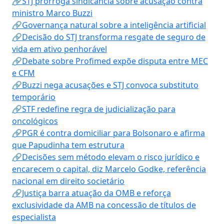
🔗STJ prorroga sindicância sobre acusação contra
ministro Marco Buzzi
🔗Governança natural sobre a inteligência artificial
🔗Decisão do STJ transforma resgate de seguro de
vida em ativo penhorável
🔗Debate sobre Profimed expõe disputa entre MEC
e CFM
🔗Buzzi nega acusações e STJ convoca substituto
temporário
🔗STF redefine regra de judicialização para
oncológicos
🔗PGR é contra domiciliar para Bolsonaro e afirma
que Papudinha tem estrutura
🔗Decisões sem método elevam o risco jurídico e
encarecem o capital, diz Marcelo Godke, referência
nacional em direito societário
🔗Justiça barra atuação da OMB e reforça
exclusividade da AMB na concessão de títulos de
especialista