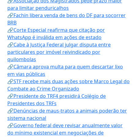
🔗Associação dos Magistrados pede prazo maior
para limitar penduricalhos
🔗Fachin libera venda de bens do DF para socorrer
BRB
🔗Corte Especial reafirma que citação por
WhatsApp é inválida em ações de estado
🔗Cabe à Justiça Federal julgar disputa entre
particulares por imóvel reivindicado por
quilombolas
🔗Câmara aprova multa para quem descartar lixo
em vias públicas
🔗STF recebe mais duas ações sobre Marco Legal do
Combate ao Crime Organizado
🔗Presidente do TRF4 presidirá Colégio de
Presidentes dos TRFs
🔗Denúncias de maus-tratos a animais poderão ter
sistema nacional
🔗Governo federal deve revisar anualmente valor
do mínimo existencial em negociações de