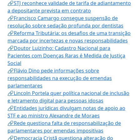
🔗STJ reconhece validade de tarifa de adiantamento
a depositante prevista em contrato
🔗Francisco Camargo consegue suspensão de
resolução sobre sedação profunda por dentistas
🔗Reforma Tributária: os desafios de uma transição
marcada por incertezas e novas responsabilidades
🔗Doutor Luizinho: Cadastro Nacional para
Pacientes com Doenças Raras é Medida de Justiça
Social
🔗Flávio Dino pede informações sobre
responsabilidades na execução de emendas
parlamentares
🔗Lincoln Portela quer política nacional de inclusão
e letramento digital para pessoas idosas
🔗Entidades jurídicas divulgam notas de apoio ao
STF e ao ministro Alexandre de Moraes
🔗Rede questiona falta de responsabilização de
parlamentares por emendas impositivas
🔗Democracia Cristã questiona alteração do