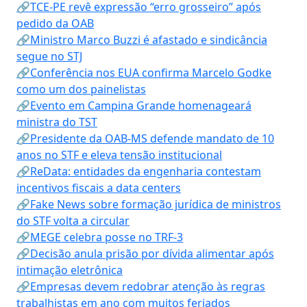
🔗TCE-PE revê expressão “erro grosseiro” após
pedido da OAB
🔗Ministro Marco Buzzi é afastado e sindicância
segue no STJ
🔗Conferência nos EUA confirma Marcelo Godke
como um dos painelistas
🔗Evento em Campina Grande homenageará
ministra do TST
🔗Presidente da OAB-MS defende mandato de 10
anos no STF e eleva tensão institucional
🔗ReData: entidades da engenharia contestam
incentivos fiscais a data centers
🔗Fake News sobre formação jurídica de ministros
do STF volta a circular
🔗MEGE celebra posse no TRF-3
🔗Decisão anula prisão por dívida alimentar após
intimação eletrônica
🔗Empresas devem redobrar atenção às regras
trabalhistas em ano com muitos feriados