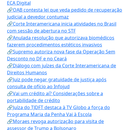
ECA Digital
🔗OAB contesta lei que veda pedido de recuperação
judicial a devedor contumaz
🔗Corte Interamericana inicia atividades no Brasil
com sessão de abertura no STF
🔗Anulada resolução que autorizava biomédicos
fazerem procedimentos estéticos invasivos
🔗Supremo autoriza nova fase da Operação Sem
Desconto no DF e no Ceará
🔗Diálogo com juízes da Corte Interamericana de
Direitos Humanos
🔗Juiz pode negar gratuidade de justiça após
consulta de ofício ao Infojud
🔗Vai um crédito aí? Considerações sobre a
portabilidade de crédito
🔗Juíza do TJDFT destaca à TV Globo a força do
Programa Maria da Penha Vai à Escola
🔗Moraes revoga autorização para visita de
assessor de Trump a Bolsonaro