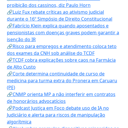
proibição dos cassinos, diz Paulo Horn
🔗Luiz Fux rebate críticas ao ativismo judicial
durante o 16º Simpósio de Direito Constitucional
🔗Fabrício Klein explica quando aposentados e
pensionistas com doenças graves podem garantir a
isenção do IR
🔗Risco para empregos e atendimento coloca teto
dos exames da CNH sob análise do TCDF
🔗TCDF cobra explicações sobre caos na Farmácia
de Alto Custo
🔗Corte determina continuidade de curso de
medicina para turma extra do Pronera em Caruaru
(PE)
🔗CNMP orienta MP a não interferir em contratos
de honorários advocatícios
🔗Podcast Justiça em Foco debate uso de IA no
Judiciário e alerta para riscos de manipulação
algorítmica