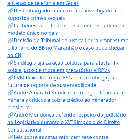
antenas de telefonia em Goiás
🔗Desembargador mineiro será investigado por
supostos crimes sexuais
🔗Certidões de antecedentes criminais podem ter
modelo único no país
🔗Decisão do Tribunal de Justiça libera empréstimo
bilionário do BB no Maranhão e caso pode chegar
ao CNJ
🔗Sindilegis ajuíza ação coletiva para afastar IR
sobre juros de mora em precatórios e RPVs
🔗CVM flexibiliza regra ESG e retira obrigação
futura de reporte de sustentabilidade
🔗André Amaral defende marco regulatório para
minerais críticos e cobra crédito ao minerador
brasileiro
🔗André Mendonça defende respeito do Judiciário
ao Legislativo durante o XVI Simpósio de Direito
Constitucional
🔗Leis sobre apostas reforçam tese contra