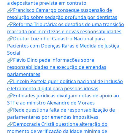
a depositante prevista em contrato
🔗Francisco Camargo consegue suspensão de
resolução sobre sedação profunda por dentistas
🔗Reforma Tributária: os desafios de uma transição
marcada por incertezas e novas responsabilidades
🔗Doutor Luizinho: Cadastro Nacional para
Pacientes com Doenças Raras é Medida de Justiça
Social
🔗Flávio Dino pede informações sobre
responsabilidades na execução de emendas
parlamentares
🔗Lincoln Portela quer política nacional de inclusão
e letramento digital para pessoas idosas
🔗Entidades jurídicas divulgam notas de apoio ao
STF e ao ministro Alexandre de Moraes
🔗Rede questiona falta de responsabilização de
parlamentares por emendas impositivas
🔗Democracia Cristã questiona alteração do
momento de verificação da idade mínima de