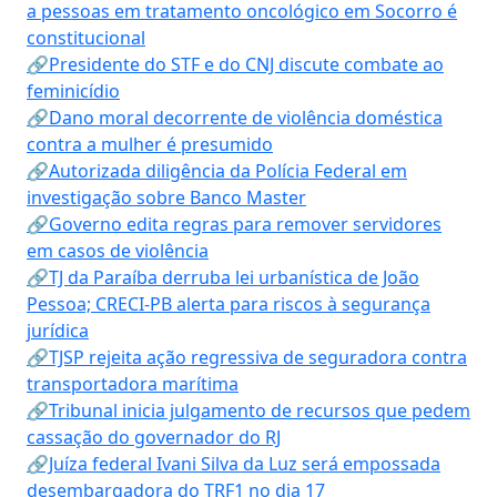
a pessoas em tratamento oncológico em Socorro é
constitucional
🔗Presidente do STF e do CNJ discute combate ao
feminicídio
🔗Dano moral decorrente de violência doméstica
contra a mulher é presumido
🔗Autorizada diligência da Polícia Federal em
investigação sobre Banco Master
🔗Governo edita regras para remover servidores
em casos de violência
🔗TJ da Paraíba derruba lei urbanística de João
Pessoa; CRECI-PB alerta para riscos à segurança
jurídica
🔗TJSP rejeita ação regressiva de seguradora contra
transportadora marítima
🔗Tribunal inicia julgamento de recursos que pedem
cassação do governador do RJ
🔗Juíza federal Ivani Silva da Luz será empossada
desembargadora do TRF1 no dia 17