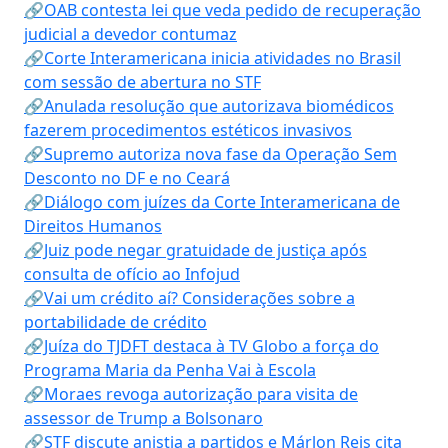
🔗OAB contesta lei que veda pedido de recuperação
judicial a devedor contumaz
🔗Corte Interamericana inicia atividades no Brasil
com sessão de abertura no STF
🔗Anulada resolução que autorizava biomédicos
fazerem procedimentos estéticos invasivos
🔗Supremo autoriza nova fase da Operação Sem
Desconto no DF e no Ceará
🔗Diálogo com juízes da Corte Interamericana de
Direitos Humanos
🔗Juiz pode negar gratuidade de justiça após
consulta de ofício ao Infojud
🔗Vai um crédito aí? Considerações sobre a
portabilidade de crédito
🔗Juíza do TJDFT destaca à TV Globo a força do
Programa Maria da Penha Vai à Escola
🔗Moraes revoga autorização para visita de
assessor de Trump a Bolsonaro
🔗STF discute anistia a partidos e Márlon Reis cita