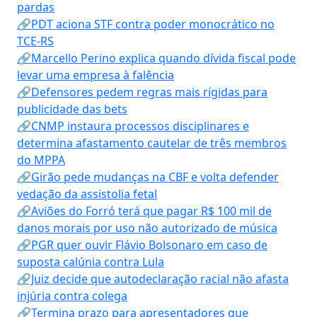
pardas
🔗PDT aciona STF contra poder monocrático no
TCE-RS
🔗Marcello Perino explica quando dívida fiscal pode
levar uma empresa à falência
🔗Defensores pedem regras mais rígidas para
publicidade das bets
🔗CNMP instaura processos disciplinares e
determina afastamento cautelar de três membros
do MPPA
🔗Girão pede mudanças na CBF e volta defender
vedação da assistolia fetal
🔗Aviões do Forró terá que pagar R$ 100 mil de
danos morais por uso não autorizado de música
🔗PGR quer ouvir Flávio Bolsonaro em caso de
suposta calúnia contra Lula
🔗Juiz decide que autodeclaração racial não afasta
injúria contra colega
🔗Termina prazo para apresentadores que