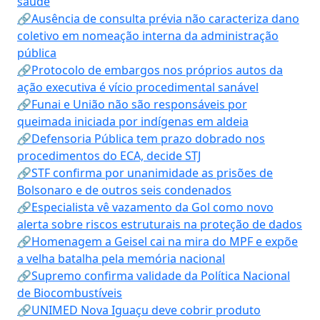
saúde
🔗Ausência de consulta prévia não caracteriza dano
coletivo em nomeação interna da administração
pública
🔗Protocolo de embargos nos próprios autos da
ação executiva é vício procedimental sanável
🔗Funai e União não são responsáveis por
queimada iniciada por indígenas em aldeia
🔗Defensoria Pública tem prazo dobrado nos
procedimentos do ECA, decide STJ
🔗STF confirma por unanimidade as prisões de
Bolsonaro e de outros seis condenados
🔗Especialista vê vazamento da Gol como novo
alerta sobre riscos estruturais na proteção de dados
🔗Homenagem a Geisel cai na mira do MPF e expõe
a velha batalha pela memória nacional
🔗Supremo confirma validade da Política Nacional
de Biocombustíveis
🔗UNIMED Nova Iguaçu deve cobrir produto