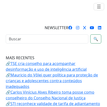
☰
NEWSLETTER
🔍
MAIS RECENTES
🔗TSE cria conselho para acompanhar
desinformação e uso de inteligência artificial
🔗Mauricio do Vôlei quer política para proteção de
crianças e adolescentes contra conteúdos
inadequados
🔗Carlos Vinícius Alves Ribeiro toma posse como
conselheiro do Conselho Nacional de Justiça
🔗STJ reconhece validade de tarifa de adiantamento