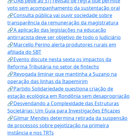
🔗OAB pede ao STJ revisão de regra que permite
voto sem acompanhamento da sustentação oral
🔗Consulta pública vai ouvir sociedade sobre
transparência da remuneração da magistratura
🔗A aplicação das legislações na educação
antirracista deve ser objetivo de todo o Judiciário
🔗Marcello Perino alerta produtores rurais em
afiliada do SBT
🔗Evento discute nesta sexta os impactos da
Reforma Tributária no setor de fintechs
🔗Revogada liminar que mantinha a Suzano na
operação das linhas da Itapemirim
🔗Partido Solidariedade questiona criação de
estação ecológica em Rondônia sem desapropriação
🔗Desvendando a Complexidade das Estruturas
Societárias: Um Guia para Investigações Eficazes
🔗Gilmar Mendes determina retirada da suspensão
de processos sobre pejotização na primeira
instância e nos TRTs