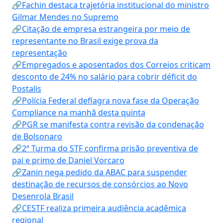
🔗Fachin destaca trajetória institucional do ministro
Gilmar Mendes no Supremo
🔗Citação de empresa estrangeira por meio de
representante no Brasil exige prova da
representação
🔗Empregados e aposentados dos Correios criticam
desconto de 24% no salário para cobrir déficit do
Postalis
🔗Polícia Federal deflagra nova fase da Operação
Compliance na manhã desta quinta
🔗PGR se manifesta contra revisão da condenação
de Bolsonaro
🔗2ª Turma do STF confirma prisão preventiva de
pai e primo de Daniel Vorcaro
🔗Zanin nega pedido da ABAC para suspender
destinação de recursos de consórcios ao Novo
Desenrola Brasil
🔗CESTF realiza primeira audiência acadêmica
regional