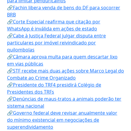
para limitar penduricalhos
🔗Fachin libera venda de bens do DF para socorrer
BRB
🔗Corte Especial reafirma que citação por
WhatsApp é inválida em ações de estado
🔗Cabe à Justiça Federal julgar disputa entre
particulares por imóvel reivindicado por
quilombolas
🔗Câmara aprova multa para quem descartar lixo
em vias públicas
🔗STF recebe mais duas ações sobre Marco Legal do
Combate ao Crime Organizado
🔗Presidente do TRF4 presidirá Colégio de
Presidentes dos TRFs
🔗Denúncias de maus-tratos a animais poderão ter
sistema nacional
🔗Governo federal deve revisar anualmente valor
do mínimo existencial em negociações de
superendividamento