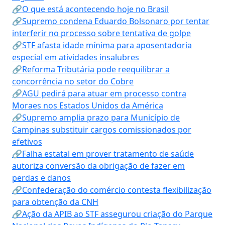
🔗O que está acontecendo hoje no Brasil
🔗Supremo condena Eduardo Bolsonaro por tentar
interferir no processo sobre tentativa de golpe
🔗STF afasta idade mínima para aposentadoria
especial em atividades insalubres
🔗Reforma Tributária pode reequilibrar a
concorrência no setor do Cobre
🔗AGU pedirá para atuar em processo contra
Moraes nos Estados Unidos da América
🔗Supremo amplia prazo para Município de
Campinas substituir cargos comissionados por
efetivos
🔗Falha estatal em prover tratamento de saúde
autoriza conversão da obrigação de fazer em
perdas e danos
🔗Confederação do comércio contesta flexibilização
para obtenção da CNH
🔗Ação da APIB ao STF assegurou criação do Parque