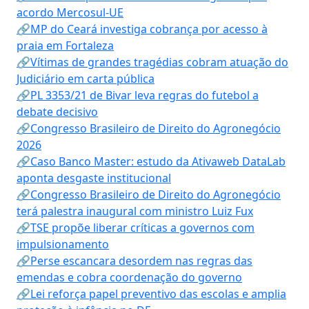
acordo Mercosul-UE
🔗MP do Ceará investiga cobrança por acesso à
praia em Fortaleza
🔗Vítimas de grandes tragédias cobram atuação do
Judiciário em carta pública
🔗PL 3353/21 de Bivar leva regras do futebol a
debate decisivo
🔗Congresso Brasileiro de Direito do Agronegócio
2026
🔗Caso Banco Master: estudo da Ativaweb DataLab
aponta desgaste institucional
🔗Congresso Brasileiro de Direito do Agronegócio
terá palestra inaugural com ministro Luiz Fux
🔗TSE propõe liberar críticas a governos com
impulsionamento
🔗Perse escancara desordem nas regras das
emendas e cobra coordenação do governo
🔗Lei reforça papel preventivo das escolas e amplia