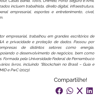
efour, Casas Bahia, Totvs, Unimed, Porto Seguro e Amil.
os incluem trabalhista, direito digital, infraestrutura,
enal empresarial, esportes e entretenimento, cível,
m.
or empresarial, trabalhou em grandes escritórios de
M&A e privacidade e proteção de dados. Passou por
empresas de distintos setores como energia,
, apoiando o desenvolvimento de negócios, bem como
s. Formada pela Universidade Federal de Pernambuco
rios livros, incluindo “Blockchain no Brasil – Guia e
MID e PwC (2023).
Compartilhe!