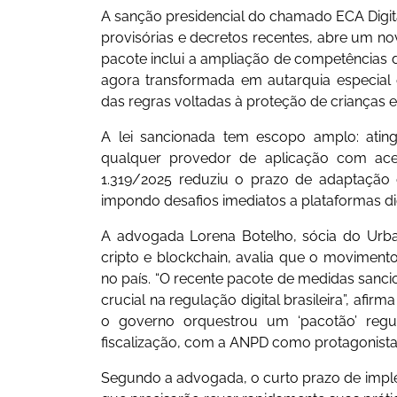
A sanção presidencial do chamado ECA Digital
provisórias e decretos recentes, abre um novo
pacote inclui a ampliação de competências 
agora transformada em autarquia especial
das regras voltadas à proteção de crianças e
A lei sancionada tem escopo amplo: atin
qualquer provedor de aplicação com ace
1.319/2025 reduziu o prazo de adaptação
impondo desafios imediatos a plataformas dig
A advogada Lorena Botelho, sócia do Urban
cripto e blockchain, avalia que o movimento
no país. “O recente pacote de medidas sanc
crucial na regulação digital brasileira”, afi
o governo orquestrou um ‘pacotão’ regu
fiscalização, com a ANPD como protagonista.
Segundo a advogada, o curto prazo de imp