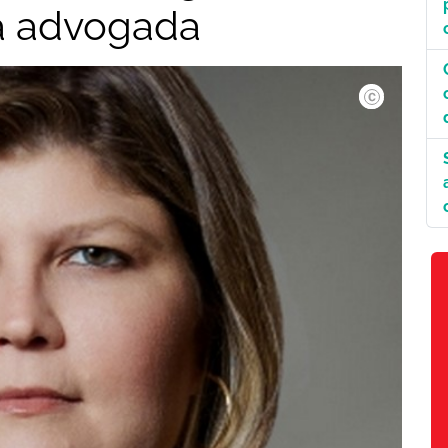
ta advogada
Divulgação