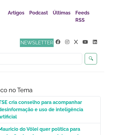
Artigos
Podcast
Últimas
Feeds
RSS
s
NEWSLETTER
🔍
co no Tema
TSE cria conselho para acompanhar
desinformação e uso de inteligência
artificial
Mauricio do Vôlei quer política para