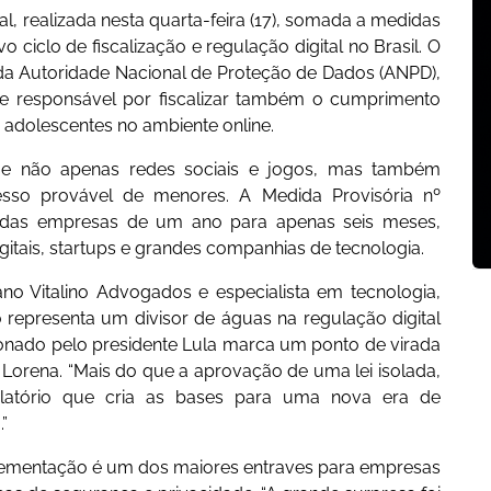
, realizada nesta quarta-feira (17), somada a medidas
 ciclo de fiscalização e regulação digital no Brasil. O
da Autoridade Nacional de Proteção de Dados (ANPD),
 e responsável por fiscalizar também o cumprimento
 adolescentes no ambiente online.
ge não apenas redes sociais e jogos, mas também
sso provável de menores. A Medida Provisória nº
 das empresas de um ano para apenas seis meses,
itais, startups e grandes companhias de tecnologia.
o Vitalino Advogados e especialista em tecnologia,
 representa um divisor de águas na regulação digital
ionado pelo presidente Lula marca um ponto de virada
rma Lorena. “Mais do que a aprovação de uma lei isolada,
latório que cria as bases para uma nova era de
”
lementação é um dos maiores entraves para empresas