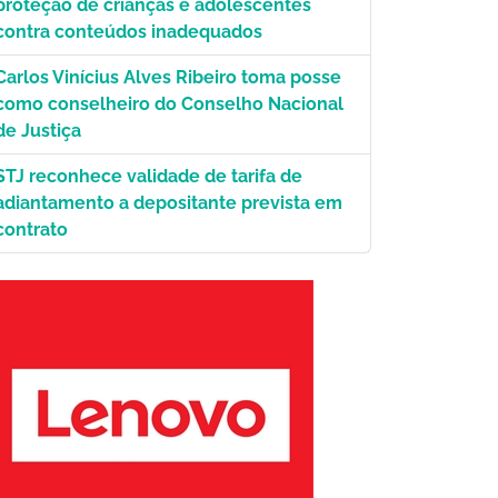
proteção de crianças e adolescentes
contra conteúdos inadequados
Carlos Vinícius Alves Ribeiro toma posse
como conselheiro do Conselho Nacional
de Justiça
STJ reconhece validade de tarifa de
adiantamento a depositante prevista em
contrato