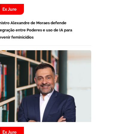
Ex Jure
nistro Alexandre de Moraes defende
tegração entre Poderes e uso de IA para
evenir feminicídios
Ex Jure