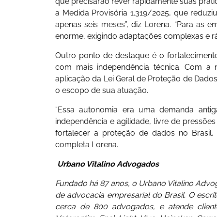
que precisarão rever rapidamente suas prátic
a Medida Provisória 1.319/2025, que reduz
apenas seis meses”, diz Lorena. “Para as 
enorme, exigindo adaptações complexas e ráp
Outro ponto de destaque é o fortalecime
com mais independência técnica. Com a n
aplicação da Lei Geral de Proteção de Dados
o escopo de sua atuação.
“Essa autonomia era uma demanda antiga
independência e agilidade, livre de pressões
fortalecer a proteção de dados no Brasil, g
completa Lorena.
Urbano Vitalino Advogados
Fundado há 87 anos, o Urbano Vitalino Advog
de advocacia empresarial do Brasil. O escri
cerca de 800 advogados, e atende client