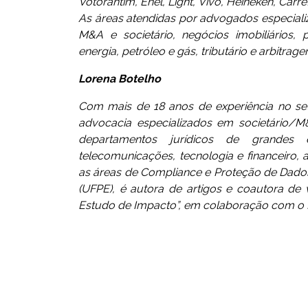
Votorantim, Enel, Light, Vivo, Heineken, Carr
As áreas atendidas por advogados especializad
M&A e societário, negócios imobiliários, p
energia, petróleo e gás, tributário e arbitrage
Lorena Botelho
Com mais de 18 anos de experiência no set
advocacia especializados em societário/
departamentos jurídicos de grandes 
telecomunicações, tecnologia e financeiro
as áreas de Compliance e Proteção de Dado
(UFPE), é autora de artigos e coautora de vá
Estudo de Impacto”, em colaboração com o 