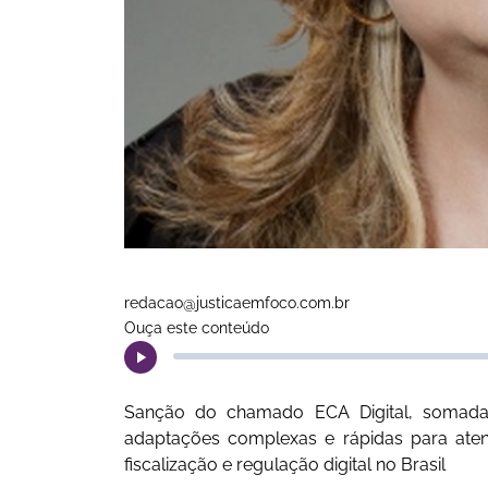
redacao@justicaemfoco.com.br
Ouça este conteúdo
Sanção do chamado ECA Digital, somada a
adaptações complexas e rápidas para aten
fiscalização e regulação digital no Brasil