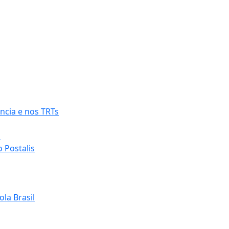
ncia e nos TRTs
o
 Postalis
la Brasil