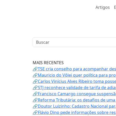
Artigos
E
MAIS RECENTES
🔗TSE cria conselho para acompanhar desin
🔗Mauricio do Vôlei quer política para p
🔗Carlos Vinícius Alves Ribeiro toma poss
🔗STJ reconhece validade de tarifa de adi
🔗Francisco Camargo consegue suspensão
🔗Reforma Tributária: os desafios de uma
🔗Doutor Luizinho: Cadastro Nacional par
🔗Flávio Dino pede informações sobre re