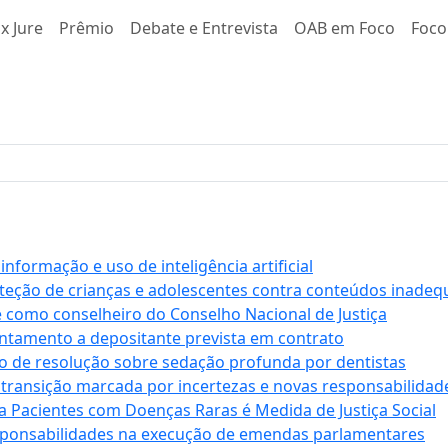
x Jure
Prêmio
Debate e Entrevista
OAB em Foco
Foco
formação e uso de inteligência artificial
roteção de crianças e adolescentes contra conteúdos inade
e como conselheiro do Conselho Nacional de Justiça
antamento a depositante prevista em contrato
 de resolução sobre sedação profunda por dentistas
 transição marcada por incertezas e novas responsabilidad
a Pacientes com Doenças Raras é Medida de Justiça Social
sponsabilidades na execução de emendas parlamentares