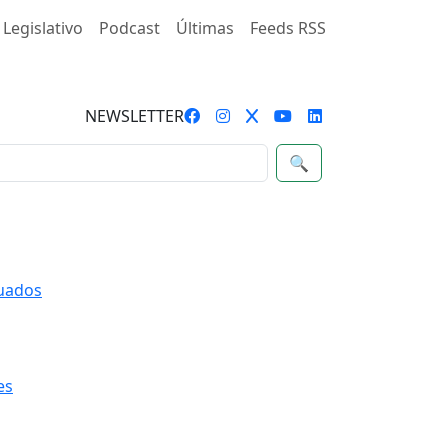
 Legislativo
Podcast
Últimas
Feeds RSS
NEWSLETTER
🔍
quados
es