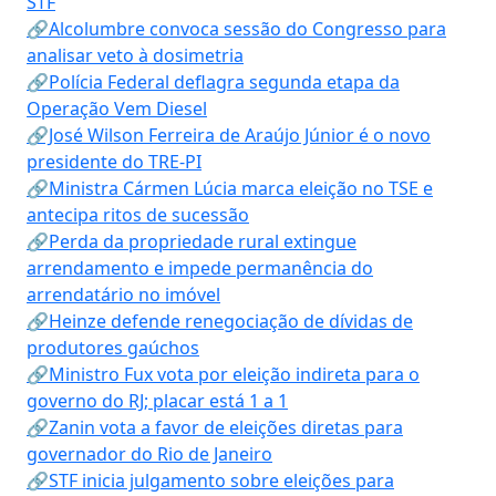
STF
🔗Alcolumbre convoca sessão do Congresso para
analisar veto à dosimetria
🔗Polícia Federal deflagra segunda etapa da
Operação Vem Diesel
🔗José Wilson Ferreira de Araújo Júnior é o novo
presidente do TRE-PI
🔗Ministra Cármen Lúcia marca eleição no TSE e
antecipa ritos de sucessão
🔗Perda da propriedade rural extingue
arrendamento e impede permanência do
arrendatário no imóvel
🔗Heinze defende renegociação de dívidas de
produtores gaúchos
🔗Ministro Fux vota por eleição indireta para o
governo do RJ; placar está 1 a 1
🔗Zanin vota a favor de eleições diretas para
governador do Rio de Janeiro
🔗STF inicia julgamento sobre eleições para