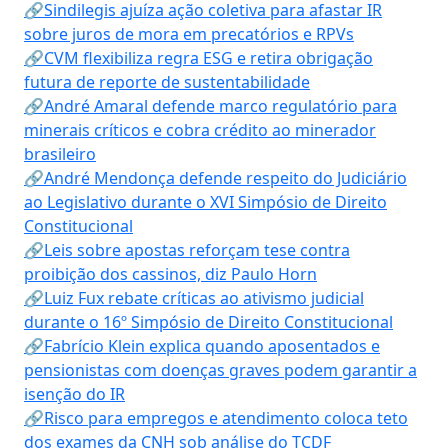
🔗Sindilegis ajuíza ação coletiva para afastar IR
sobre juros de mora em precatórios e RPVs
🔗CVM flexibiliza regra ESG e retira obrigação
futura de reporte de sustentabilidade
🔗André Amaral defende marco regulatório para
minerais críticos e cobra crédito ao minerador
brasileiro
🔗André Mendonça defende respeito do Judiciário
ao Legislativo durante o XVI Simpósio de Direito
Constitucional
🔗Leis sobre apostas reforçam tese contra
proibição dos cassinos, diz Paulo Horn
🔗Luiz Fux rebate críticas ao ativismo judicial
durante o 16º Simpósio de Direito Constitucional
🔗Fabrício Klein explica quando aposentados e
pensionistas com doenças graves podem garantir a
isenção do IR
🔗Risco para empregos e atendimento coloca teto
dos exames da CNH sob análise do TCDF