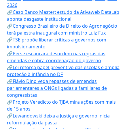
2026
🔗Caso Banco Master: estudo da Ativaweb DataLab
aponta desgaste institucional
🔗Congresso Brasileiro de Direito do Agronegócio
terá palestra inaugural com ministro Luiz Fux
🔗TSE propõe liberar críticas a governos com
impulsionamento
🔗Perse escancara desordem nas regras das
emendas e cobra coordenação do governo
🔗Lei reforça papel preventivo das escolas e amplia
proteção à infância no DF
🔗Flávio Dino veda repasses de emendas
parlamentares a ONGs ligadas a familiares de
congressistas
🔗Projeto Veredicto do TJBA mira ações com mais
de 15 anos
🔗Lewandowski deixa a Justiça e governo inicia
reformulação da pasta