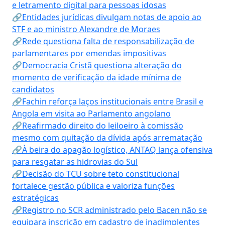
e letramento digital para pessoas idosas
🔗Entidades jurídicas divulgam notas de apoio ao
STF e ao ministro Alexandre de Moraes
🔗Rede questiona falta de responsabilização de
parlamentares por emendas impositivas
🔗Democracia Cristã questiona alteração do
momento de verificação da idade mínima de
candidatos
🔗Fachin reforça laços institucionais entre Brasil e
Angola em visita ao Parlamento angolano
🔗Reafirmado direito do leiloeiro à comissão
mesmo com quitação da dívida após arrematação
🔗À beira do apagão logístico, ANTAQ lança ofensiva
para resgatar as hidrovias do Sul
🔗Decisão do TCU sobre teto constitucional
fortalece gestão pública e valoriza funções
estratégicas
🔗Registro no SCR administrado pelo Bacen não se
equipara inscrição em cadastro de inadimplentes