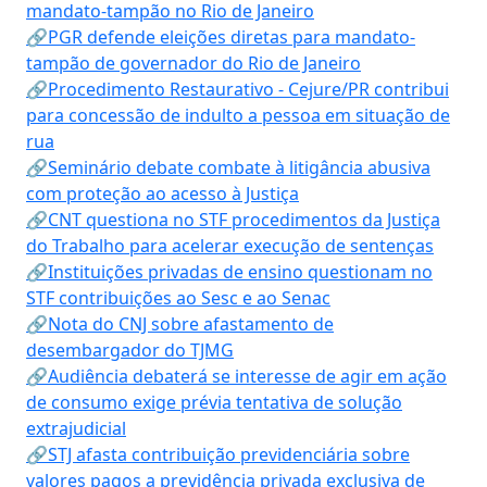
mandato-tampão no Rio de Janeiro
🔗PGR defende eleições diretas para mandato-
tampão de governador do Rio de Janeiro
🔗Procedimento Restaurativo - Cejure/PR contribui
para concessão de indulto a pessoa em situação de
rua
🔗Seminário debate combate à litigância abusiva
com proteção ao acesso à Justiça
🔗CNT questiona no STF procedimentos da Justiça
do Trabalho para acelerar execução de sentenças
🔗Instituições privadas de ensino questionam no
STF contribuições ao Sesc e ao Senac
🔗Nota do CNJ sobre afastamento de
desembargador do TJMG
🔗Audiência debaterá se interesse de agir em ação
de consumo exige prévia tentativa de solução
extrajudicial
🔗STJ afasta contribuição previdenciária sobre
valores pagos a previdência privada exclusiva de