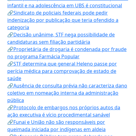
infantil e na adolescência em UBS é constitucional
🔗Sindicato de policiais federais pode pedir
indenização por publicação que teria ofendido a
categoria
🔗Decisão unânime, STF nega possibilidade de
candidaturas sem filiação partidária
🔗Proprietária de drogaria é condenada por fraude
no programa Farmácia Popular
🔗STF determina que general Heleno passe por
perícia médica para comprovação de estado de
saúde
🔗Ausência de consulta prévia não caracteriza dano
coletivo em nomeação interna da administração
pública
🔗Protocolo de embargos nos próprios autos da
ação executiva é vício procedimental sanável
🔗Funai e União não são responsáveis por
queimada iniciada por indígenas em aldeia