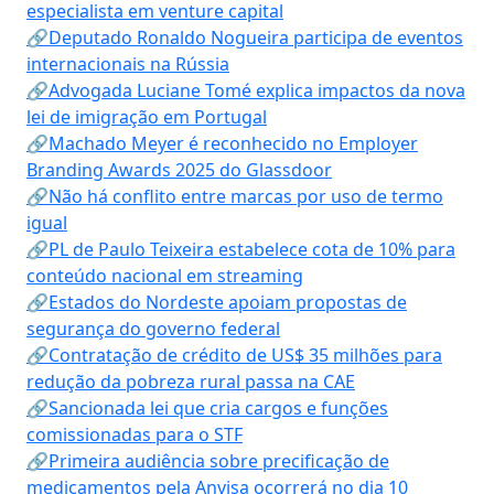
especialista em venture capital
🔗Deputado Ronaldo Nogueira participa de eventos
internacionais na Rússia
🔗Advogada Luciane Tomé explica impactos da nova
lei de imigração em Portugal
🔗Machado Meyer é reconhecido no Employer
Branding Awards 2025 do Glassdoor
🔗Não há conflito entre marcas por uso de termo
igual
🔗PL de Paulo Teixeira estabelece cota de 10% para
conteúdo nacional em streaming
🔗Estados do Nordeste apoiam propostas de
segurança do governo federal
🔗Contratação de crédito de US$ 35 milhões para
redução da pobreza rural passa na CAE
🔗Sancionada lei que cria cargos e funções
comissionadas para o STF
🔗Primeira audiência sobre precificação de
medicamentos pela Anvisa ocorrerá no dia 10