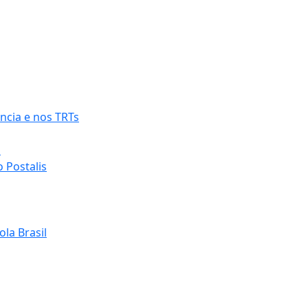
ncia e nos TRTs
o
 Postalis
la Brasil