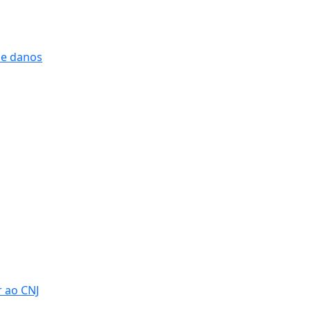
 e danos
r ao CNJ