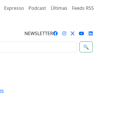
Expresso
Podcast
Últimas
Feeds RSS
NEWSLETTER
🔍
es