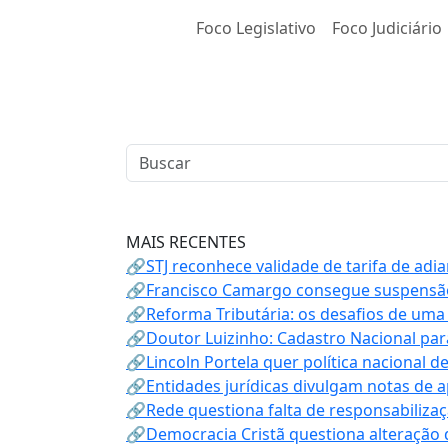
Foco Legislativo
Foco Judiciário
MAIS RECENTES
🔗STJ reconhece validade de tarifa de adi
🔗Francisco Camargo consegue suspensão
🔗Reforma Tributária: os desafios de uma
🔗Doutor Luizinho: Cadastro Nacional par
🔗Lincoln Portela quer política nacional d
🔗Entidades jurídicas divulgam notas de 
🔗Rede questiona falta de responsabiliza
🔗Democracia Cristã questiona alteração