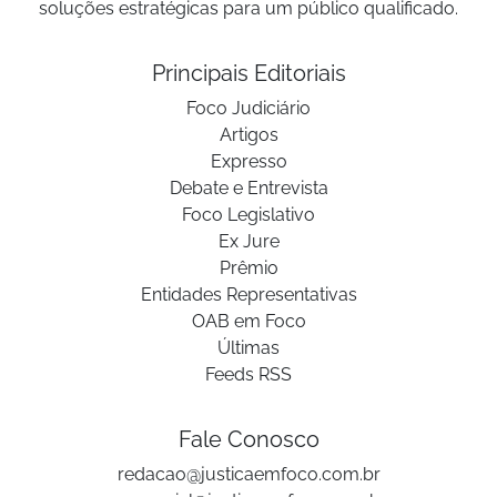
soluções estratégicas para um público qualificado.
Principais Editoriais
Foco Judiciário
Artigos
Expresso
Debate e Entrevista
Foco Legislativo
Ex Jure
Prêmio
Entidades Representativas
OAB em Foco
Últimas
Feeds RSS
Fale Conosco
redacao@justicaemfoco.com.br