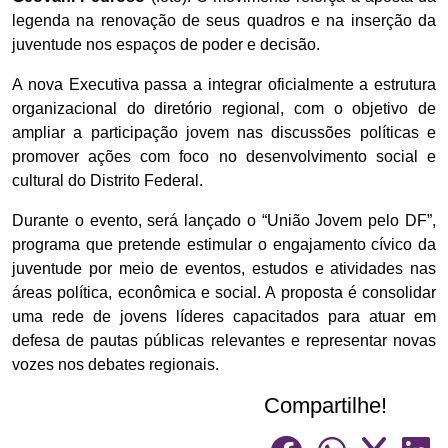
legenda na renovação de seus quadros e na inserção da
juventude nos espaços de poder e decisão.
A nova Executiva passa a integrar oficialmente a estrutura
organizacional do diretório regional, com o objetivo de
ampliar a participação jovem nas discussões políticas e
promover ações com foco no desenvolvimento social e
cultural do Distrito Federal.
Durante o evento, será lançado o “União Jovem pelo DF”,
programa que pretende estimular o engajamento cívico da
juventude por meio de eventos, estudos e atividades nas
áreas política, econômica e social. A proposta é consolidar
uma rede de jovens líderes capacitados para atuar em
defesa de pautas públicas relevantes e representar novas
vozes nos debates regionais.
Compartilhe!