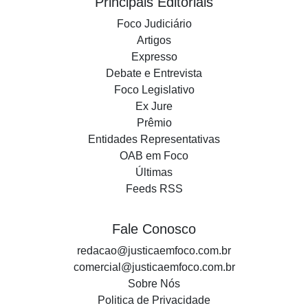
Principais Editoriais
Foco Judiciário
Artigos
Expresso
Debate e Entrevista
Foco Legislativo
Ex Jure
Prêmio
Entidades Representativas
OAB em Foco
Últimas
Feeds RSS
Fale Conosco
redacao@justicaemfoco.com.br
comercial@justicaemfoco.com.br
Sobre Nós
Politica de Privacidade