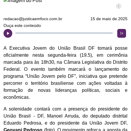
redacao@justicaemfoco.com.br
15 de maio de 2025
Ouça este conteúdo
1x
A Executiva Jovem do União Brasil DF tomará posse
oficialmente nesta segunda-feira (19.5), em cerimônia
marcada para às 18h30, na Câmara Legislativa do Distrito
Federal. O evento também marcará o lançamento do
programa “União Jovem pelo DF”, iniciativa que pretende
percorrer o território brasiliense com ações voltadas à
formação de novas lideranças políticas, sociais e
econômicas.
A solenidade contará com a presença do presidente do
União Brasil - DF, Manoel Arruda, do deputado distrital
Eduardo Pedrosa, e do presidente da União Jovem DF,
Geovani Pedroso
(foto). O movimento reforça a aposta da