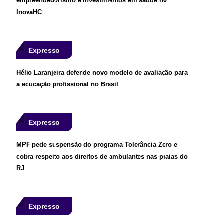
empreendedorismo e investimentos em saúde no
InovaHC
Expresso
Hélio Laranjeira defende novo modelo de avaliação para
a educação profissional no Brasil
Expresso
MPF pede suspensão do programa Tolerância Zero e
cobra respeito aos direitos de ambulantes nas praias do
RJ
Expresso