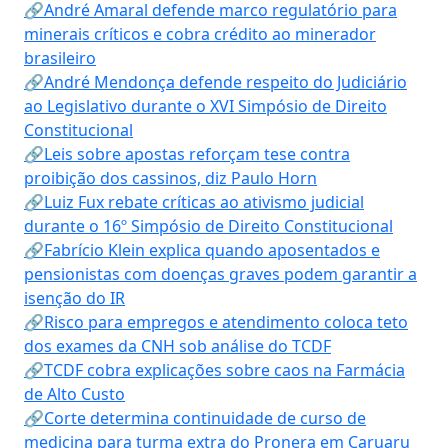
🔗André Amaral defende marco regulatório para
minerais críticos e cobra crédito ao minerador
brasileiro
🔗André Mendonça defende respeito do Judiciário
ao Legislativo durante o XVI Simpósio de Direito
Constitucional
🔗Leis sobre apostas reforçam tese contra
proibição dos cassinos, diz Paulo Horn
🔗Luiz Fux rebate críticas ao ativismo judicial
durante o 16º Simpósio de Direito Constitucional
🔗Fabrício Klein explica quando aposentados e
pensionistas com doenças graves podem garantir a
isenção do IR
🔗Risco para empregos e atendimento coloca teto
dos exames da CNH sob análise do TCDF
🔗TCDF cobra explicações sobre caos na Farmácia
de Alto Custo
🔗Corte determina continuidade de curso de
medicina para turma extra do Pronera em Caruaru