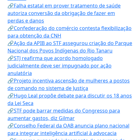
🔗Falha estatal em prover tratamento de saúde
autoriza conversão da obrigação de fazer em
perdas e danos
🔗Confederação do comércio contesta flexibilização
para obtenção da CNH
🔗Ação da APIB ao STF assegurou criação do Parque
Nacional dos Povos Indígenas do Rio Tanaru
🔗STJ reafirma que acordo homologado
judicialmente deve ser impugnado por ação
anulatória
🔗Projeto incentiva ascensão de mulheres a postos
de comando no sistema de Justiça
🔗Hugo Leal propõe debate para discutir os 18 anos
da Lei Seca
🔗STF pode barrar medidas do Congresso para
aumentar gastos, diz Gilmar
🔗Conselho Federal da OAB anuncia plano nacional
para integrar inteligência artificial à advocacia