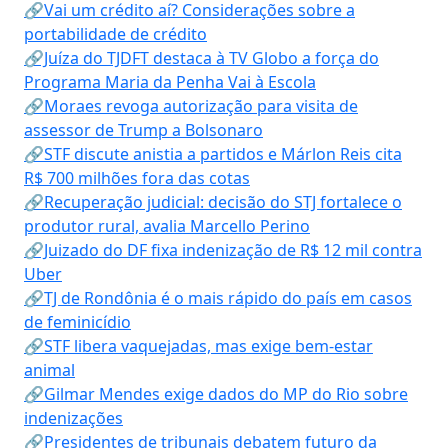
🔗Vai um crédito aí? Considerações sobre a
portabilidade de crédito
🔗Juíza do TJDFT destaca à TV Globo a força do
Programa Maria da Penha Vai à Escola
🔗Moraes revoga autorização para visita de
assessor de Trump a Bolsonaro
🔗STF discute anistia a partidos e Márlon Reis cita
R$ 700 milhões fora das cotas
🔗Recuperação judicial: decisão do STJ fortalece o
produtor rural, avalia Marcello Perino
🔗Juizado do DF fixa indenização de R$ 12 mil contra
Uber
🔗TJ de Rondônia é o mais rápido do país em casos
de feminicídio
🔗STF libera vaquejadas, mas exige bem-estar
animal
🔗Gilmar Mendes exige dados do MP do Rio sobre
indenizações
🔗Presidentes de tribunais debatem futuro da