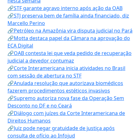
nesta semana
🔗STF garante agravo interno após ação da OAB
🔗STJ preserva bem de família ainda financiado, diz
Marcello Perino
🔗Petróleo na Amazônia vira disputa judicial no Pará
🔗Motta destaca papel da Câmara na aprovação do
ECA Digital
🔗OAB contesta lei que veda pedido de recuperação
judicial a devedor contumaz
🔗Corte Interamericana inicia atividades no Brasil
com sessão de abertura no STF
🔗Anulada resolução que autorizava biomédicos
fazerem procedimentos estéticos invasivos
🔗Supremo autoriza nova fase da Operação Sem
Desconto no DF e no Ceará
🔗Diálogo com juízes da Corte Interamericana de
Direitos Humanos
🔗Juiz pode negar gratuidade de justiça após
consulta de ofício ao Infojud