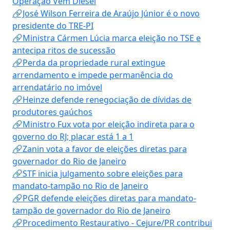
Operação Vem Diesel
🔗José Wilson Ferreira de Araújo Júnior é o novo
presidente do TRE-PI
🔗Ministra Cármen Lúcia marca eleição no TSE e
antecipa ritos de sucessão
🔗Perda da propriedade rural extingue
arrendamento e impede permanência do
arrendatário no imóvel
🔗Heinze defende renegociação de dívidas de
produtores gaúchos
🔗Ministro Fux vota por eleição indireta para o
governo do RJ; placar está 1 a 1
🔗Zanin vota a favor de eleições diretas para
governador do Rio de Janeiro
🔗STF inicia julgamento sobre eleições para
mandato-tampão no Rio de Janeiro
🔗PGR defende eleições diretas para mandato-
tampão de governador do Rio de Janeiro
🔗Procedimento Restaurativo - Cejure/PR contribui