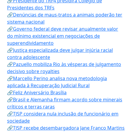
🔗Presidente do TRF4 presidirá Colégio de
Presidentes dos TRFs
🔗Denúncias de maus-tratos a animais poderão ter
sistema nacional
🔗Governo federal deve revisar anualmente valor
do mínimo existencial em negociações de
superendividamento
🔗Justiça especializada deve julgar injúria racial
contra adolescente
🔗Pazuello mobiliza Rio às vésperas de julgamento
decisivo sobre royalties
🔗Marcello Perino analisa nova metodologia
aplicada à Recuperação Judicial Rural
🔗Feliz Aniversário Brasília
🔗Brasil e Alemanha firmam acordo sobre minerais
críticos e terras raras
🔗TJSP considera nula inclusão de funcionário em
sociedade
🔗TJSP recebe desembargadora Jane Franco Martins