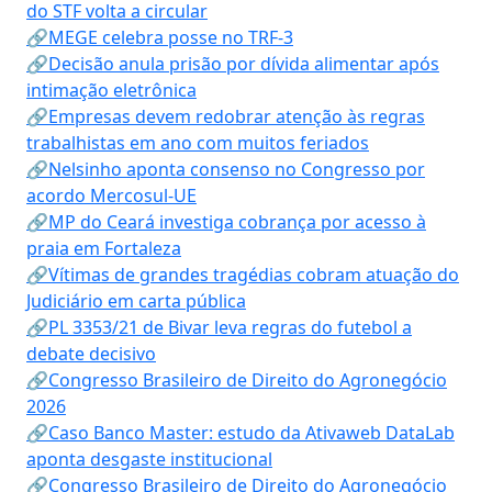
do STF volta a circular
🔗MEGE celebra posse no TRF-3
🔗Decisão anula prisão por dívida alimentar após
intimação eletrônica
🔗Empresas devem redobrar atenção às regras
trabalhistas em ano com muitos feriados
🔗Nelsinho aponta consenso no Congresso por
acordo Mercosul-UE
🔗MP do Ceará investiga cobrança por acesso à
praia em Fortaleza
🔗Vítimas de grandes tragédias cobram atuação do
Judiciário em carta pública
🔗PL 3353/21 de Bivar leva regras do futebol a
debate decisivo
🔗Congresso Brasileiro de Direito do Agronegócio
2026
🔗Caso Banco Master: estudo da Ativaweb DataLab
aponta desgaste institucional
🔗Congresso Brasileiro de Direito do Agronegócio