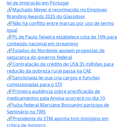
lei de imigração em Portugal
🔗Machado Meyer é reconhecido no Employer
Branding Awards 2025 do Glassdoor
🔗Não há conflito entre marcas por uso de termo
igual
🔗PL de Paulo Teixeira estabelece cota de 10% para
conteúdo nacional em streaming
🔗Estados do Nordeste apoiam propostas de
segurança do governo federal
🔗Contratação de crédito de US$ 35 milhões para
redução da pobreza rural passa na CAE
🔗Sancionada lei que cria cargos e funções
comissionadas para o STF
🔗Primeira audiência sobre precificação de
medicamentos pela Anvisa ocorrerá no dia 10
🔗Juíza federal Marciane Bonzanini participa de
Seminário no TJRS
🔗Presidente do STM aponta tom misógino em
crítica de ministro