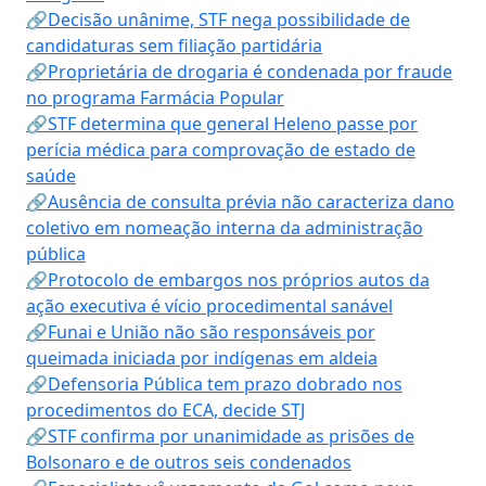
🔗Decisão unânime, STF nega possibilidade de
candidaturas sem filiação partidária
🔗Proprietária de drogaria é condenada por fraude
no programa Farmácia Popular
🔗STF determina que general Heleno passe por
perícia médica para comprovação de estado de
saúde
🔗Ausência de consulta prévia não caracteriza dano
coletivo em nomeação interna da administração
pública
🔗Protocolo de embargos nos próprios autos da
ação executiva é vício procedimental sanável
🔗Funai e União não são responsáveis por
queimada iniciada por indígenas em aldeia
🔗Defensoria Pública tem prazo dobrado nos
procedimentos do ECA, decide STJ
🔗STF confirma por unanimidade as prisões de
Bolsonaro e de outros seis condenados