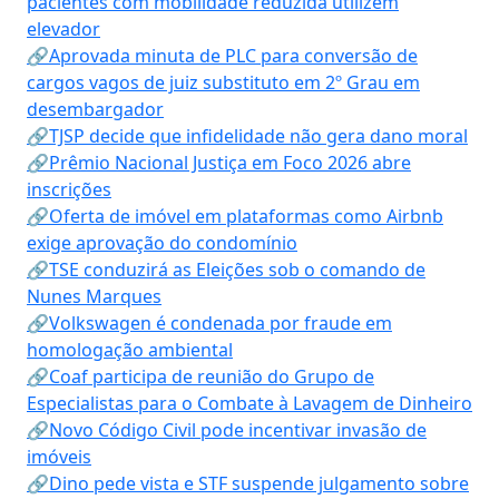
pacientes com mobilidade reduzida utilizem
elevador
🔗Aprovada minuta de PLC para conversão de
cargos vagos de juiz substituto em 2º Grau em
desembargador
🔗TJSP decide que infidelidade não gera dano moral
🔗Prêmio Nacional Justiça em Foco 2026 abre
inscrições
🔗Oferta de imóvel em plataformas como Airbnb
exige aprovação do condomínio
🔗TSE conduzirá as Eleições sob o comando de
Nunes Marques
🔗Volkswagen é condenada por fraude em
homologação ambiental
🔗Coaf participa de reunião do Grupo de
Especialistas para o Combate à Lavagem de Dinheiro
🔗Novo Código Civil pode incentivar invasão de
imóveis
🔗Dino pede vista e STF suspende julgamento sobre