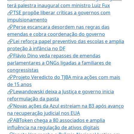
terá palestra inaugural com ministro Luiz Fux
🔗TSE propõe liberar críticas a governos com
impulsionamento
🔗Perse escancara desordem nas regras das
emendas e cobra coordenação do governo
🔗Lei reforça papel preventivo das escolas e amplia
proteção à infância no DF
🔗Flávio Dino veda repasses de emendas
parlamentares a ONGs ligadas a familiares de
congressistas
🔗Projeto Veredicto do TJBA mira ações com mais
de 15 anos
🔗Lewandowski deixa a Justiça e governo inicia
reformulação da pasta
🔗Novas ações da Azul estreiam na B3 após avanço
na recuperação judicial nos EUA
🔗ABToken chega a 80 associados e amplia
influência na regulação de ativos digitais