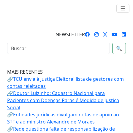
☰
NEWSLETTER
🔍
MAIS RECENTES
🔗TCU envia à Justiça Eleitoral lista de gestores com
contas rejeitadas
🔗Doutor Luizinho: Cadastro Nacional para
Pacientes com Doenças Raras é Medida de Justiça
Social
🔗Entidades jurídicas divulgam notas de apoio ao
STF e ao ministro Alexandre de Moraes
🔗Rede questiona falta de responsabilização de