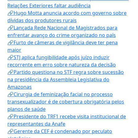
Relações Exteriores faltar audiência
🔗Hugo Motta anuncia acordo com governo sobre
dívidas dos produtores rurais
🔗Lançada Rede Nacional de Magistrados para
enfrentar avanço do crime organizado no país
🔗Furto de câmeras de vigilância deve ter pena
maior
🔗STJ aplica fungibilidade após juízo induzir
recorrente em erro sobre natureza da decisão
🔗Partido questiona no STF regra sobre sucessão
na presidência da Assembleia Legislativa do
Amazonas
🔗Cirurgia de feminização facial no processo
transexualizador é de cobertura obrigatória pelos
planos de saúde
🔗Presidente do TRF1 recebe visita institucional de
representantes da Anafe
🔗Gerente da CEF é condenado por peculato