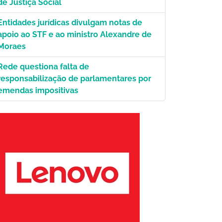
de Justiça Social
Entidades jurídicas divulgam notas de
apoio ao STF e ao ministro Alexandre de
Moraes
Rede questiona falta de
responsabilização de parlamentares por
emendas impositivas