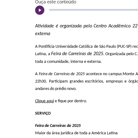
Ouça este conteúdo
Atividade é organizada pelo Centro Acadêmico 22 
externa
A Pontifícia Universidade Católica de São Paulo (PUC-SP) re
Feira de Carreiras de 2025
Latina, a
. Organizada pelo C.
toda a comunidade, interna e externa.
A
Feira de Carreiras de 2025
acontece no campus Monte Ale
22h30. Participam grandes escritórios, empresas e órgão
andares do prédio novo.
Clique aqui
e fique por dentro.
SERVIÇO
Feira de Carreiras de 2025
Maior da área jurídica de toda a América Latina