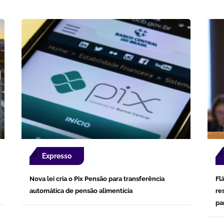
Expresso
Nova lei cria o Pix Pensão para transferência
Fl
automática de pensão alimentícia
re
pa