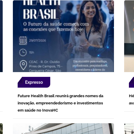
Expresso
Future Health Brasil reunirá grandes nomes da
Hé
inovação, empreendedorismo e investimentos
av
em saúde no InovaHC