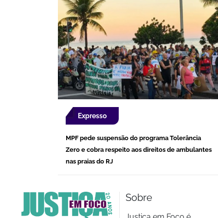
Expresso
MPF pede suspensão do programa Tolerância
Zero e cobra respeito aos direitos de ambulantes
nas praias do RJ
Sobre
Justiça em Foco é