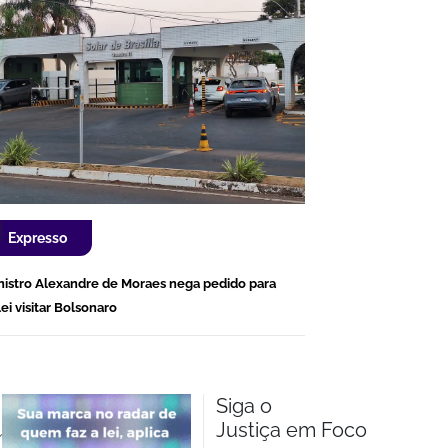
Expresso
nistro Alexandre de Moraes nega pedido para
lei visitar Bolsonaro
Siga o
Justiça em Foco
m.br