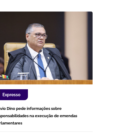
Expresso
ávio Dino pede informações sobre
sponsabilidades na execução de emendas
rlamentares