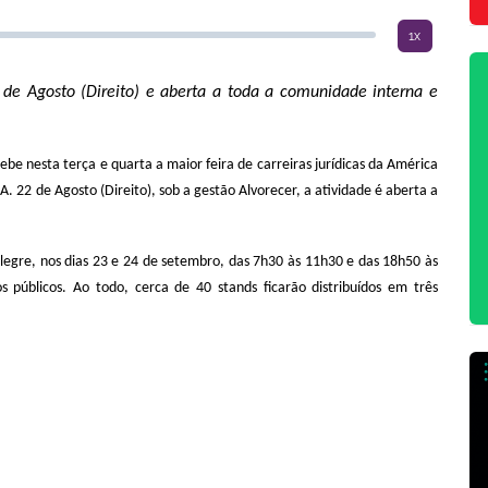
1x
de Agosto (Direito) e aberta a toda a comunidade interna e
cebe nesta terça e quarta a maior feira de carreiras jurídicas da América
A. 22 de Agosto (Direito), sob a gestão Alvorecer, a atividade é aberta a
gre, nos dias 23 e 24 de setembro, das 7h30 às 11h30 e das 18h50 às
s públicos. Ao todo, cerca de 40 stands ficarão distribuídos em três