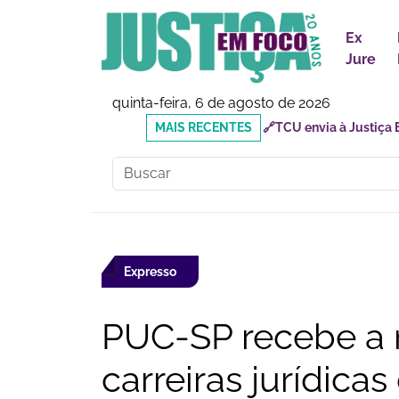
Ex
Jure
quinta-feira, 6 de agosto de 2026
MAIS
🔗Doutor Luizinho: Cad
RECENTES
Social
Expresso
PUC-SP recebe a 
carreiras jurídica