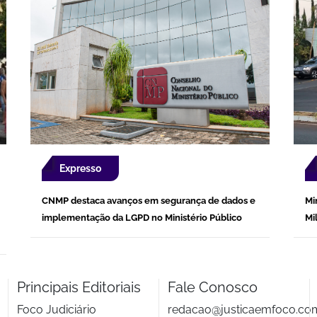
Expresso
CNMP destaca avanços em segurança de dados e
Mi
implementação da LGPD no Ministério Público
Mi
Principais Editoriais
Fale Conosco
Foco Judiciário
redacao@justicaemfoco.co