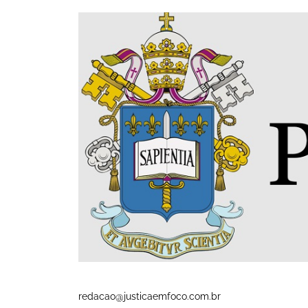
redacao@justicaemfoco.com.br