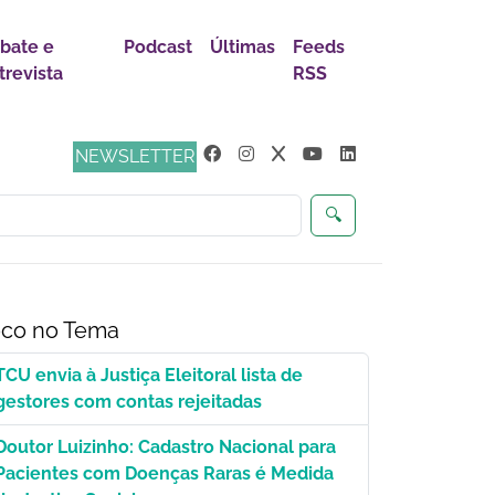
bate e
Podcast
Últimas
Feeds
trevista
RSS
ça
NEWSLETTER
🔍
co no Tema
TCU envia à Justiça Eleitoral lista de
gestores com contas rejeitadas
Doutor Luizinho: Cadastro Nacional para
Pacientes com Doenças Raras é Medida