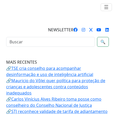
☰
NEWSLETTER
🔍
MAIS RECENTES
🔗TSE cria conselho para acompanhar
desinformação e uso de inteligência artificial
🔗Mauricio do Vôlei quer política para proteção de
crianças e adolescentes contra conteúdos
inadequados
🔗Carlos Vinícius Alves Ribeiro toma posse como
conselheiro do Conselho Nacional de Justiça
🔗STJ reconhece validade de tarifa de adiantamento