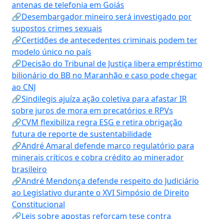
antenas de telefonia em Goiás
🔗Desembargador mineiro será investigado por
supostos crimes sexuais
🔗Certidões de antecedentes criminais podem ter
modelo único no país
🔗Decisão do Tribunal de Justiça libera empréstimo
bilionário do BB no Maranhão e caso pode chegar
ao CNJ
🔗Sindilegis ajuíza ação coletiva para afastar IR
sobre juros de mora em precatórios e RPVs
🔗CVM flexibiliza regra ESG e retira obrigação
futura de reporte de sustentabilidade
🔗André Amaral defende marco regulatório para
minerais críticos e cobra crédito ao minerador
brasileiro
🔗André Mendonça defende respeito do Judiciário
ao Legislativo durante o XVI Simpósio de Direito
Constitucional
🔗Leis sobre apostas reforçam tese contra