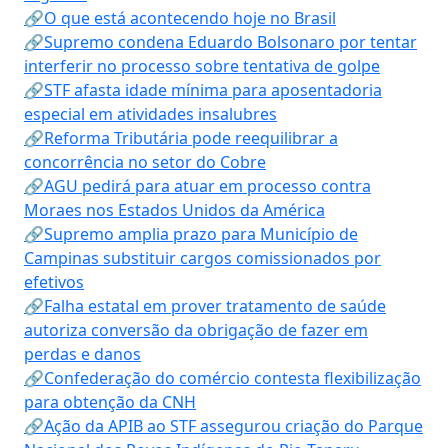
🔗O que está acontecendo hoje no Brasil
🔗Supremo condena Eduardo Bolsonaro por tentar
interferir no processo sobre tentativa de golpe
🔗STF afasta idade mínima para aposentadoria
especial em atividades insalubres
🔗Reforma Tributária pode reequilibrar a
concorrência no setor do Cobre
🔗AGU pedirá para atuar em processo contra
Moraes nos Estados Unidos da América
🔗Supremo amplia prazo para Município de
Campinas substituir cargos comissionados por
efetivos
🔗Falha estatal em prover tratamento de saúde
autoriza conversão da obrigação de fazer em
perdas e danos
🔗Confederação do comércio contesta flexibilização
para obtenção da CNH
🔗Ação da APIB ao STF assegurou criação do Parque