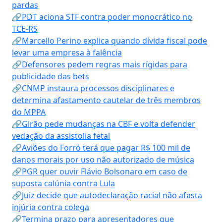
pardas
🔗PDT aciona STF contra poder monocrático no
TCE-RS
🔗Marcello Perino explica quando dívida fiscal pode
levar uma empresa à falência
🔗Defensores pedem regras mais rígidas para
publicidade das bets
🔗CNMP instaura processos disciplinares e
determina afastamento cautelar de três membros
do MPPA
🔗Girão pede mudanças na CBF e volta defender
vedação da assistolia fetal
🔗Aviões do Forró terá que pagar R$ 100 mil de
danos morais por uso não autorizado de música
🔗PGR quer ouvir Flávio Bolsonaro em caso de
suposta calúnia contra Lula
🔗Juiz decide que autodeclaração racial não afasta
injúria contra colega
🔗Termina prazo para apresentadores que