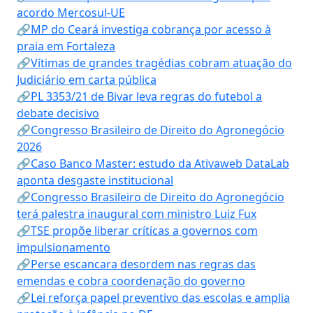
acordo Mercosul-UE
🔗MP do Ceará investiga cobrança por acesso à
praia em Fortaleza
🔗Vítimas de grandes tragédias cobram atuação do
Judiciário em carta pública
🔗PL 3353/21 de Bivar leva regras do futebol a
debate decisivo
🔗Congresso Brasileiro de Direito do Agronegócio
2026
🔗Caso Banco Master: estudo da Ativaweb DataLab
aponta desgaste institucional
🔗Congresso Brasileiro de Direito do Agronegócio
terá palestra inaugural com ministro Luiz Fux
🔗TSE propõe liberar críticas a governos com
impulsionamento
🔗Perse escancara desordem nas regras das
emendas e cobra coordenação do governo
🔗Lei reforça papel preventivo das escolas e amplia