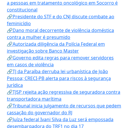
a pessoas em tratamento oncológico em Socorro é
constitucional
🔗Presidente do STF e do CNJ discute combate ao
feminicídio
🔗Dano moral decorrente de violência doméstica
contra a mulher é presumido
🔗Autorizada diligência da Polícia Federal em
investigação sobre Banco Master
🔗Governo edita regras para remover servidores
em casos de violência
🔗TJ da Paraíba derruba lei urbanística de João
Pessoa; CRECI-PB alerta para riscos à segurança
jurídica
🔗TJSP rejeita ação regressiva de seguradora contra
transportadora marítima
🔗Tribunal inicia julgamento de recursos que pedem
cassação do governador do RJ
🔗Juíza federal Ivani Silva da Luz será empossada
desembargadora do TRF1 no dia 17