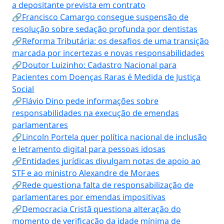
a depositante prevista em contrato
🔗Francisco Camargo consegue suspensão de
resolução sobre sedação profunda por dentistas
🔗Reforma Tributária: os desafios de uma transição
marcada por incertezas e novas responsabilidades
🔗Doutor Luizinho: Cadastro Nacional para
Pacientes com Doenças Raras é Medida de Justiça
Social
🔗Flávio Dino pede informações sobre
responsabilidades na execução de emendas
parlamentares
🔗Lincoln Portela quer política nacional de inclusão
e letramento digital para pessoas idosas
🔗Entidades jurídicas divulgam notas de apoio ao
STF e ao ministro Alexandre de Moraes
🔗Rede questiona falta de responsabilização de
parlamentares por emendas impositivas
🔗Democracia Cristã questiona alteração do
momento de verificação da idade mínima de