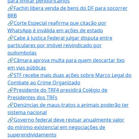
para limitar penduricalhos
🔗Fachin libera venda de bens do DF para socorrer
BRB
🔗Corte Especial reafirma que citação por
WhatsApp é inválida em ações de estado
🔗Cabe à Justiça Federal julgar disputa entre
particulares por imóvel reivindicado por
quilombolas
🔗Câmara aprova multa para quem descartar lixo
em vias públicas
🔗STF recebe mais duas ações sobre Marco Legal do
Combate ao Crime Organizado
🔗Presidente do TRF4 presidirá Colégio de
Presidentes dos TRFs
🔗Denúncias de maus-tratos a animais poderão ter
sistema nacional
🔗Governo federal deve revisar anualmente valor
do mínimo existencial em negociações de
superendividamento