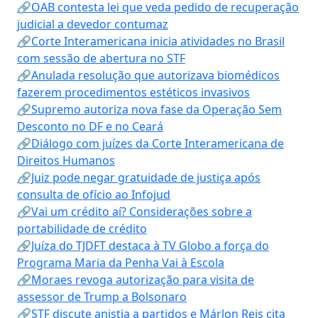
🔗OAB contesta lei que veda pedido de recuperação
judicial a devedor contumaz
🔗Corte Interamericana inicia atividades no Brasil
com sessão de abertura no STF
🔗Anulada resolução que autorizava biomédicos
fazerem procedimentos estéticos invasivos
🔗Supremo autoriza nova fase da Operação Sem
Desconto no DF e no Ceará
🔗Diálogo com juízes da Corte Interamericana de
Direitos Humanos
🔗Juiz pode negar gratuidade de justiça após
consulta de ofício ao Infojud
🔗Vai um crédito aí? Considerações sobre a
portabilidade de crédito
🔗Juíza do TJDFT destaca à TV Globo a força do
Programa Maria da Penha Vai à Escola
🔗Moraes revoga autorização para visita de
assessor de Trump a Bolsonaro
🔗STF discute anistia a partidos e Márlon Reis cita