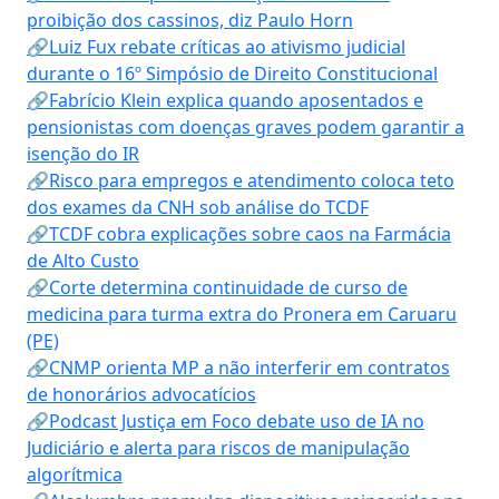
proibição dos cassinos, diz Paulo Horn
🔗Luiz Fux rebate críticas ao ativismo judicial
durante o 16º Simpósio de Direito Constitucional
🔗Fabrício Klein explica quando aposentados e
pensionistas com doenças graves podem garantir a
isenção do IR
🔗Risco para empregos e atendimento coloca teto
dos exames da CNH sob análise do TCDF
🔗TCDF cobra explicações sobre caos na Farmácia
de Alto Custo
🔗Corte determina continuidade de curso de
medicina para turma extra do Pronera em Caruaru
(PE)
🔗CNMP orienta MP a não interferir em contratos
de honorários advocatícios
🔗Podcast Justiça em Foco debate uso de IA no
Judiciário e alerta para riscos de manipulação
algorítmica