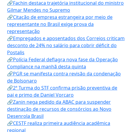
🔗Fachin destaca trajetória institucional do ministro
Gilmar Mendes no Supremo
🔗Citação de empresa estrangeira por meio de
representante no Brasil exige prova da
representação
🔗Empregados e aposentados dos Correios criticam
desconto de 24% no salário para cobrir déficit do
Postalis
🔗Polícia Federal deflagra nova fase da Operação
Compliance na manhã desta quinta
🔗PGR se manifesta contra revisão da condenação
de Bolsonaro
🔗2ª Turma do STF confirma prisão preventiva de
pai e primo de Daniel Vorcaro
🔗Zanin nega pedido da ABAC para suspender
destinação de recursos de consórcios ao Novo
Desenrola Brasil
🔗CESTF realiza primeira audiência acadêmica
regional