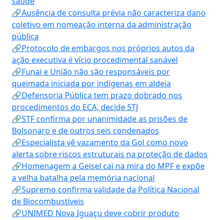
saúde
🔗Ausência de consulta prévia não caracteriza dano
coletivo em nomeação interna da administração
pública
🔗Protocolo de embargos nos próprios autos da
ação executiva é vício procedimental sanável
🔗Funai e União não são responsáveis por
queimada iniciada por indígenas em aldeia
🔗Defensoria Pública tem prazo dobrado nos
procedimentos do ECA, decide STJ
🔗STF confirma por unanimidade as prisões de
Bolsonaro e de outros seis condenados
🔗Especialista vê vazamento da Gol como novo
alerta sobre riscos estruturais na proteção de dados
🔗Homenagem a Geisel cai na mira do MPF e expõe
a velha batalha pela memória nacional
🔗Supremo confirma validade da Política Nacional
de Biocombustíveis
🔗UNIMED Nova Iguaçu deve cobrir produto