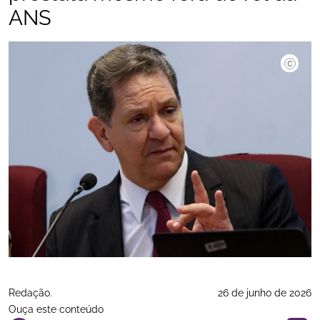
ANS
©Gláucio
Redação.
26 de junho de 2026
Ouça este conteúdo