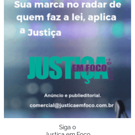
Siga o
Justiça em Foco