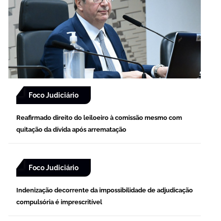
Foco Judiciário
Reafirmado direito do leiloeiro à comissão mesmo com
quitação da dívida após arrematação
Foco Judiciário
Indenização decorrente da impossibilidade de adjudicação
compulsória é imprescritível