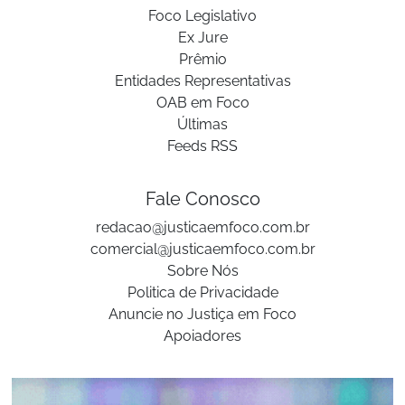
Foco Legislativo
Ex Jure
Prêmio
Entidades Representativas
OAB em Foco
Últimas
Feeds RSS
Fale Conosco
redacao@justicaemfoco.com.br
comercial@justicaemfoco.com.br
Sobre Nós
Politica de Privacidade
Anuncie no Justiça em Foco
Apoiadores