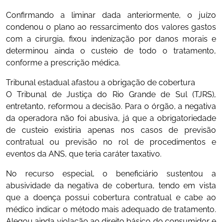
Confirmando a liminar dada anteriormente, o juízo
condenou o plano ao ressarcimento dos valores gastos
com a cirurgia, fixou indenização por danos morais e
determinou ainda o custeio de todo o tratamento,
conforme a prescrição médica.
Tribunal estadual afastou a obrigação de cobertura
O Tribunal de Justiça do Rio Grande de Sul (TJRS),
entretanto, reformou a decisão. Para o órgão, a negativa
da operadora não foi abusiva, já que a obrigatoriedade
de custeio existiria apenas nos casos de previsão
contratual ou previsão no rol de procedimentos e
eventos da ANS, que teria caráter taxativo.
No recurso especial, o beneficiário sustentou a
abusividade da negativa de cobertura, tendo em vista
que a doença possui cobertura contratual e cabe ao
médico indicar o método mais adequado de tratamento.
Alegou ainda violação ao direito básico do consumidor e