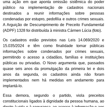
uma ação em que aponta omissão sistêmica do poder
público na implementação de cadastros nacionais
destinados a reunir informações sobre pessoas
condenadas por estupro, pedofilia e outros crimes sexuais.
A Arguição de Descumprimento de Preceito Fundamental
(ADPF) 1328 foi distribuída à ministra Cármen Lúcia (foto).
Os cadastros estão previstos nas Leis 14.069/2020 e
15.035/2024 e têm como finalidade tornar públicas
informações sobre condenados por crimes sexuais,
permitindo o acesso a cidadãos, famílias e instituições
públicas ou privadas. O Novo argumenta que, passados
quase seis anos da promulgação da primeira lei e dois
anos da segunda, os cadastros ainda não foram
implementados nem há medidas em andamento para
implantá-lo.
Essa demora, segundo o partido, viola preceitos
constitucionais ligados à dignidade da pessoa humana, ao
direito à vida e à segurança, ao acesso à informação e aos