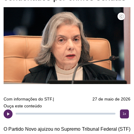
©Nelson 
Com informações do STF.|
27 de maio de 2026
Ouça este conteúdo
1x
O Partido Novo ajuizou no Supremo Tribunal Federal (STF)