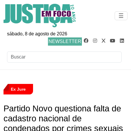
☰
sábado, 8 de agosto de 2026
NEWSLETTER
Ex Jure
Partido Novo questiona falta de
cadastro nacional de
condenados por crimes sexuais