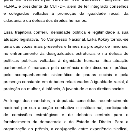
FENAE e presidente da CUT-DF, além de ter integrado conselhos
e colegiados voltados à promoção da igualdade racial, da
cidadania e da defesa dos direitos humanos.
Essa trajetória conferiu densidade política e legitimidade à sua
atuação legislativa. No Congresso Nacional, Erika Kokay tornou-se
uma das vozes mais presentes e firmes na proteção de minorias,
no enfrentamento às desigualdades estruturais e na defesa de
políticas públicas voltadas à dignidade humana. Sua atuação
parlamentar é marcada pela coerência entre discurso e prática,
pelo acompanhamento sistemático de pautas sociais e pela
presença constante em debates relacionados à igualdade racial, à
proteção da mulher, à infância, à juventude e aos direitos sociais.
Ao longo dos mandatos, a deputada consolidou reconhecimento
nacional por sua atuação combativa e institucional, participando
de comissões estratégicas e de debates centrais para o
fortalecimento da democracia e do Estado de Direito. Para a
organização do prêmio, a conjugação entre experiência sindical,