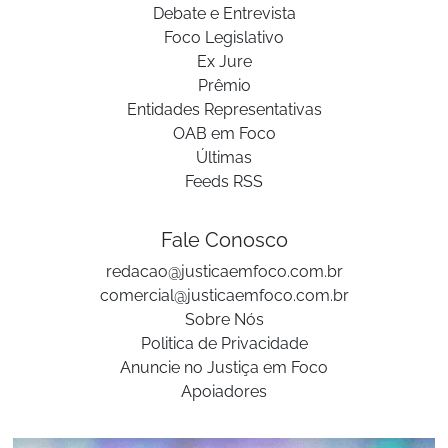
Debate e Entrevista
Foco Legislativo
Ex Jure
Prêmio
Entidades Representativas
OAB em Foco
Últimas
Feeds RSS
Fale Conosco
redacao@justicaemfoco.com.br
comercial@justicaemfoco.com.br
Sobre Nós
Politica de Privacidade
Anuncie no Justiça em Foco
Apoiadores